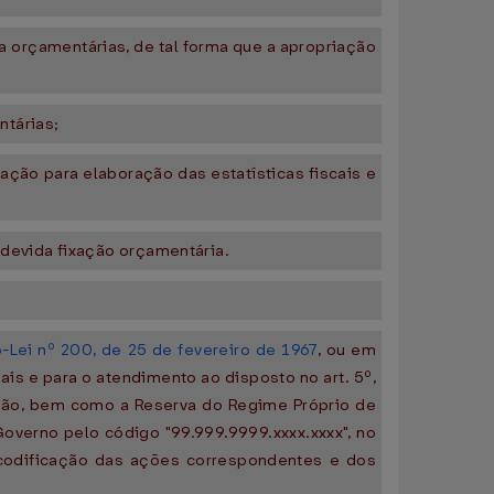
 orçamentárias, de tal forma que a apropriação
ntárias;
ção para elaboração das estatísticas fiscais e
 devida fixação orçamentária.
-Lei nº 200, de 25 de fevereiro de 1967
, ou em
ais e para o atendimento ao disposto no art. 5º,
ação, bem como a Reserva do Regime Próprio de
overno pelo código "99.999.9999.xxxx.xxxx", no
a codificação das ações correspondentes e dos