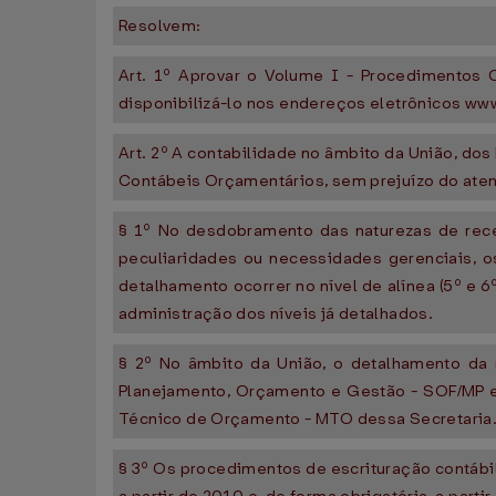
Resolvem:
Art. 1º Aprovar o Volume I - Procedimentos
disponibilizá-lo nos endereços eletrônicos ww
Art. 2º A contabilidade no âmbito da União, dos
Contábeis Orçamentários, sem prejuízo do ate
§ 1º No desdobramento das naturezas de rece
peculiaridades ou necessidades gerenciais, o
detalhamento ocorrer no nível de alínea (5º e 6º
administração dos níveis já detalhados.
§ 2º No âmbito da União, o detalhamento da r
Planejamento, Orçamento e Gestão - SOF/MP e 
Técnico de Orçamento - MTO dessa Secretaria
§ 3º Os procedimentos de escrituração contábi