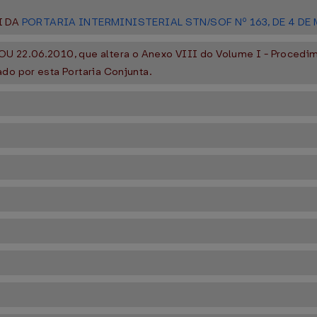
I DA
PORTARIA INTERMINISTERIAL STN/SOF Nº 163, DE 4 DE
 DOU 22.06.2010, que altera o Anexo VIII do Volume I - Proced
do por esta Portaria Conjunta.