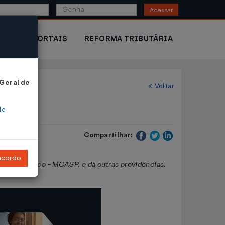
Acessar
IOR
PORTAIS
REFORMA TRIBUTÁRIA
 Geral de
Voltar
de
Compartilhar:
ncordo
Setor Público - MCASP, e dá outras providências.