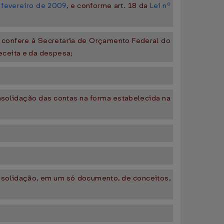
 fevereiro de 2009
, e conforme art. 18 da
Lei nº
e confere à Secretaria de Orçamento Federal do
eceita e da despesa;
onsolidação das contas na forma estabelecida na
onsolidação, em um só documento, de conceitos,