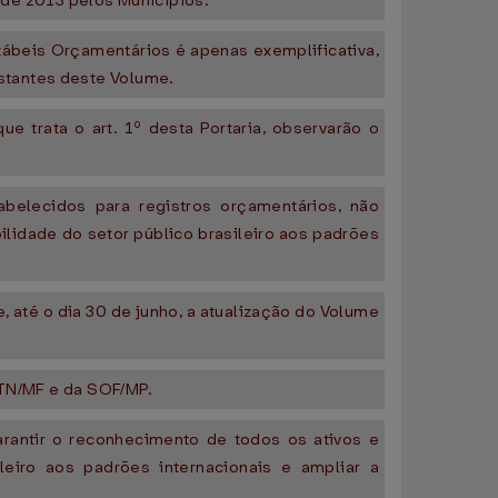
e de 2013 pelos Municípios.
ábeis Orçamentários é apenas exemplificativa,
stantes deste Volume.
e trata o art. 1º desta Portaria, observarão o
belecidos para registros orçamentários, não
bilidade do setor público brasileiro aos padrões
, até o dia 30 de junho, a atualização do Volume
STN/MF e da SOF/MP.
arantir o reconhecimento de todos os ativos e
leiro aos padrões internacionais e ampliar a