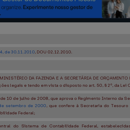
 4, de 30.11.2010
, DOU 02.12.2010.
:
MINISTÉRIO DA FAZENDA E A SECRETÁRIA DE ORÇAMENTO 
s legais e tendo em vista o disposto no art. 50, § 2º, da Lei
, de 10 de julho de 2008, que aprova o Regimento Interno da S
 de setembro de 2000
, que confere à Secretaria do Tesouro
bilidade Federal;
tral do Sistema de Contabilidade Federal, estabelecid