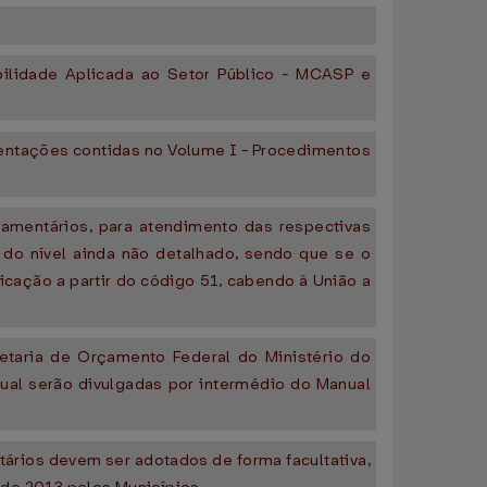
ilidade Aplicada ao Setor Público - MCASP e
.
orientações contidas no Volume I - Procedimentos
amentários, para atendimento das respectivas
 do nível ainda não detalhado, sendo que se o
ificação a partir do código 51, cabendo à União a
retaria de Orçamento Federal do Ministério do
ual serão divulgadas por intermédio do Manual
ários devem ser adotados de forma facultativa,