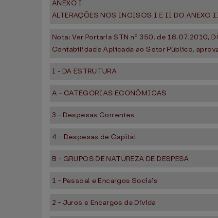
ANEXO I
ALTERAÇÕES NOS INCISOS I E II DO ANEXO I
Nota: Ver Portaria STN nº 350, de 18.07.2010,
Contabilidade Aplicada ao Setor Público, aprova
I - DA ESTRUTURA
A - CATEGORIAS ECONÔMICAS
3 - Despesas Correntes
4 - Despesas de Capital
B - GRUPOS DE NATUREZA DE DESPESA
1 - Pessoal e Encargos Sociais
2 - Juros e Encargos da Dívida