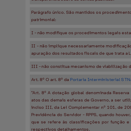
Parágrafo único. São mantidos os procedimento
patrimonial:
I - não modifique os procedimentos legais esta
II - não implique necessariamente modificação
apuração dos resultados fiscais de que trata a
III - não constitua mecanismo de viabilização 
Art. 8º O art. 8º da
Portaria Interministerial ST
"Art. 8º A dotação global denominada Reserva 
atos das demais esferas de Governo, a ser utili
inciso III, da Lei Complementar nº 101, de 2
Previdência do Servidor - RPPS, quando houver
que se refere às classificações por função e
respectivos detalhamentos.