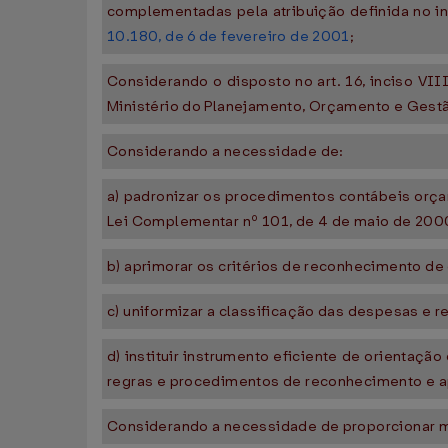
complementadas pela atribuição definida no in
10.180, de 6 de fevereiro de 2001
;
Considerando o disposto no art. 16, inciso VII
Ministério do Planejamento, Orçamento e Gestã
Considerando a necessidade de:
a) padronizar os procedimentos contábeis orçam
Lei Complementar nº 101, de 4 de maio de 2000
b) aprimorar os critérios de reconhecimento de
c) uniformizar a classificação das despesas e r
d) instituir instrumento eficiente de orienta
regras e procedimentos de reconhecimento e a
Considerando a necessidade de proporcionar ma