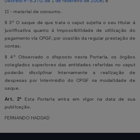
Decreto nº 6.370, de 1 de fevereiro de 2008
; e
II - material de consumo.
§ 3º O saque de que trata o caput sujeita o seu titular à
justificativa quanto à impossibilidade de utilização do
pagamento via CPGF, por ocasião da regular prestação de
contas.
§ 4º Observado o disposto nesta Portaria, os órgãos
colegiados superiores das entidades referidas no caput
poderão disciplinar internamente a realização de
despesas por intermédio do CPGF na modalidade de
saque.
Art. 2º
Esta Portaria entra em vigor na data de sua
publicação.
FERNANDO HADDAD