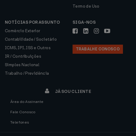
Termo de Uso
NOTÍCIAS POR ASSUNTO
SIGA-NOS
Comércio Exterior
Contabilidade / Societário
ICMS, IPI, ISS e Outros
TRABALHE CONOSCO
IR / Contribuições
Simples Nacional
Trabalho / Previdência
JÁ SOU CLIENTE
Área do Assinante
Fale Conosco
Telefones