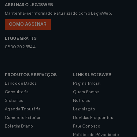
ASSINAR O LEGISWEB
Mantenha-se informado e atualizado com o LegisWeb.
COMO ASSINAR
LIGUE GRÁTIS
0800 202 5544
PRODUTOS E SERVIÇOS
LINKS LEGISWEB
Banco de Dados
Página Inicial
Consultoria
Quem Somos
Sistemas
Notícias
Agenda Tributária
Legislação
Comércio Exterior
Dúvidas Frequentes
Boletim Diário
Fale Conosco
Política de Privacidade