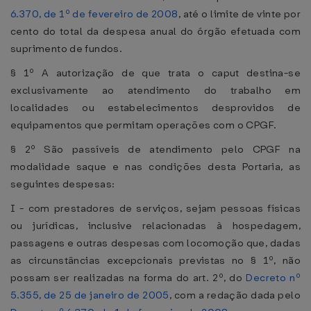
6.370, de 1º de fevereiro de 2008
, até o limite de vinte por
cento do total da despesa anual do órgão efetuada com
suprimento de fundos.
§ 1º A autorização de que trata o caput destina-se
exclusivamente ao atendimento do trabalho em
localidades ou estabelecimentos desprovidos de
equipamentos que permitam operações com o CPGF.
§ 2º São passíveis de atendimento pelo CPGF na
modalidade saque e nas condições desta Portaria, as
seguintes despesas:
I - com prestadores de serviços, sejam pessoas físicas
ou jurídicas, inclusive relacionadas à hospedagem,
passagens e outras despesas com locomoção que, dadas
as circunstâncias excepcionais previstas no § 1º, não
possam ser realizadas na forma do art. 2º, do
Decreto nº
5.355, de 25 de janeiro de 2005
, com a redação dada pelo