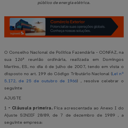
público de energia elétrica.
O Conselho Nacional de Política Fazendária - CONFAZ, na
sua 126ª reunião ordinária, realizada em Domingos
Martins, ES, no dia 6 de julho de 2007, tendo em vista o
disposto no art. 199 do Código Tributário Nacional (
Lei nº
5.172, de 25 de outubro de 1966
) , resolve celebrar o
seguinte
AJUSTE
1
-
Cláusula primeira.
Fica acrescentada ao Anexo I do
Ajuste SINIEF 28/89, de 7 de dezembro de 1989 , a
seguinte empresa: