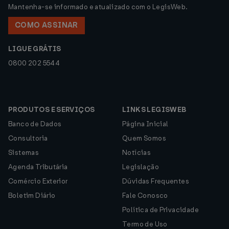
Mantenha-se informado e atualizado com o LegisWeb.
COMO ASSINAR
LIGUE GRÁTIS
0800 202 5544
PRODUTOS E SERVIÇOS
LINKS LEGISWEB
Banco de Dados
Página Inicial
Consultoria
Quem Somos
Sistemas
Notícias
Agenda Tributária
Legislação
Comércio Exterior
Dúvidas Frequentes
Boletim Diário
Fale Conosco
Política de Privacidade
Termo de Uso