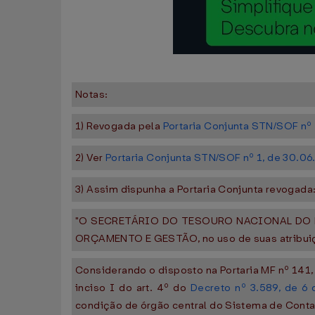
Notas:
1) Revogada pela
Portaria Conjunta STN/SOF nº
2) Ver
Portaria Conjunta STN/SOF nº 1, de 30.0
3) Assim dispunha a Portaria Conjunta revogada
"O SECRETÁRIO DO TESOURO NACIONAL DO 
ORÇAMENTO E GESTÃO, no uso de suas atribuiçõe
Considerando o disposto na Portaria MF nº 141
inciso I do art. 4º do
Decreto nº 3.589, de 6
condição de órgão central do Sistema de Conta