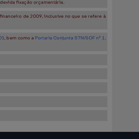
 devida fixação orçamentária.
 financeiro de 2009, inclusive no que se refere à
01
, bem como a
Portaria Conjunta STN/SOF nº 1,