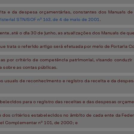
eita e da despesa orçamentárias, constantes dos Manuais de q
nisterial STN/SOF nº 163, de 4 de maio de 2001
.
te, até o dia 30 de junho, as atualizações dos Manuais de que t
ue trata o referido artigo será efetuada por meio de Portaria 
as por critério de competência patrimonial, visando conduzir 
a sobre as contas públicas.
s usuais de reconhecimento e registro da receita e da despesa
belecidos para o registro das receitas e das despesas orçame
 dos critérios estabelecidos no âmbito de cada ente da Federa
 Lei Complementar nº 101, de 2000; e