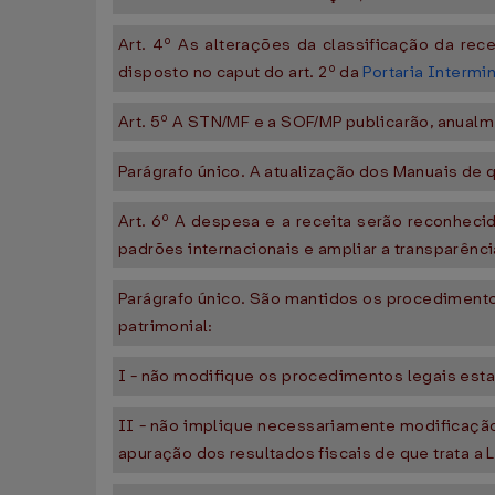
Art. 4º As alterações da classificação da rec
disposto no caput do art. 2º da
Portaria Intermi
Art. 5º A STN/MF e a SOF/MP publicarão, anualmen
Parágrafo único. A atualização dos Manuais de q
Art. 6º A despesa e a receita serão reconhecid
padrões internacionais e ampliar a transparênci
Parágrafo único. São mantidos os procedimento
patrimonial:
I - não modifique os procedimentos legais esta
II - não implique necessariamente modificação
apuração dos resultados fiscais de que trata a