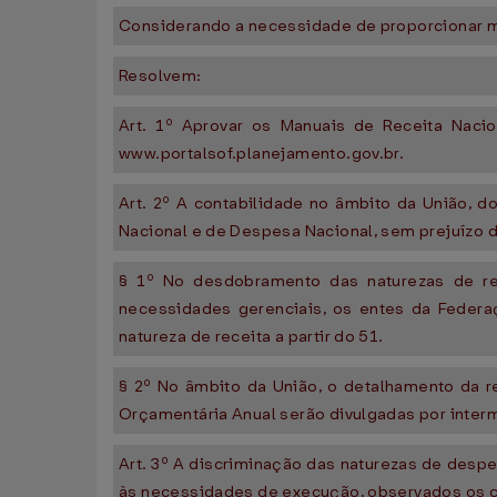
Considerando a necessidade de proporcionar ma
Resolvem:
Art. 1º Aprovar os Manuais de Receita Nacio
www.portalsof.planejamento.gov.br.
Art. 2º A contabilidade no âmbito da União, d
Nacional e de Despesa Nacional, sem prejuízo 
§ 1º No desdobramento das naturezas de rec
necessidades gerenciais, os entes da Federaç
natureza de receita a partir do 51.
§ 2º No âmbito da União, o detalhamento da r
Orçamentária Anual serão divulgadas por inte
Art. 3º A discriminação das naturezas de desp
às necessidades de execução, observados os co