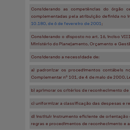
Considerando as competências do órgão cen
complementadas pela atribuição definida no i
10.180, de 6 de fevereiro de 2001
;
Considerando o disposto no art. 16, inciso VII
Ministério do Planejamento, Orçamento e Gestã
Considerando a necessidade de:
a) padronizar os procedimentos contábeis no
Complementar nº 101, de 4 de maio de 2000, Le
b) aprimorar os critérios de reconhecimento de
c) uniformizar a classificação das despesas e r
d) instituir instrumento eficiente de orienta
regras e procedimentos de reconhecimento e ap