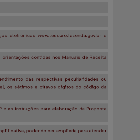
ços eletrônicos www.tesouro.fazenda.gov.br e
as orientações contidas nos Manuais de Receita
endimento das respectivas peculiaridades ou
el, os sétimos e oitavos dígitos do código da
P e as instruções para elaboração da Proposta
plificativa, podendo ser ampliada para atender