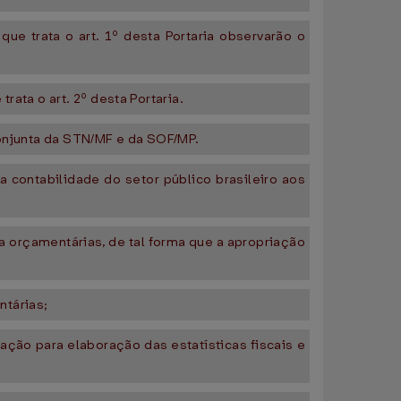
ue trata o art. 1º desta Portaria observarão o
rata o art. 2º desta Portaria.
Conjunta da STN/MF e da SOF/MP.
a contabilidade do setor público brasileiro aos
 orçamentárias, de tal forma que a apropriação
ntárias;
ção para elaboração das estatísticas fiscais e