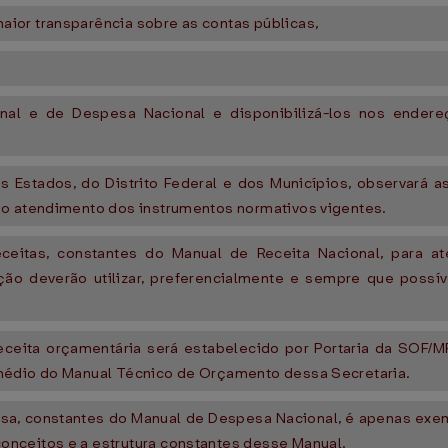
ior transparência sobre as contas públicas,
nal e de Despesa Nacional e disponibilizá-los nos endere
os Estados, do Distrito Federal e dos Municípios, observará 
do atendimento dos instrumentos normativos vigentes.
eitas, constantes do Manual de Receita Nacional, para at
ão deverão utilizar, preferencialmente e sempre que possív
eceita orçamentária será estabelecido por Portaria da SOF/M
rmédio do Manual Técnico de Orçamento dessa Secretaria.
esa, constantes do Manual de Despesa Nacional, é apenas exem
nceitos e a estrutura constantes desse Manual.