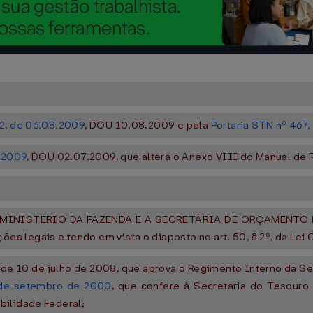
 2, de 06.08.2009
, DOU 10.08.2009 e pela
Portaria STN nº 467
6.2009
, DOU 02.07.2009, que altera o Anexo VIII do Manual de R
:
MINISTÉRIO DA FAZENDA E A SECRETÁRIA DE ORÇAMENTO 
s legais e tendo em vista o disposto no art. 50, § 2º, da Lei
, de 10 de julho de 2008, que aprova o Regimento Interno da S
 de setembro de 2000
, que confere à Secretaria do Tesouro
bilidade Federal;