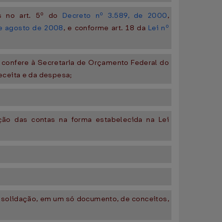
as no art. 5º do
Decreto nº 3.589, de 2000
,
de agosto de 2008
, e conforme art. 18 da
Lei nº
e confere à Secretaria de Orçamento Federal do
eceita e da despesa;
ação das contas na forma estabelecida na Lei
onsolidação, em um só documento, de conceitos,