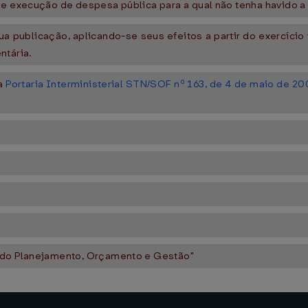
de execução de despesa pública para a qual não tenha havido a
sua publicação, aplicando-se seus efeitos a partir do exercício
ntária.
da
Portaria Interministerial STN/SOF nº 163, de 4 de maio de 20
o do Planejamento, Orçamento e Gestão"