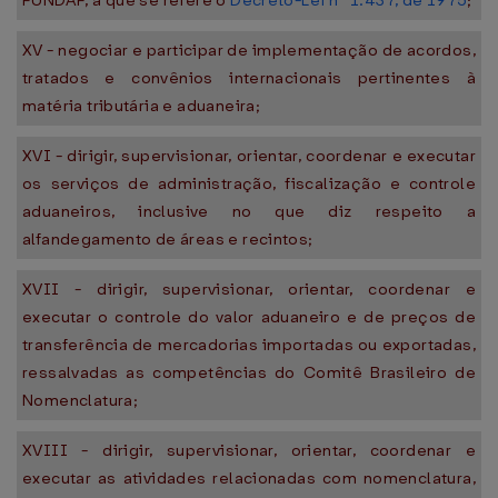
FUNDAF, a que se refere o
Decreto-Lei nº 1.437, de 1975
;
XV - negociar e participar de implementação de acordos,
tratados e convênios internacionais pertinentes à
matéria tributária e aduaneira;
XVI - dirigir, supervisionar, orientar, coordenar e executar
os serviços de administração, fiscalização e controle
aduaneiros, inclusive no que diz respeito a
alfandegamento de áreas e recintos;
XVII - dirigir, supervisionar, orientar, coordenar e
executar o controle do valor aduaneiro e de preços de
transferência de mercadorias importadas ou exportadas,
ressalvadas as competências do Comitê Brasileiro de
Nomenclatura;
XVIII - dirigir, supervisionar, orientar, coordenar e
executar as atividades relacionadas com nomenclatura,