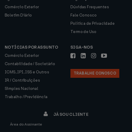
Comércio Exterior
Dúvidas Frequentes
Boletim Diário
Fale Conosco
Política de Privacidade
Termo de Uso
NOTÍCIAS POR ASSUNTO
SIGA-NOS
Comércio Exterior
Contabilidade / Societário
ICMS, IPI, ISS e Outros
TRABALHE CONOSCO
IR / Contribuições
Simples Nacional
Trabalho / Previdência
JÁ SOU CLIENTE
Área do Assinante