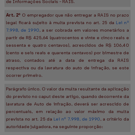
de Informações Sociais - RAIS.
Art. 2º
O empregador que não entregar a RAIS no prazo
legal ficará sujeito à multa prevista no art. 25 da
Lei nº
7.998, de 1990
, a ser cobrada em valores monetários a
partir de R$ 425,64 (quatrocentos e vinte e cinco reais e
sessenta e quatro centavos), acrescidos de R$ 106,40
(cento e seis reais e quarenta centavos) por bimestre de
atraso, contados até a data de entrega da RAIS
respectiva ou da lavratura do auto de infração, se este
ocorrer primeiro.
Parágrafo único. O valor da multa resultante da aplicação
do previsto no caput deste artigo, quando decorrente da
lavratura de Auto de infração, deverá ser acrescido de
percentuais, em relação ao valor máximo da multa
prevista no art. 25 da
Lei nº 7.998, de 1990
, a critério da
autoridade julgadora, na seguinte proporção: