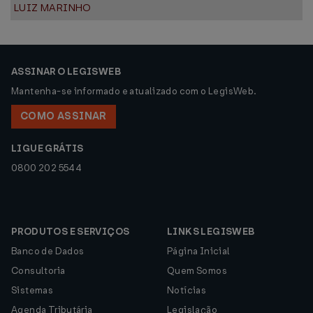
LUIZ MARINHO
ASSINAR O LEGISWEB
Mantenha-se informado e atualizado com o LegisWeb.
COMO ASSINAR
LIGUE GRÁTIS
0800 202 5544
PRODUTOS E SERVIÇOS
LINKS LEGISWEB
Banco de Dados
Página Inicial
Consultoria
Quem Somos
Sistemas
Notícias
Agenda Tributária
Legislação