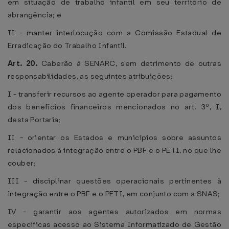
em situação de trabalho infantil em seu território de
abrangência; e
II - manter interlocução com a Comissão Estadual de
Erradicação do Trabalho Infantil.
Art. 20.
Caberão à SENARC, sem detrimento de outras
responsabilidades, as seguintes atribuições:
I - transferir recursos ao agente operador para pagamento
dos benefícios financeiros mencionados no art. 3º, I,
desta Portaria;
II - orientar os Estados e municípios sobre assuntos
relacionados à integração entre o PBF e o PETI, no que lhe
couber;
III - disciplinar questões operacionais pertinentes à
integração entre o PBF e o PETI, em conjunto com a SNAS;
IV - garantir aos agentes autorizados em normas
específicas acesso ao Sistema Informatizado de Gestão