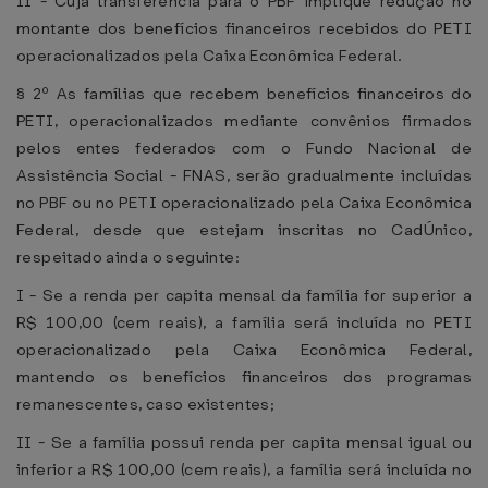
II - Cuja transferência para o PBF implique redução no
montante dos benefícios financeiros recebidos do PETI
operacionalizados pela Caixa Econômica Federal.
§ 2º As famílias que recebem benefícios financeiros do
PETI, operacionalizados mediante convênios firmados
pelos entes federados com o Fundo Nacional de
Assistência Social - FNAS, serão gradualmente incluídas
no PBF ou no PETI operacionalizado pela Caixa Econômica
Federal, desde que estejam inscritas no CadÚnico,
respeitado ainda o seguinte:
I - Se a renda per capita mensal da família for superior a
R$ 100,00 (cem reais), a família será incluída no PETI
operacionalizado pela Caixa Econômica Federal,
mantendo os benefícios financeiros dos programas
remanescentes, caso existentes;
II - Se a família possui renda per capita mensal igual ou
inferior a R$ 100,00 (cem reais), a família será incluída no