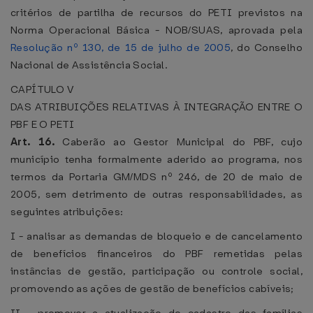
critérios de partilha de recursos do PETI previstos na
Norma Operacional Básica - NOB/SUAS, aprovada pela
Resolução nº 130, de 15 de julho de 2005
, do Conselho
Nacional de Assistência Social.
CAPÍTULO V
DAS ATRIBUIÇÕES RELATIVAS À INTEGRAÇÃO ENTRE O
PBF E O PETI
Art. 16.
Caberão ao Gestor Municipal do PBF, cujo
município tenha formalmente aderido ao programa, nos
termos da Portaria GM/MDS nº 246, de 20 de maio de
2005, sem detrimento de outras responsabilidades, as
seguintes atribuições:
I - analisar as demandas de bloqueio e de cancelamento
de benefícios financeiros do PBF remetidas pelas
instâncias de gestão, participação ou controle social,
promovendo as ações de gestão de benefícios cabíveis;