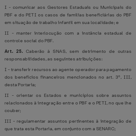
I - comunicar aos Gestores Estaduais ou Municipais do
PBF e do PETI os casos de famílias beneficiárias do PBF
em situação de trabalho infantil em sua localidade; e
II - manter interlocução com a instância estadual de
controle social do PBF.
Art. 25.
Caberão à SNAS, sem detrimento de outras
responsabilidades, as seguintes atribuições:
I - transferir recursos ao agente operador para pagamento
dos benefícios financeiros mencionados no art. 3º, III,
desta Portaria;
II - orientar os Estados e municípios sobre assuntos
relacionados à integração entre o PBF e o PETI, no que lhe
couber;
III - regulamentar assuntos pertinentes à integração de
que trata esta Portaria, em conjunto com a SENARC;