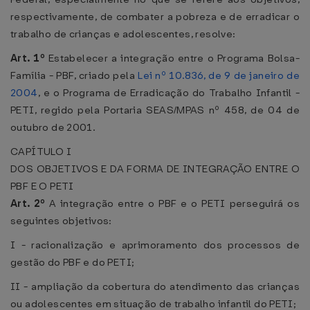
respectivamente, de combater a pobreza e de erradicar o
trabalho de crianças e adolescentes, resolve:
Art. 1º
Estabelecer a integração entre o Programa Bolsa-
Família - PBF, criado pela
Lei nº 10.836, de 9 de janeiro de
2004
, e o Programa de Erradicação do Trabalho Infantil -
PETI, regido pela Portaria SEAS/MPAS nº 458, de 04 de
outubro de 2001.
CAPÍTULO I
DOS OBJETIVOS E DA FORMA DE INTEGRAÇÃO ENTRE O
PBF E O PETI
Art. 2º
A integração entre o PBF e o PETI perseguirá os
seguintes objetivos:
I - racionalização e aprimoramento dos processos de
gestão do PBF e do PETI;
II - ampliação da cobertura do atendimento das crianças
ou adolescentes em situação de trabalho infantil do PETI;