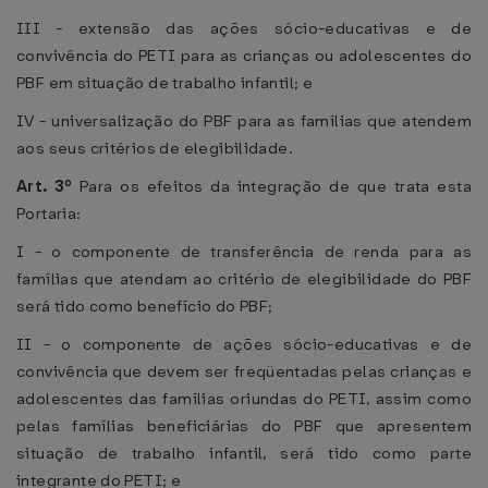
III - extensão das ações sócio-educativas e de
convivência do PETI para as crianças ou adolescentes do
PBF em situação de trabalho infantil; e
IV - universalização do PBF para as famílias que atendem
aos seus critérios de elegibilidade.
Art. 3º
Para os efeitos da integração de que trata esta
Portaria:
I - o componente de transferência de renda para as
famílias que atendam ao critério de elegibilidade do PBF
será tido como benefício do PBF;
II - o componente de ações sócio-educativas e de
convivência que devem ser freqüentadas pelas crianças e
adolescentes das famílias oriundas do PETI, assim como
pelas famílias beneficiárias do PBF que apresentem
situação de trabalho infantil, será tido como parte
integrante do PETI; e