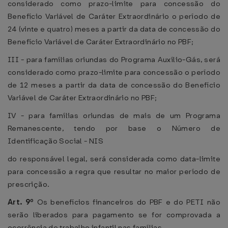
considerado como prazo-limite para concessão do
Benefício Variável de Caráter Extraordinário o período de
24 (vinte e quatro) meses a partir da data de concessão do
Benefício Variável de Caráter Extraordinário no PBF;
III - para famílias oriundas do Programa Auxílio-Gás, será
considerado como prazo-limite para concessão o período
de 12 meses a partir da data de concessão do Benefício
Variável de Caráter Extraordinário no PBF;
IV - para famílias oriundas de mais de um Programa
Remanescente, tendo por base o Número de
Identificação Social - NIS
do responsável legal, será considerada como data-limite
para concessão a regra que resultar no maior período de
prescrição.
Art. 9º
Os benefícios financeiros do PBF e do PETI não
serão liberados para pagamento se for comprovada a
ocorrência de trabalho infantil nas famílias.