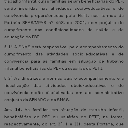
trabalho infantil, cujas famílias sejam beneficiárias do PBF,
serão inseridas nas atividades sócio-educativas e de
convivência proporcionadas pelo PETI, nos termos da
Portaria SEAS/MPAS nº 458, de 2001, sem prejuízo do
cumprimento das condicionalidades de saúde e de
educação do PBF.
§ 1º A SNAS será responsável pelo acompanhamento do
cumprimento das atividades sócio-educativas e de
convivência para as famílias em situação de trabalho
infantil beneficiárias do PBF ou usuárias do PETI.
§ 2º As diretrizes e normas para o acompanhamento e a
fiscalização das atividades sócio-educativas e de
convivência serão disciplinadas em ato administrativo
conjunto da SENARC e da SNAS.
Art. 14.
As famílias em situação de trabalho infantil,
beneficiárias do PBF ou usuárias do PETI, na forma,
respectivamente, do art. 3º, I e III, desta Portaria, que