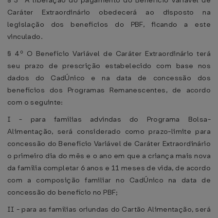
§ 3º A liberação do pagamento do Benefício Variável de
Caráter Extraordinário obedecerá ao disposto na
legislação dos benefícios do PBF, ficando a este
vinculado.
§ 4º O Benefício Variável de Caráter Extraordinário terá
seu prazo de prescrição estabelecido com base nos
dados do CadÚnico e na data de concessão dos
benefícios dos Programas Remanescentes, de acordo
com o seguinte:
I - para famílias advindas do Programa Bolsa-
Alimentação, será considerado como prazo-limite para
concessão do Benefício Variável de Caráter Extraordinário
o primeiro dia do mês e o ano em que a criança mais nova
da família completar 6 anos e 11 meses de vida, de acordo
com a composição familiar no CadÚnico na data de
concessão do benefício no PBF;
II - para as famílias oriundas do Cartão Alimentação, será