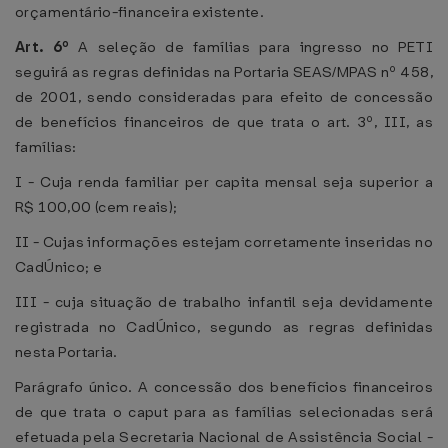
orçamentário-financeira existente.
Art. 6º
A seleção de famílias para ingresso no PETI
seguirá as regras definidas na Portaria SEAS/MPAS nº 458,
de 2001, sendo consideradas para efeito de concessão
de benefícios financeiros de que trata o art. 3º, III, as
famílias:
I - Cuja renda familiar per capita mensal seja superior a
R$ 100,00 (cem reais);
II - Cujas informações estejam corretamente inseridas no
CadÚnico; e
III - cuja situação de trabalho infantil seja devidamente
registrada no CadÚnico, segundo as regras definidas
nesta Portaria.
Parágrafo único. A concessão dos benefícios financeiros
de que trata o caput para as famílias selecionadas será
efetuada pela Secretaria Nacional de Assistência Social -