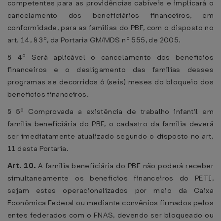
competentes para as providências cabíveis e implicará o
cancelamento dos beneficiários financeiros, em
conformidade, para as famílias do PBF, com o disposto no
art. 14, § 3º, da Portaria GM/MDS nº 555, de 2005.
§ 4º Será aplicável o cancelamento dos benefícios
financeiros e o desligamento das famílias desses
programas se decorridos 6 (seis) meses do bloqueio dos
benefícios financeiros.
§ 5º Comprovada a existência de trabalho infantil em
família beneficiária do PBF, o cadastro da família deverá
ser imediatamente atualizado segundo o disposto no art.
11 desta Portaria.
Art. 10.
A família beneficiária do PBF não poderá receber
simultaneamente os benefícios financeiros do PETI,
sejam estes operacionalizados por meio da Caixa
Econômica Federal ou mediante convênios firmados pelos
entes federados com o FNAS, devendo ser bloqueado ou