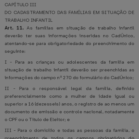
CAPÍTULO III
DO CADASTRAMENTO DAS FAMÍLIAS EM SITUAÇÃO DE
TRABALHO INFANTIL
Art. 11.
As famílias em situação de trabalho infantil
deverão ter suas informações inseridas no CadÚnico,
atentando-se para obrigatoriedade do preenchimento do
seguinte:
I - Para as crianças ou adolescentes da família em
situação de trabalho infantil deverão ser preenchidas as
informações do campo nº 270 do formulário do CadÚnico;
II - Para o responsável legal da família, definido
preferencialmente como a mulher de idade igual ou
superior a 16 (dezesseis) anos, o registro de ao menos um
documento de emissão e controle nacional, notadamente
o CPF ou o Título de Eleitor; e
III - Para o domicílio e todas as pessoas da família, o
preenchimento de todos os campos obrigatórios do