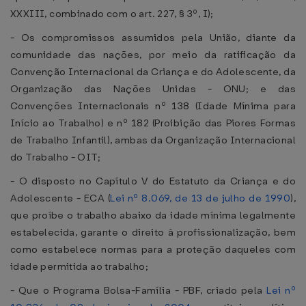
XXXIII, combinado com o art. 227, § 3º, I);
- Os compromissos assumidos pela União, diante da
comunidade das nações, por meio da ratificação da
Convenção Internacional da Criança e do Adolescente, da
Organização das Nações Unidas - ONU; e das
Convenções Internacionais nº 138 (Idade Mínima para
Início ao Trabalho) e nº 182 (Proibição das Piores Formas
de Trabalho Infantil), ambas da Organização Internacional
do Trabalho - OIT;
- O disposto no Capítulo V do Estatuto da Criança e do
Adolescente - ECA (
Lei nº 8.069, de 13 de julho de 1990
),
que proíbe o trabalho abaixo da idade mínima legalmente
estabelecida, garante o direito à profissionalização, bem
como estabelece normas para a proteção daqueles com
idade permitida ao trabalho;
- Que o Programa Bolsa-Família - PBF, criado pela
Lei nº