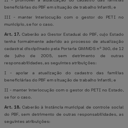
II - promover a atualização do cadastro das famílias
beneficiárias do PBF em situação de trabalho infantil; e
III - manter interlocução com o gestor do PETI no
município, se for o caso.
Art. 17.
Caberão ao Gestor Estadual do PBF, cujo Estado
tenha formalmente aderido ao processo de atualização
cadastral disciplinado pela Portaria GM/MDS nº 360, de 12
de julho de 2005, sem detrimento de outras
responsabilidades, as seguintes atribuições:
I - apoiar a atualização do cadastro das famílias
beneficiárias do PBF em situação de trabalho infantil; e
II - manter interlocução com o gestor do PETI no Estado,
se for o caso.
Art. 18.
Caberão à instância municipal de controle social
do PBF, sem detrimento de outras responsabilidades, as
seguintes atribuições: