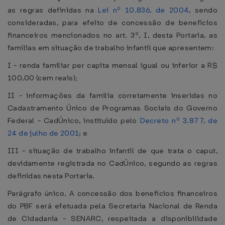
as regras definidas na
Lei nº 10.836, de 2004
, sendo
consideradas, para efeito de concessão de benefícios
financeiros mencionados no art. 3º, I, desta Portaria, as
famílias em situação de trabalho infantil que apresentem:
I - renda familiar per capita mensal igual ou inferior a R$
100,00 (cem reais);
II - informações da família corretamente inseridas no
Cadastramento Único de Programas Sociais do Governo
Federal - CadÚnico, instituído pelo
Decreto nº 3.877, de
24 de julho de 2001
; e
III - situação de trabalho infantil de que trata o caput,
devidamente registrada no CadÚnico, segundo as regras
definidas nesta Portaria.
Parágrafo único. A concessão dos benefícios financeiros
do PBF será efetuada pela Secretaria Nacional de Renda
de Cidadania - SENARC, respeitada a disponibilidade