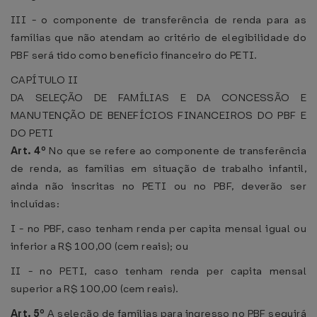
III - o componente de transferência de renda para as
famílias que não atendam ao critério de elegibilidade do
PBF será tido como benefício financeiro do PETI.
CAPÍTULO II
DA SELEÇÃO DE FAMÍLIAS E DA CONCESSÃO E
MANUTENÇÃO DE BENEFÍCIOS FINANCEIROS DO PBF E
DO PETI
Art. 4º
No que se refere ao componente de transferência
de renda, as famílias em situação de trabalho infantil,
ainda não inscritas no PETI ou no PBF, deverão ser
incluídas:
I - no PBF, caso tenham renda per capita mensal igual ou
inferior a R$ 100,00 (cem reais); ou
II - no PETI, caso tenham renda per capita mensal
superior a R$ 100,00 (cem reais).
Art. 5º
A seleção de famílias para ingresso no PBF seguirá