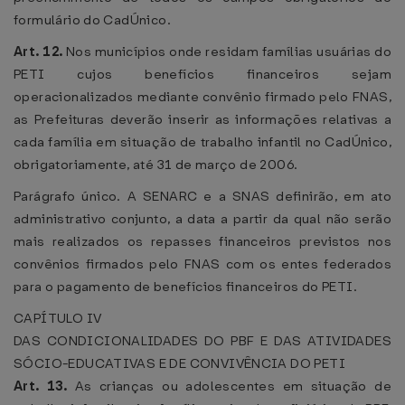
formulário do CadÚnico.
Art. 12.
Nos municípios onde residam famílias usuárias do
PETI cujos benefícios financeiros sejam
operacionalizados mediante convênio firmado pelo FNAS,
as Prefeituras deverão inserir as informações relativas a
cada família em situação de trabalho infantil no CadÚnico,
obrigatoriamente, até 31 de março de 2006.
Parágrafo único. A SENARC e a SNAS definirão, em ato
administrativo conjunto, a data a partir da qual não serão
mais realizados os repasses financeiros previstos nos
convênios firmados pelo FNAS com os entes federados
para o pagamento de benefícios financeiros do PETI.
CAPÍTULO IV
DAS CONDICIONALIDADES DO PBF E DAS ATIVIDADES
SÓCIO-EDUCATIVAS E DE CONVIVÊNCIA DO PETI
Art. 13.
As crianças ou adolescentes em situação de