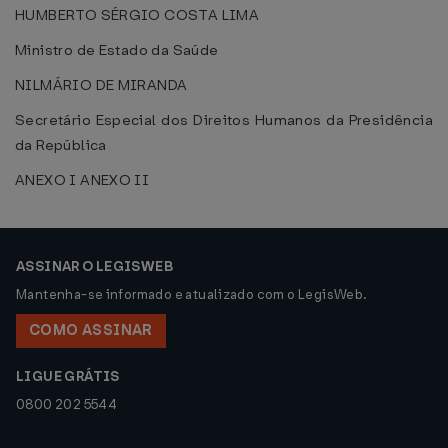
HUMBERTO SÉRGIO COSTA LIMA
Ministro de Estado da Saúde
NILMÁRIO DE MIRANDA
Secretário Especial dos Direitos Humanos da Presidência
da República
ANEXO I
ANEXO II
ASSINAR O LEGISWEB
Mantenha-se informado e atualizado com o LegisWeb.
COMO ASSINAR
LIGUE GRÁTIS
0800 202 5544