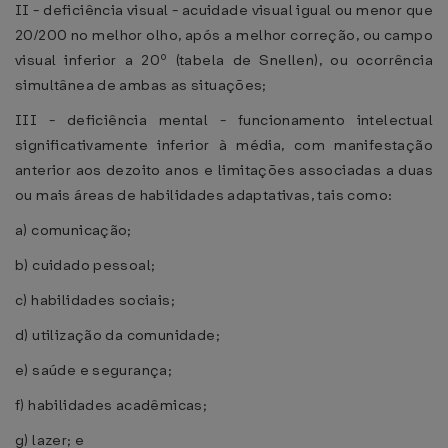
II - deficiência visual - acuidade visual igual ou menor que
20/200 no melhor olho, após a melhor correção, ou campo
visual inferior a 20º (tabela de Snellen), ou ocorrência
simultânea de ambas as situações;
III - deficiência mental - funcionamento intelectual
significativamente inferior à média, com manifestação
anterior aos dezoito anos e limitações associadas a duas
ou mais áreas de habilidades adaptativas, tais como:
a) comunicação;
b) cuidado pessoal;
c) habilidades sociais;
d) utilização da comunidade;
e) saúde e segurança;
f) habilidades acadêmicas;
g) lazer; e