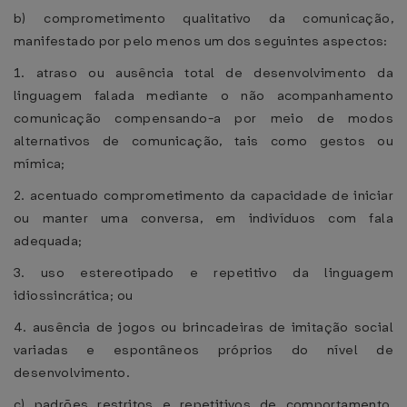
b) comprometimento qualitativo da comunicação,
manifestado por pelo menos um dos seguintes aspectos:
1. atraso ou ausência total de desenvolvimento da
linguagem falada mediante o não acompanhamento
comunicação compensando-a por meio de modos
alternativos de comunicação, tais como gestos ou
mímica;
2. acentuado comprometimento da capacidade de iniciar
ou manter uma conversa, em indivíduos com fala
adequada;
3. uso estereotipado e repetitivo da linguagem
idiossincrática; ou
4. ausência de jogos ou brincadeiras de imitação social
variadas e espontâneos próprios do nível de
desenvolvimento.
c) padrões restritos e repetitivos de comportamento,