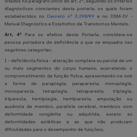
citados no parágrafo único do art. 2º, seguindo os critérios
diagnósticos constantes desta portaria, os quais foram
estabelecidos no
Decreto nº 3.298/99
e no DSM-IV -
Manual Diagnóstico e Estatístico de Transtornos Mentais.
Art. 4º
Para os efeitos desta Portaria, considera-se
pessoa portadora de deficiência a que se enquadra nas
seguintes categorias:
I - deficiência física - alteração completa ou parcial de um
ou mais segmentos do corpo humano, acarretando o
comprometimento da função física, apresentando-se sob
a forma de paraplegia, paraparesia, monoplegia,
monoparesia, tetraplegia, tetraparesia, triplegia,
triparesia, hemiplegia, hemiparesia, amputação ou
ausência de membro, paralisia cerebral, membros com
deformidade congênita ou adquirida, exceto as
deformidades estéticas e as que não produzam
dificuldades para o desempenho de funções;