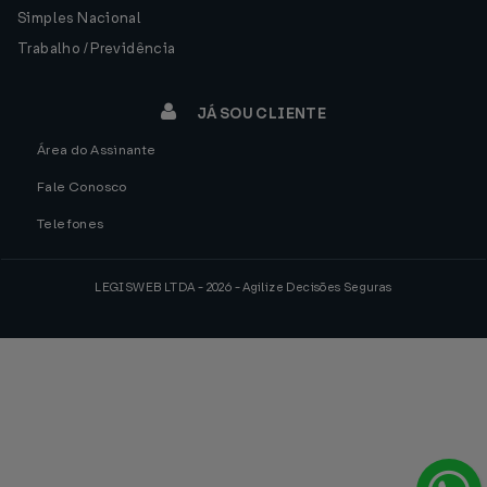
Simples Nacional
Trabalho / Previdência
JÁ SOU CLIENTE
Área do Assinante
Fale Conosco
Telefones
LEGISWEB LTDA - 2026 - Agilize Decisões Seguras