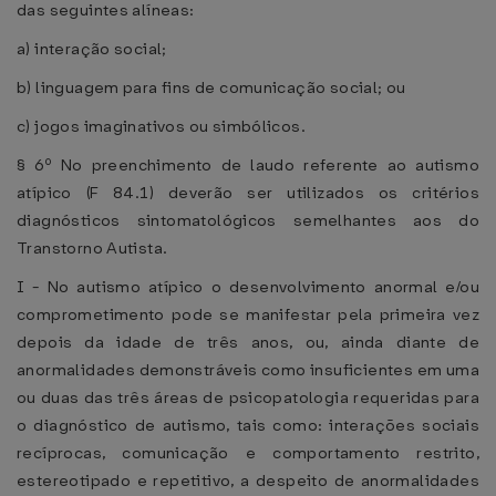
das seguintes alíneas:
a) interação social;
b) linguagem para fins de comunicação social; ou
c) jogos imaginativos ou simbólicos.
§ 6º No preenchimento de laudo referente ao autismo
atípico (F 84.1) deverão ser utilizados os critérios
diagnósticos sintomatológicos semelhantes aos do
Transtorno Autista.
I - No autismo atípico o desenvolvimento anormal e/ou
comprometimento pode se manifestar pela primeira vez
depois da idade de três anos, ou, ainda diante de
anormalidades demonstráveis como insuficientes em uma
ou duas das três áreas de psicopatologia requeridas para
o diagnóstico de autismo, tais como: interações sociais
recíprocas, comunicação e comportamento restrito,
estereotipado e repetitivo, a despeito de anormalidades