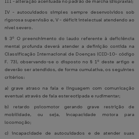
III - alteração acentuada no padrão de marcha (dispraxia);
IV - autocuidados simples sempre desenvolvidos sob
rigorosa supervisão e, V - déficit intelectual atendendo ao
nível severo.
§ 3º O preenchimento do laudo referente à deficiência
mental profunda deverá atender a definição contida na
Classificação Internacional de Doenças (CID-10- código
F. 73), observando-se o disposto no § 1º deste artigo e
deverão ser atendidos, de forma cumulativa, os seguintes
critérios:
a) grave atraso na fala e linguagem com comunicação
eventual através de fala estereotipada e rudimentar;
b) retardo psicomotor gerando grave restrição de
mobilidade, ou seja, incapacidade motora para
locomoção;
c) incapacidade de autocuidados e de atender suas