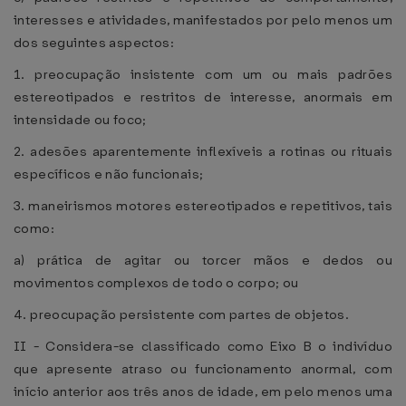
interesses e atividades, manifestados por pelo menos um
dos seguintes aspectos:
1. preocupação insistente com um ou mais padrões
estereotipados e restritos de interesse, anormais em
intensidade ou foco;
2. adesões aparentemente inflexíveis a rotinas ou rituais
específicos e não funcionais;
3. maneirismos motores estereotipados e repetitivos, tais
como:
a) prática de agitar ou torcer mãos e dedos ou
movimentos complexos de todo o corpo; ou
4. preocupação persistente com partes de objetos.
II - Considera-se classificado como Eixo B o indivíduo
que apresente atraso ou funcionamento anormal, com
início anterior aos três anos de idade, em pelo menos uma