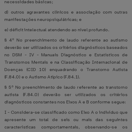
necessidades básicas;
d) outros agravantes clínicos e associação com outras
manifestações neuropsiquiátricas; e
e) déficit intelectual atendendo ao nível profundo.
§ 4º No preenchimento de laudo referente ao autismo
deverão ser utilizados os critérios diagnósticos baseados
no DSM - IV - Manuais Diagnóstico e Estatísticos de
Transtornos Mentais e na Classificação Internacional de
Doenças (CID 10) enquadrando o Transtorno Autista
(F.84.0) e o Autismo Atípico (F.84.1).
§ 5º No preenchimento de laudo referente ao transtorno
autista (F.84.0) deverão ser utilizados os critérios
diagnósticos constantes nos Eixos A e B conforme segue:
I - Considera-se classificado como Eixo A o indivíduo que
apresente um total de seis ou mais das seguintes
características comportamentais, observando-se os