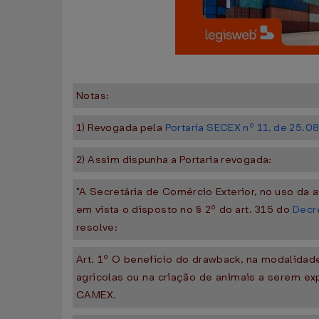
Notas:
1) Revogada pela
Portaria SECEX nº 11, de 25.0
2) Assim dispunha a Portaria revogada:
"A Secretária de Comércio Exterior, no uso da a
em vista o disposto no § 2º do art. 315 do
Decr
resolve:
Art. 1º O benefício do drawback, na modalidad
agrícolas ou na criação de animais a serem e
CAMEX.