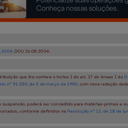
8.2004
, DOU 26.08.2004.
tribuição que lhe confere o inciso I do art. 17 do Anexo I do
D
eto nº 91.030, de 5 de março de 1985
, com nova redação dad
e suspensão, poderá ser concedido para matérias-primas e out
xportados, conforme definidos na
Resolução nº 12, de 18 de j