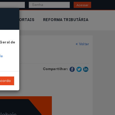
Acessar
IOR
PORTAIS
REFORMA TRIBUTÁRIA
 Geral de
Voltar
de
Compartilhar:
ncordo
ensão.