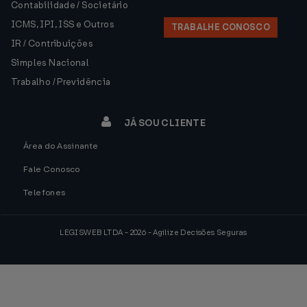
Contabilidade / Societário
ICMS, IPI, ISS e Outros
TRABALHE CONOSCO
IR / Contribuições
Simples Nacional
Trabalho / Previdência
JÁ SOU CLIENTE
Área do Assinante
Fale Conosco
Telefones
LEGISWEB LTDA - 2026 - Agilize Decisões Seguras