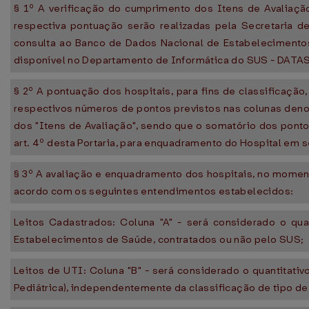
§ 1º A verificação do cumprimento dos Itens de Avaliaçã
respectiva pontuação serão realizadas pela Secretaria d
consulta ao Banco de Dados Nacional de Estabelecimento
disponível no Departamento de Informática do SUS - DATA
§ 2º A pontuação dos hospitais, para fins de classificaçã
respectivos números de pontos previstos nas colunas denom
dos "Itens de Avaliação", sendo que o somatório dos ponto
art. 4º desta Portaria, para enquadramento do Hospital em 
§ 3º A avaliação e enquadramento dos hospitais, no moment
acordo com os seguintes entendimentos estabelecidos:
Leitos Cadastrados: Coluna "A" - será considerado o quan
Estabelecimentos de Saúde, contratados ou não pelo SUS;
Leitos de UTI: Coluna "B" - será considerado o quantitativ
Pediátrica), independentemente da classificação de tipo de