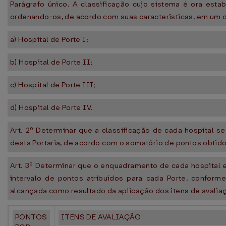
Parágrafo único. A classificação cujo sistema é ora esta
ordenando-os, de acordo com suas características, em um d
a) Hospital de Porte I;
b) Hospital de Porte II;
c) Hospital de Porte III;
d) Hospital de Porte IV.
Art. 2º Determinar que a classificação de cada hospital 
desta Portaria, de acordo com o somatório de pontos obtido
Art. 3º Determinar que o enquadramento de cada hospital e
intervalo de pontos atribuídos para cada Porte, conform
alcançada como resultado da aplicação dos itens de avalia
PONTOS
ITENS DE AVALIAÇÃO