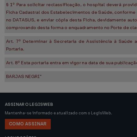
§ 1º Para solicitar reclassificação, o hospital deverá pro
Ficha Cadastral dos Estabelecimentos de Saúde, conforme 
no DATASUS, e enviar cópia desta Ficha, devidamente autor
comprovando desta forma o enquadramento no Porte de cla
Art. 7º Determinar à Secretaria de Assistência à Saúd
Portaria.
Art. 8º Esta portaria entra em vigor na data de sua publica
BARJAS NEGRI"
ASSINAR O LEGISWEB
Mantenha-se informado e atualizado com o LegisWeb.
COMO ASSINAR