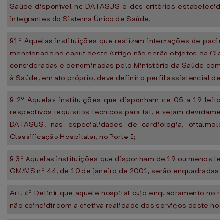
Saúde disponível no DATASUS e dos critérios estabelecido
integrantes do Sistema Único de Saúde.
§1º Aquelas instituições que realizam internações de pac
mencionado no caput deste Artigo não serão objetos da Cla
consideradas e denominadas pelo Ministério da Saúde como
à Saúde, em ato próprio, deve definir o perfil assistencial 
§ 2º Aquelas instituições que disponham de 05 a 19 leit
respectivos requisitos técnicos para tal, e sejam devida
DATASUS, nas especialidades de cardiologia, oftalmol
Classificação Hospitalar, no Porte I;
§ 3º Aquelas instituições que disponham de 19 ou menos l
GM/MS nº 44, de 10 de janeiro de 2001, serão enquadradas
Art. 6º Definir que aquele hospital cujo enquadramento no 
não coincidir com a efetiva realidade dos serviços deste hos