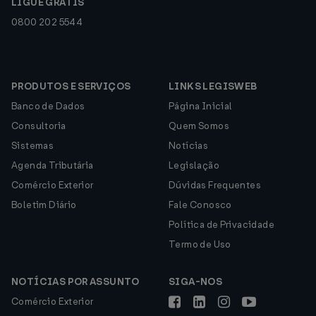
LIGUE GRÁTIS
0800 202 5544
PRODUTOS E SERVIÇOS
LINKS LEGISWEB
Banco de Dados
Página Inicial
Consultoria
Quem Somos
Sistemas
Notícias
Agenda Tributária
Legislação
Comércio Exterior
Dúvidas Frequentes
Boletim Diário
Fale Conosco
Política de Privacidade
Termo de Uso
NOTÍCIAS POR ASSUNTO
SIGA-NOS
Comércio Exterior