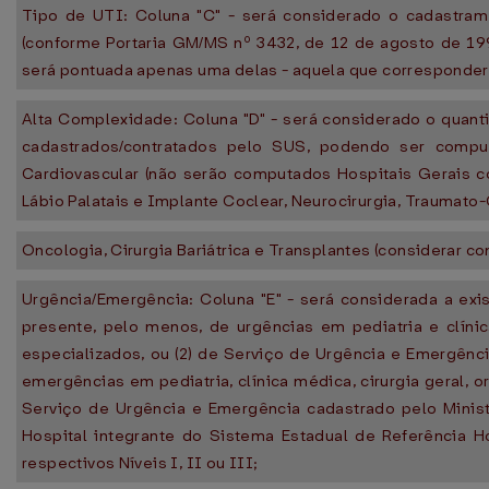
Tipo de UTI: Coluna "C" - será considerado o cadastra
(conforme Portaria GM/MS nº 3432, de 12 de agosto de 19
será pontuada apenas uma delas - aquela que corresponder
Alta Complexidade: Coluna "D" - será considerado o quant
cadastrados/contratados pelo SUS, podendo ser compu
Cardiovascular (não serão computados Hospitais Gerais 
Lábio Palatais e Implante Coclear, Neurocirurgia, Traumato
Oncologia, Cirurgia Bariátrica e Transplantes (considerar c
Urgência/Emergência: Coluna "E" - será considerada a exi
presente, pelo menos, de urgências em pediatria e clínic
especializados, ou (2) de Serviço de Urgência e Emergênc
emergências em pediatria, clínica médica, cirurgia geral, o
Serviço de Urgência e Emergência cadastrado pelo Minis
Hospital integrante do Sistema Estadual de Referência
respectivos Níveis I, II ou III;