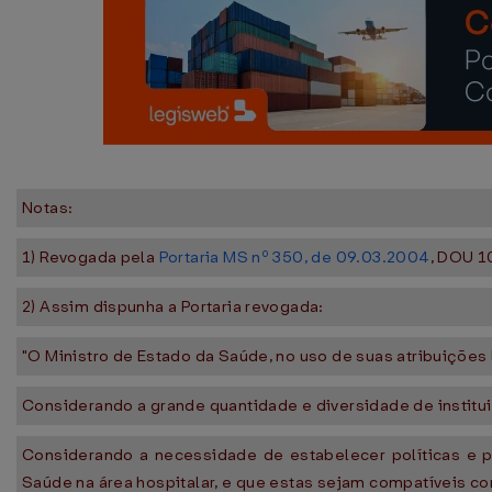
Notas:
1) Revogada pela
Portaria MS nº 350, de 09.03.2004
, DOU 1
2) Assim dispunha a Portaria revogada:
"O Ministro de Estado da Saúde, no uso de suas atribuições 
Considerando a grande quantidade e diversidade de institui
Considerando a necessidade de estabelecer políticas e p
Saúde na área hospitalar, e que estas sejam compatíveis co