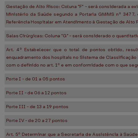
Gestação de Alto Risco: Coluna "F" - será considerada a e
Ministério da Saúde segundo a Portaria GM/MS nº 3477,
Referência Hospitalar em Atendimento à Gestação de Alto Ri
Salas Cirúrgicas: Coluna "G" - será considerado o quantitativ
Art. 4º Estabelecer que o total de pontos obtido, resu
enquadramento dos hospitais no Sistema de Classificação 
com o definido no art. 1º e em conformidade com o que seg
Porte I - de 01 a 05 pontos
Porte II - de 06 a 12 pontos
Porte III - de 13 a 19 pontos
Porte IV - de 20 a 27 pontos
Art. 5º Determinar que a Secretaria de Assistência à Saú