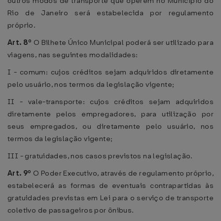
outros modos de transporte que operem no Município do
Rio de Janeiro será estabelecida por regulamento
próprio.
Art. 8º
O Bilhete Único Municipal poderá ser utilizado para
viagens, nas seguintes modalidades:
I - comum: cujos créditos sejam adquiridos diretamente
pelo usuário, nos termos da legislação vigente;
II - vale-transporte: cujos créditos sejam adquiridos
diretamente pelos empregadores, para utilização por
seus empregados, ou diretamente pelo usuário, nos
termos da legislação vigente;
III - gratuidades, nos casos previstos na legislação.
Art. 9º
O Poder Executivo, através de regulamento próprio,
estabelecerá as formas de eventuais contrapartidas às
gratuidades previstas em Lei para o serviço de transporte
coletivo de passageiros por ônibus.