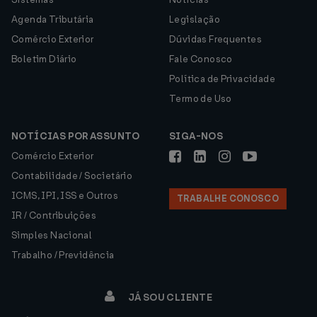
Agenda Tributária
Legislação
Comércio Exterior
Dúvidas Frequentes
Boletim Diário
Fale Conosco
Política de Privacidade
Termo de Uso
NOTÍCIAS POR ASSUNTO
SIGA-NOS
Comércio Exterior
Contabilidade / Societário
ICMS, IPI, ISS e Outros
TRABALHE CONOSCO
IR / Contribuições
Simples Nacional
Trabalho / Previdência
JÁ SOU CLIENTE