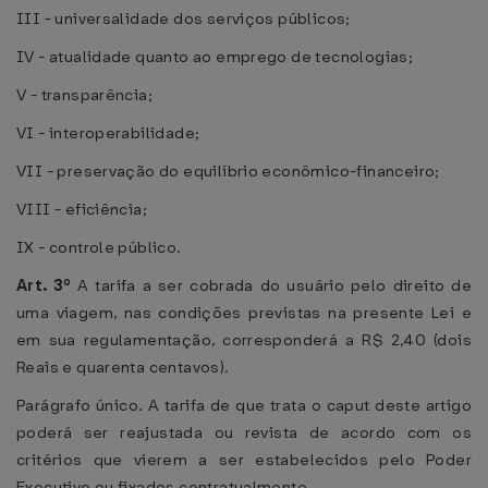
III - universalidade dos serviços públicos;
IV - atualidade quanto ao emprego de tecnologias;
V - transparência;
VI - interoperabilidade;
VII - preservação do equilíbrio econômico-financeiro;
VIII - eficiência;
IX - controle público.
Art. 3º
A tarifa a ser cobrada do usuário pelo direito de
uma viagem, nas condições previstas na presente Lei e
em sua regulamentação, corresponderá a R$ 2,40 (dois
Reais e quarenta centavos).
Parágrafo único. A tarifa de que trata o caput deste artigo
poderá ser reajustada ou revista de acordo com os
critérios que vierem a ser estabelecidos pelo Poder
Executivo ou fixados contratualmente.