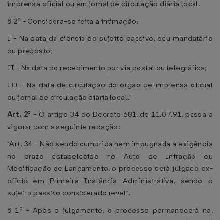
imprensa oficial ou em jornal de circulação diária local.
§ 2º - Considera-se feita a intimação:
I - Na data da ciência do sujeito passivo, seu mandatário
ou preposto;
II - Na data do recebimento por via postal ou telegráfica;
III - Na data de circulação do órgão de imprensa oficial
ou jornal de circulação diária local."
Art. 2º
- O artigo 34 do Decreto 681, de 11.07.91, passa a
vigorar com a seguinte redação:
"Art. 34 - Não sendo cumprida nem impugnada a exigência
no prazo estabelecido no Auto de Infração ou
Modificação de Lançamento, o processo será julgado ex-
ofício em Primeira Instância Administrativa, sendo o
sujeito passivo considerado revel".
§ 1º - Após o julgamento, o processo permanecerá na,