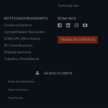
Termo de Uso
NOTÍCIAS POR ASSUNTO
SIGA-NOS
Comércio Exterior
Contabilidade / Societário
ICMS, IPI, ISS e Outros
TRABALHE CONOSCO
IR / Contribuições
Simples Nacional
Trabalho / Previdência
JÁ SOU CLIENTE
Área do Assinante
Fale Conosco
Telefones