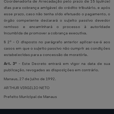
Coordenadoria de Arrecadação pelo prazo de 15 (quinze)
dias para cobrança amigável do crédito tributário, e após
esse prazo, caso não tenha sido efetuado o pagamento, o
órgão competente declarará o sujeito passivo devedor
remisso e encaminhará o processo à autoridade
incumbida de promover a cobrança executiva.
§ 2º - O disposto no parágrafo anterior aplicar-se-á aos
casos em que o sujeito passivo não cumprir as condições
estabelecidas para a concessão de moratória.
Art. 3º
- Este Decreto entrará em vigor na data de sua
publicação, revogadas as disposições em contrário.
Manaus, 27 de julho de 1992.
ARTHUR VIRGILIO NETO
Prefeito Municipal de Manaus