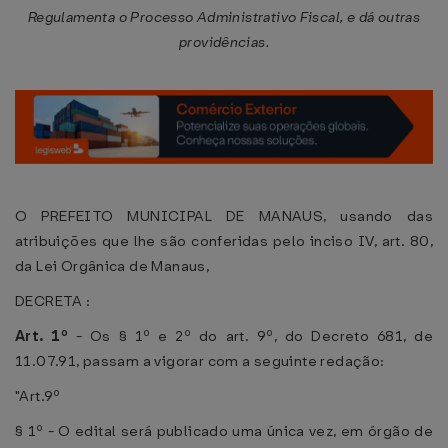
Regulamenta o Processo Administrativo Fiscal, e dá outras
providências.
O PREFEITO MUNICIPAL DE MANAUS, usando das
atribuições que lhe são conferidas pelo inciso IV, art. 80,
da Lei Orgânica de Manaus,
DECRETA :
Art. 1º
- Os § 1º e 2º do art. 9º, do Decreto 681, de
11.07.91, passam a vigorar com a seguinte redação:
"Art.9º
§ 1º - O edital será publicado uma única vez, em órgão de