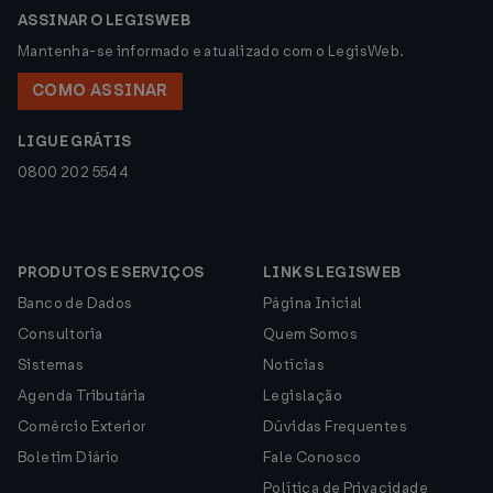
ASSINAR O LEGISWEB
Mantenha-se informado e atualizado com o LegisWeb.
COMO ASSINAR
LIGUE GRÁTIS
0800 202 5544
PRODUTOS E SERVIÇOS
LINKS LEGISWEB
Banco de Dados
Página Inicial
Consultoria
Quem Somos
Sistemas
Notícias
Agenda Tributária
Legislação
Comércio Exterior
Dúvidas Frequentes
Boletim Diário
Fale Conosco
Política de Privacidade