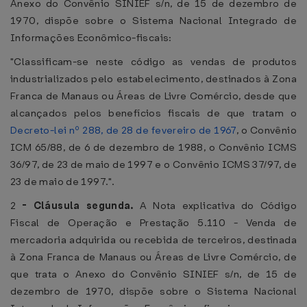
Anexo do Convênio SINIEF s/n, de 15 de dezembro de
1970, dispõe sobre o Sistema Nacional Integrado de
Informações Econômico-fiscais:
"Classificam-se neste código as vendas de produtos
industrializados pelo estabelecimento, destinados à Zona
Franca de Manaus ou Áreas de Livre Comércio, desde que
alcançados pelos benefícios fiscais de que tratam o
Decreto-lei nº 288, de 28 de fevereiro de 1967
, o Convênio
ICM 65/88, de 6 de dezembro de 1988, o Convênio ICMS
36/97, de 23 de maio de 1997 e o Convênio ICMS 37/97, de
23 de maio de 1997.".
2
-
Cláusula segunda.
A Nota explicativa do Código
Fiscal de Operação e Prestação 5.110 - Venda de
mercadoria adquirida ou recebida de terceiros, destinada
à Zona Franca de Manaus ou Áreas de Livre Comércio, de
que trata o Anexo do Convênio SINIEF s/n, de 15 de
dezembro de 1970, dispõe sobre o Sistema Nacional