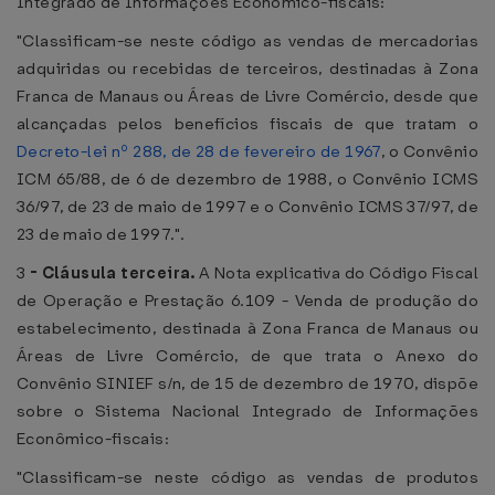
Integrado de Informações Econômico-fiscais:
"Classificam-se neste código as vendas de mercadorias
adquiridas ou recebidas de terceiros, destinadas à Zona
Franca de Manaus ou Áreas de Livre Comércio, desde que
alcançadas pelos benefícios fiscais de que tratam o
Decreto-lei nº 288, de 28 de fevereiro de 1967
, o Convênio
ICM 65/88, de 6 de dezembro de 1988, o Convênio ICMS
36/97, de 23 de maio de 1997 e o Convênio ICMS 37/97, de
23 de maio de 1997.".
3
-
Cláusula terceira.
A Nota explicativa do Código Fiscal
de Operação e Prestação 6.109 - Venda de produção do
estabelecimento, destinada à Zona Franca de Manaus ou
Áreas de Livre Comércio, de que trata o Anexo do
Convênio SINIEF s/n, de 15 de dezembro de 1970, dispõe
sobre o Sistema Nacional Integrado de Informações
Econômico-fiscais:
"Classificam-se neste código as vendas de produtos