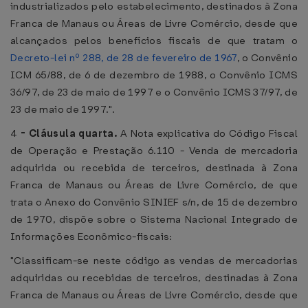
industrializados pelo estabelecimento, destinados à Zona
Franca de Manaus ou Áreas de Livre Comércio, desde que
alcançados pelos benefícios fiscais de que tratam o
Decreto-lei nº 288, de 28 de fevereiro de 1967
, o Convênio
ICM 65/88, de 6 de dezembro de 1988, o Convênio ICMS
36/97, de 23 de maio de 1997 e o Convênio ICMS 37/97, de
23 de maio de 1997.".
4
-
Cláusula quarta.
A Nota explicativa do Código Fiscal
de Operação e Prestação 6.110 - Venda de mercadoria
adquirida ou recebida de terceiros, destinada à Zona
Franca de Manaus ou Áreas de Livre Comércio, de que
trata o Anexo do Convênio SINIEF s/n, de 15 de dezembro
de 1970, dispõe sobre o Sistema Nacional Integrado de
Informações Econômico-fiscais:
"Classificam-se neste código as vendas de mercadorias
adquiridas ou recebidas de terceiros, destinadas à Zona
Franca de Manaus ou Áreas de Livre Comércio, desde que