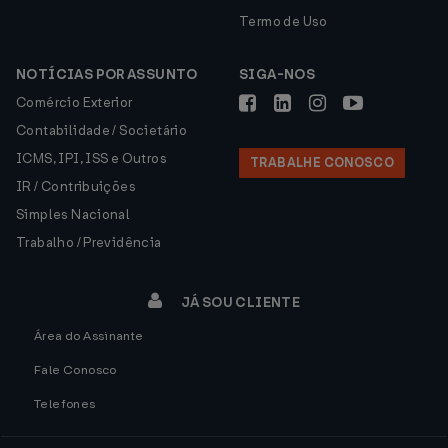
Termo de Uso
NOTÍCIAS POR ASSUNTO
SIGA-NOS
Comércio Exterior
Contabilidade / Societário
ICMS, IPI, ISS e Outros
TRABALHE CONOSCO
IR / Contribuições
Simples Nacional
Trabalho / Previdência
JÁ SOU CLIENTE
Área do Assinante
Fale Conosco
Telefones