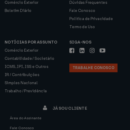
Comércio Exterior
Dúvidas Frequentes
Boletim Diário
Fale Conosco
Política de Privacidade
Termo de Uso
NOTÍCIAS POR ASSUNTO
SIGA-NOS
Comércio Exterior
Contabilidade / Societário
ICMS, IPI, ISS e Outros
TRABALHE CONOSCO
IR / Contribuições
Simples Nacional
Trabalho / Previdência
JÁ SOU CLIENTE
Área do Assinante
Fale Conosco