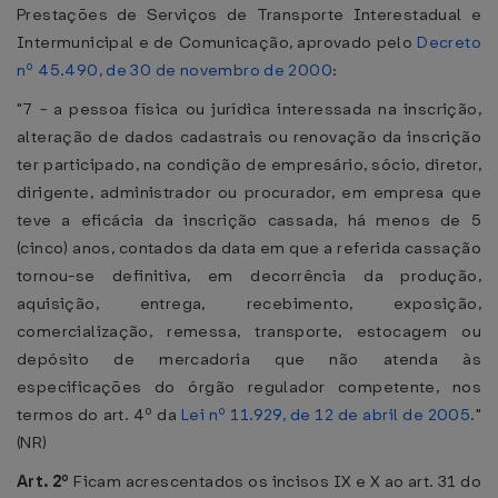
Prestações de Serviços de Transporte Interestadual e
Intermunicipal e de Comunicação, aprovado pelo
Decreto
nº 45.490, de 30 de novembro de 2000
:
"7 - a pessoa física ou jurídica interessada na inscrição,
alteração de dados cadastrais ou renovação da inscrição
ter participado, na condição de empresário, sócio, diretor,
dirigente, administrador ou procurador, em empresa que
teve a eficácia da inscrição cassada, há menos de 5
(cinco) anos, contados da data em que a referida cassação
tornou-se definitiva, em decorrência da produção,
aquisição, entrega, recebimento, exposição,
comercialização, remessa, transporte, estocagem ou
depósito de mercadoria que não atenda às
especificações do órgão regulador competente, nos
termos do art. 4º da
Lei nº 11.929, de 12 de abril de 2005
."
(NR)
Art. 2º
Ficam acrescentados os incisos IX e X ao art. 31 do