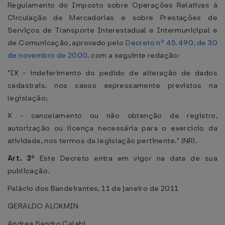
Regulamento do Imposto sobre Operações Relativas à
Circulação de Mercadorias e sobre Prestações de
Serviços de Transporte Interestadual e Intermunicipal e
de Comunicação, aprovado pelo
Decreto nº 45.490, de 30
de novembro de 2000
, com a seguinte redação:
"IX - indeferimento do pedido de alteração de dados
cadastrais, nos casos expressamente previstos na
legislação;
X - cancelamento ou não obtenção de registro,
autorização ou licença necessária para o exercício da
atividade, nos termos da legislação pertinente." (NR).
Art. 3º
Este Decreto entra em vigor na data de sua
publicação.
Palácio dos Bandeirantes, 11 de janeiro de 2011
GERALDO ALCKMIN
Andrea Sandro Calabi