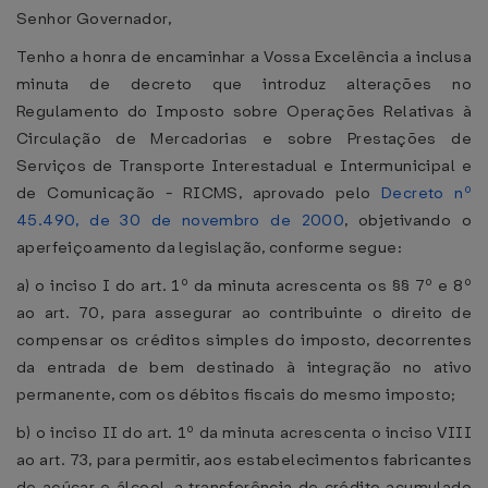
Senhor Governador,
Tenho a honra de encaminhar a Vossa Excelência a inclusa
minuta de decreto que introduz alterações no
Regulamento do Imposto sobre Operações Relativas à
Circulação de Mercadorias e sobre Prestações de
Serviços de Transporte Interestadual e Intermunicipal e
de Comunicação - RICMS, aprovado pelo
Decreto nº
45.490, de 30 de novembro de 2000
, objetivando o
aperfeiçoamento da legislação, conforme segue:
a) o inciso I do art. 1º da minuta acrescenta os §§ 7º e 8º
ao art. 70, para assegurar ao contribuinte o direito de
compensar os créditos simples do imposto, decorrentes
da entrada de bem destinado à integração no ativo
permanente, com os débitos fiscais do mesmo imposto;
b) o inciso II do art. 1º da minuta acrescenta o inciso VIII
ao art. 73, para permitir, aos estabelecimentos fabricantes
de açúcar e álcool, a transferência de crédito acumulado