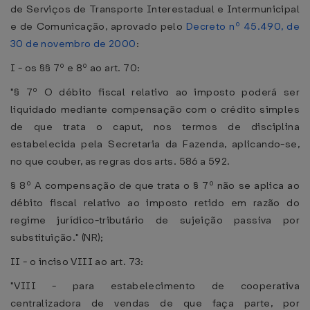
de Serviços de Transporte Interestadual e Intermunicipal
e de Comunicação, aprovado pelo
Decreto nº 45.490, de
30 de novembro de 2000
:
I - os §§ 7º e 8º ao art. 70:
"§ 7º O débito fiscal relativo ao imposto poderá ser
liquidado mediante compensação com o crédito simples
de que trata o caput, nos termos de disciplina
estabelecida pela Secretaria da Fazenda, aplicando-se,
no que couber, as regras dos arts. 586 a 592.
§ 8º A compensação de que trata o § 7º não se aplica ao
débito fiscal relativo ao imposto retido em razão do
regime jurídico-tributário de sujeição passiva por
substituição." (NR);
II - o inciso VIII ao art. 73:
"VIII - para estabelecimento de cooperativa
centralizadora de vendas de que faça parte, por