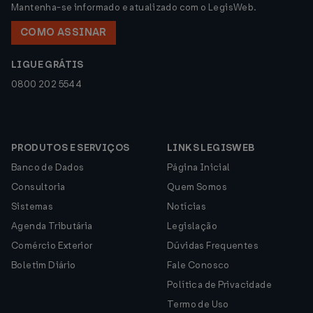
Mantenha-se informado e atualizado com o LegisWeb.
COMO ASSINAR
LIGUE GRÁTIS
0800 202 5544
PRODUTOS E SERVIÇOS
LINKS LEGISWEB
Banco de Dados
Página Inicial
Consultoria
Quem Somos
Sistemas
Notícias
Agenda Tributária
Legislação
Comércio Exterior
Dúvidas Frequentes
Boletim Diário
Fale Conosco
Política de Privacidade
Termo de Uso