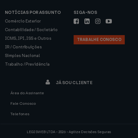
NOTÍCIAS POR ASSUNTO
SIGA-NOS
Comércio Exterior
Contabilidade / Societário
ICMS, IPI, ISS e Outros
TRABALHE CONOSCO
IR / Contribuições
Simples Nacional
Trabalho / Previdência
JÁ SOU CLIENTE
Área do Assinante
Fale Conosco
Telefones
LEGISWEB LTDA - 2026 - Agilize Decisões Seguras