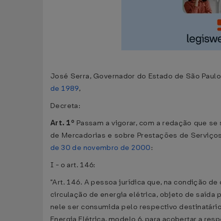
José Serra, Governador do Estado de São Paulo, 
de 1989
,
Decreta:
Art. 1º
Passam a vigorar, com a redação que se 
de Mercadorias e sobre Prestações de Serviço
de 30 de novembro de 2000
:
I - o art. 146:
"Art. 146. A pessoa jurídica que, na condição de
circulação de energia elétrica, objeto de saída 
nele ser consumida pelo respectivo destinatário
Energia Elétrica, modelo 6, para acobertar a res