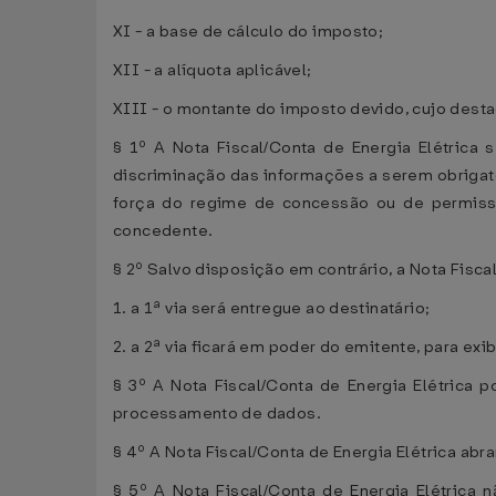
XI - a base de cálculo do imposto;
XII - a alíquota aplicável;
XIII - o montante do imposto devido, cujo desta
§ 1º A Nota Fiscal/Conta de Energia Elétrica 
discriminação das informações a serem obrigato
força do regime de concessão ou de permissão
concedente.
§ 2º Salvo disposição em contrário, a Nota Fisca
1. a 1ª via será entregue ao destinatário;
2. a 2ª via ficará em poder do emitente, para exi
§ 3º A Nota Fiscal/Conta de Energia Elétrica
processamento de dados.
§ 4º A Nota Fiscal/Conta de Energia Elétrica abr
§ 5º A Nota Fiscal/Conta de Energia Elétrica 