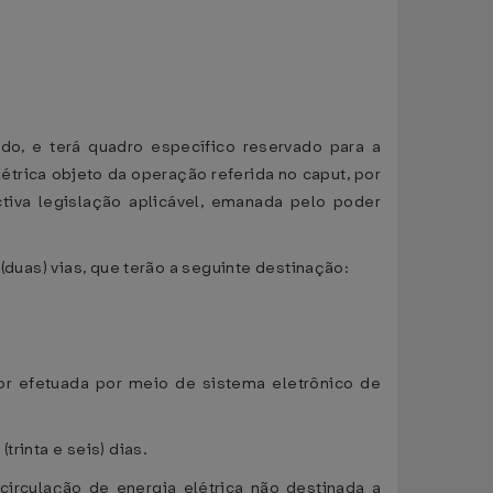
ido, e terá quadro específico reservado para a
trica objeto da operação referida no caput, por
tiva legislação aplicável, emanada pelo poder
(duas) vias, que terão a seguinte destinação:
or efetuada por meio de sistema eletrônico de
rinta e seis) dias.
circulação de energia elétrica não destinada a