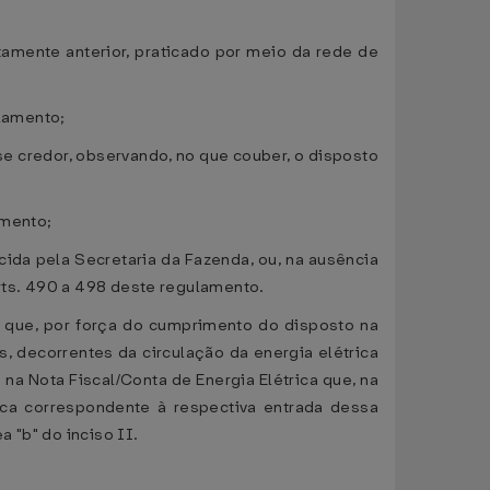
tamente anterior, praticado por meio da rede de
ulamento;
 se credor, observando, no que couber, o disposto
amento;
cida pela Secretaria da Fazenda, ou, na ausência
arts. 490 a 498 deste regulamento.
S que, por força do cumprimento do disposto na
s, decorrentes da circulação da energia elétrica
na Nota Fiscal/Conta de Energia Elétrica que, na
ica correspondente à respectiva entrada dessa
 "b" do inciso II.