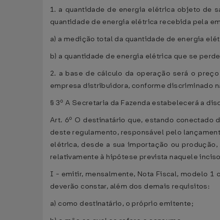
1. a quantidade de energia elétrica objeto de 
quantidade de energia elétrica recebida pela em
a) a medição total da quantidade de energia elét
b) a quantidade de energia elétrica que se perd
2. a base de cálculo da operação será o preç
empresa distribuidora, conforme discriminado na 
§ 3º A Secretaria da Fazenda estabelecerá a disc
Art. 6º O destinatário que, estando conectado 
deste regulamento, responsável pelo lançamento
elétrica, desde a sua importação ou produção, 
relativamente à hipótese prevista naquele inciso
I - emitir, mensalmente, Nota Fiscal, modelo 1 
deverão constar, além dos demais requisitos:
a) como destinatário, o próprio emitente;