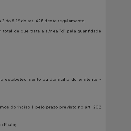
 2 do § 1º do art. 425 deste regulamento;
 total de que trata a alínea "d" pela quantidade
no estabelecimento ou domicílio do emitente -
mos do inciso I pelo prazo previsto no art. 202
o Paulo;