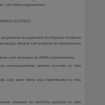
 art. 124 deste regulamento.
NERGIA ELÉTRICA
elo lançamento e pagamento do imposto incidente
u produção, deverá, sem prejuízo do cumprimento
lamento, com destaque do ICMS, relativamente:
adores correspondentes tenham ocorrido no mês
ada, cujo autor tenha sido identificado no mês
entos situados no território paulista no mês