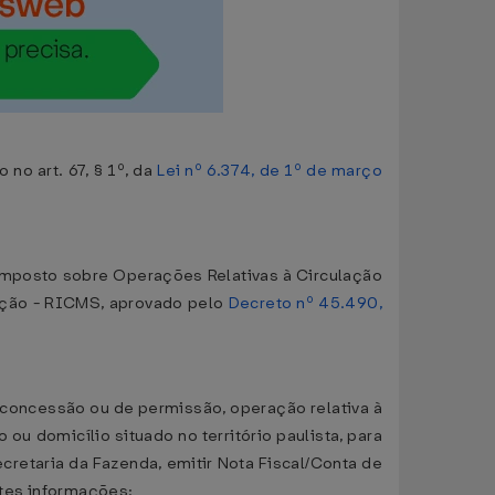
no art. 67, § 1º, da
Lei nº 6.374, de 1º de março
Imposto sobre Operações Relativas à Circulação
ação - RICMS, aprovado pelo
Decreto nº 45.490,
de concessão ou de permissão, operação relativa à
ou domicílio situado no território paulista, para
cretaria da Fazenda, emitir Nota Fiscal/Conta de
ntes informações: