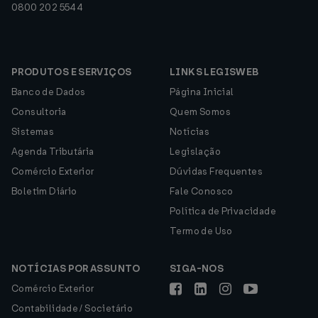
0800 202 5544
PRODUTOS E SERVIÇOS
LINKS LEGISWEB
Banco de Dados
Página Inicial
Consultoria
Quem Somos
Sistemas
Notícias
Agenda Tributária
Legislação
Comércio Exterior
Dúvidas Frequentes
Boletim Diário
Fale Conosco
Política de Privacidade
Termo de Uso
NOTÍCIAS POR ASSUNTO
SIGA-NOS
Comércio Exterior
Contabilidade / Societário