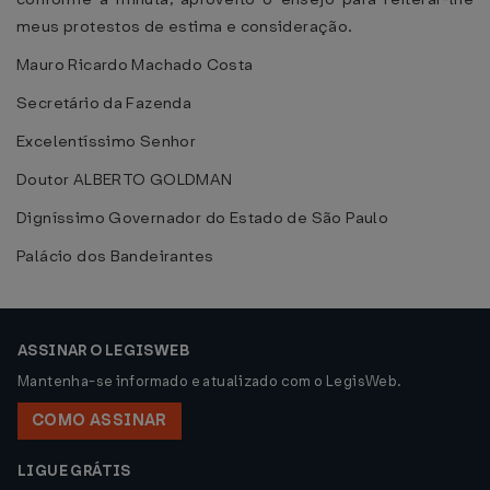
meus protestos de estima e consideração.
Mauro Ricardo Machado Costa
Secretário da Fazenda
Excelentíssimo Senhor
Doutor ALBERTO GOLDMAN
Digníssimo Governador do Estado de São Paulo
Palácio dos Bandeirantes
ASSINAR O LEGISWEB
Mantenha-se informado e atualizado com o LegisWeb.
COMO ASSINAR
LIGUE GRÁTIS