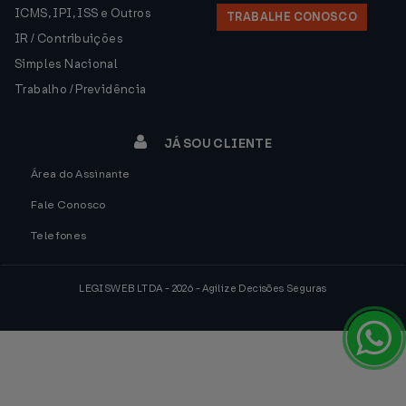
ICMS, IPI, ISS e Outros
TRABALHE CONOSCO
IR / Contribuições
Simples Nacional
Trabalho / Previdência
JÁ SOU CLIENTE
Área do Assinante
Fale Conosco
Telefones
LEGISWEB LTDA - 2026 - Agilize Decisões Seguras