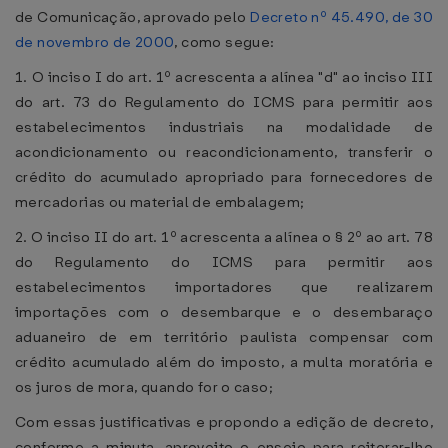
de Comunicação, aprovado pelo
Decreto nº 45.490, de 30
de novembro de 2000
, como segue:
1. O inciso I do art. 1º acrescenta a alínea "d" ao inciso III
do art. 73 do Regulamento do ICMS para permitir aos
estabelecimentos industriais na modalidade de
acondicionamento ou reacondicionamento, transferir o
crédito do acumulado apropriado para fornecedores de
mercadorias ou material de embalagem;
2. O inciso II do art. 1º acrescenta a alínea o § 2º ao art. 78
do Regulamento do ICMS para permitir aos
estabelecimentos importadores que realizarem
importações com o desembarque e o desembaraço
aduaneiro de em território paulista compensar com
crédito acumulado além do imposto, a multa moratória e
os juros de mora, quando for o caso;
Com essas justificativas e propondo a edição de decreto,
conforme a minuta, aproveito o ensejo para reiterar-lhe