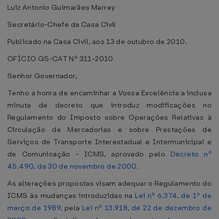
Luiz Antonio Guimarães Marrey
Secretário-Chefe da Casa Civil
Publicado na Casa Civil, aos 13 de outubro de 2010.
OFÍCIO GS-CAT Nº 311-2010
Senhor Governador,
Tenho a honra de encaminhar a Vossa Excelência a inclusa
minuta de decreto que introduz modificações no
Regulamento do Imposto sobre Operações Relativas à
Circulação de Mercadorias e sobre Prestações de
Serviços de Transporte Interestadual e Intermunicipal e
de Comunicação - ICMS, aprovado pelo
Decreto nº
45.490, de 30 de novembro de 2000
.
As alterações propostas visam adequar o Regulamento do
ICMS às mudanças introduzidas na
Lei nº 6.374, de 1º de
março de 1989
, pela
Lei nº 13.918, de 22 de dezembro de