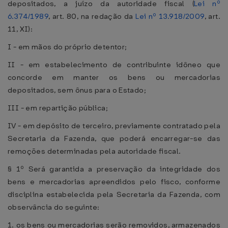
depositados, a juízo da autoridade fiscal (
Lei nº
6.374/1989
, art. 80, na redação da
Lei nº 13.918/2009
, art.
11, XI):
I - em mãos do próprio detentor;
II - em estabelecimento de contribuinte idôneo que
concorde em manter os bens ou mercadorias
depositados, sem ônus para o Estado;
III - em repartição pública;
IV - em depósito de terceiro, previamente contratado pela
Secretaria da Fazenda, que poderá encarregar-se das
remoções determinadas pela autoridade fiscal.
§ 1º Será garantida a preservação da integridade dos
bens e mercadorias apreendidos pelo fisco, conforme
disciplina estabelecida pela Secretaria da Fazenda, com
observância do seguinte:
1. os bens ou mercadorias serão removidos, armazenados