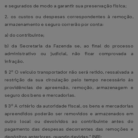
e segurados de modo a garantir sua preservação física;
2. os custos ou despesas correspondentes à remoção,
armazenamento e seguro correrão por conta:
a) do contribuinte;
b) da Secretaria da Fazenda se, ao final do processo
administrativo ou judicial, não ficar comprovada a
infração.
§ 2º O veículo transportador não será retido, ressalvada a
restrição da sua circulação pelo tempo necessário às
providências de apreensão, remoção, armazenagem e
seguro dos bens e mercadorias.
§ 3º A critério da autoridade fiscal, os bens e mercadorias
apreendidos poderão ser removidos e armazenados em
outro local ou devolvidos ao contribuinte antes do
pagamento das despesas decorrentes das remoções e
depósitos anteriores, quando devidas." (NR);