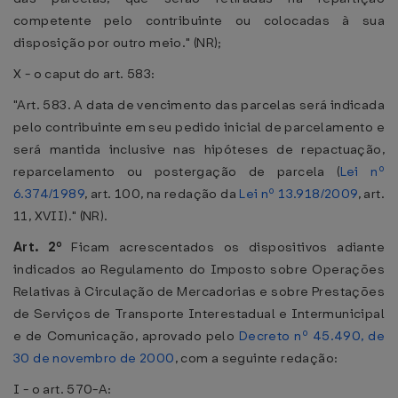
competente pelo contribuinte ou colocadas à sua
disposição por outro meio." (NR);
X - o caput do art. 583:
"Art. 583. A data de vencimento das parcelas será indicada
pelo contribuinte em seu pedido inicial de parcelamento e
será mantida inclusive nas hipóteses de repactuação,
reparcelamento ou postergação de parcela (
Lei nº
6.374/1989
, art. 100, na redação da
Lei nº 13.918/2009
, art.
11, XVII)." (NR).
Art. 2º
Ficam acrescentados os dispositivos adiante
indicados ao Regulamento do Imposto sobre Operações
Relativas à Circulação de Mercadorias e sobre Prestações
de Serviços de Transporte Interestadual e Intermunicipal
e de Comunicação, aprovado pelo
Decreto nº 45.490, de
30 de novembro de 2000
, com a seguinte redação:
I - o art. 570-A: