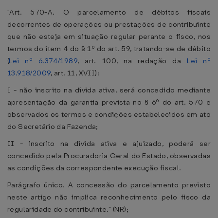
"Art. 570-A. O parcelamento de débitos fiscais
decorrentes de operações ou prestações de contribuinte
que não esteja em situação regular perante o fisco, nos
termos do item 4 do § 1º do art. 59, tratando-se de débito
(
Lei nº 6.374/1989
, art. 100, na redação da
Lei nº
13.918/2009
, art. 11, XVII):
I - não inscrito na dívida ativa, será concedido mediante
apresentação da garantia prevista no § 6º do art. 570 e
observados os termos e condições estabelecidos em ato
do Secretário da Fazenda;
II - inscrito na dívida ativa e ajuizado, poderá ser
concedido pela Procuradoria Geral do Estado, observadas
as condições da correspondente execução fiscal.
Parágrafo único. A concessão do parcelamento previsto
neste artigo não implica reconhecimento pelo fisco da
regularidade do contribuinte." (NR);