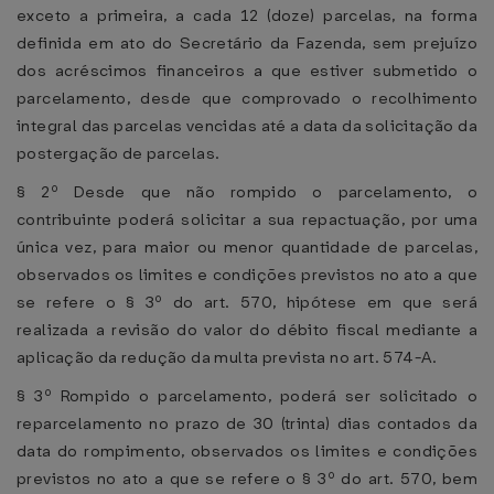
exceto a primeira, a cada 12 (doze) parcelas, na forma
definida em ato do Secretário da Fazenda, sem prejuízo
dos acréscimos financeiros a que estiver submetido o
parcelamento, desde que comprovado o recolhimento
integral das parcelas vencidas até a data da solicitação da
postergação de parcelas.
§ 2º Desde que não rompido o parcelamento, o
contribuinte poderá solicitar a sua repactuação, por uma
única vez, para maior ou menor quantidade de parcelas,
observados os limites e condições previstos no ato a que
se refere o § 3º do art. 570, hipótese em que será
realizada a revisão do valor do débito fiscal mediante a
aplicação da redução da multa prevista no art. 574-A.
§ 3º Rompido o parcelamento, poderá ser solicitado o
reparcelamento no prazo de 30 (trinta) dias contados da
data do rompimento, observados os limites e condições
previstos no ato a que se refere o § 3º do art. 570, bem