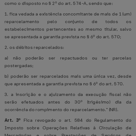
como o disposto no § 2º do art. 574-A, sendo que:
1. fica vedada a existência concomitante de mais de 1 (um)
reparcelamento pelo conjunto de todos os
estabelecimentos pertencentes ao mesmo titular, salvo
se apresentada a garantia prevista no § 6º do art. 570;
2. os débitos reparcelados:
a) não poderão ser repactuados ou ter parcelas
postergadas;
b) poderão ser reparcelados mais uma única vez, desde
que apresentada a garantia prevista no § 6º do art. 570.
3. a inscrição e o ajuizamento da execução fiscal não
serão efetuados antes do 30º (trigésimo) dia da
ocorrência do rompimento do reparcelamento." (NR).
Art. 3º
Fica revogado o art. 584 do Regulamento do
Imposto sobre Operações Relativas à Circulação de
Mercadorias e sobre Prestações de Serviços de