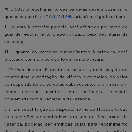
"Art. 582. O recolhimento das parcelas deverá observar o
que se segue: (
Lei nº 6.374/1989
, art. 66, parágrafo único):
I - quanto à primeira parcela, será efetuado por meio de
guia de recolhimento disponibilizado pela Secretaria da
Fazenda;
II - quanto às parcelas subseqüentes à primeira, será
efetuado por meio de débito em conta bancária.
§ 1º Para fins do disposto no inciso II, será exigido do
contribuinte autorização de débito automático do valor
correspondente às parcelas subsequentes à primeira em
conta corrente mantida em instituição bancária
conveniada com a Secretaria da Fazenda.
§ 2º Em substituição ao disposto no inciso II, observadas
as condições estabelecidas em ato do Secretário da
Fazenda, poderão ser emitidas guias para recolhimento
das parcelas, que serão retiradas na repartição