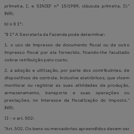
primeira, I, e SINIEF nº 15/1989, cláusula primeira, I):"
(NR);
b) o § 1º:
"§ 1º A Secretaria da Fazenda pode determinar:
1. o uso de impresso de documento fiscal ou de outro
impresso fiscal por ela fornecido, ficando-lhe facultado
cobrar retribuição pelo custo;
2. a adoção e utilização, por parte dos contribuintes, de
dispositivos de controle, inclusive eletrônicos, que visem
monitorar ou registrar as suas atividades de produção,
armazenamento, transporte e suas operações ou
prestações, no interesse da fiscalização do imposto."
(NR);
II - o art. 502:
"Art. 502. Os bens ou mercadorias apreendidos devem ser