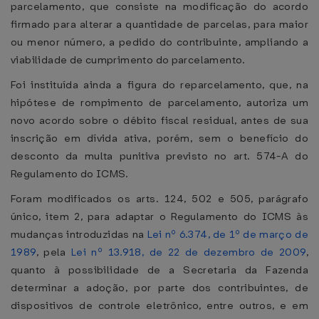
parcelamento, que consiste na modificação do acordo
firmado para alterar a quantidade de parcelas, para maior
ou menor número, a pedido do contribuinte, ampliando a
viabilidade de cumprimento do parcelamento.
Foi instituída ainda a figura do reparcelamento, que, na
hipótese de rompimento de parcelamento, autoriza um
novo acordo sobre o débito fiscal residual, antes de sua
inscrição em dívida ativa, porém, sem o benefício do
desconto da multa punitiva previsto no art. 574-A do
Regulamento do ICMS.
Foram modificados os arts. 124, 502 e 505, parágrafo
único, item 2, para adaptar o Regulamento do ICMS às
mudanças introduzidas na
Lei nº 6.374, de 1º de março de
1989
, pela
Lei nº 13.918, de 22 de dezembro de 2009
,
quanto à possibilidade de a Secretaria da Fazenda
determinar a adoção, por parte dos contribuintes, de
dispositivos de controle eletrônico, entre outros, e em