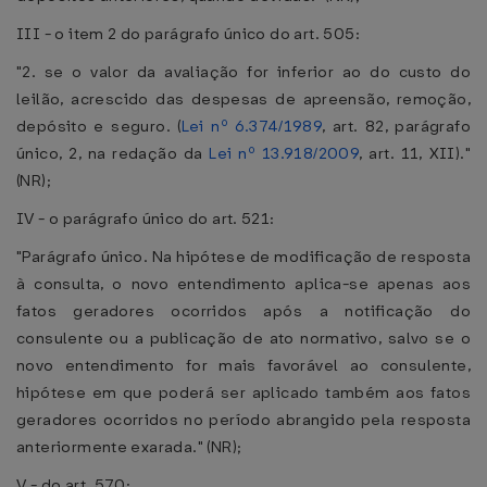
III - o item 2 do parágrafo único do art. 505:
"2. se o valor da avaliação for inferior ao do custo do
leilão, acrescido das despesas de apreensão, remoção,
depósito e seguro. (
Lei nº 6.374/1989
, art. 82, parágrafo
único, 2, na redação da
Lei nº 13.918/2009
, art. 11, XII)."
(NR);
IV - o parágrafo único do art. 521:
"Parágrafo único. Na hipótese de modificação de resposta
à consulta, o novo entendimento aplica-se apenas aos
fatos geradores ocorridos após a notificação do
consulente ou a publicação de ato normativo, salvo se o
novo entendimento for mais favorável ao consulente,
hipótese em que poderá ser aplicado também aos fatos
geradores ocorridos no período abrangido pela resposta
anteriormente exarada." (NR);
V - do art. 570: