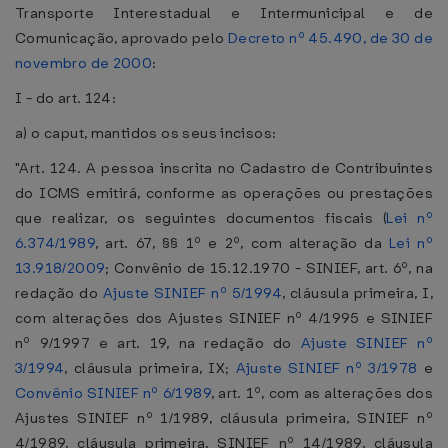
Transporte Interestadual e Intermunicipal e de
Comunicação, aprovado pelo
Decreto nº 45.490, de 30 de
novembro de 2000
:
I - do art. 124:
a) o caput, mantidos os seus incisos:
"Art. 124. A pessoa inscrita no Cadastro de Contribuintes
do ICMS emitirá, conforme as operações ou prestações
que realizar, os seguintes documentos fiscais (
Lei nº
6.374/1989
, art. 67, §§ 1º e 2º, com alteração da
Lei nº
13.918/2009
; Convênio de 15.12.1970 - SINIEF, art. 6º, na
redação do
Ajuste SINIEF nº 5/1994
, cláusula primeira, I,
com alterações dos Ajustes SINIEF nº 4/1995 e SINIEF
nº 9/1997 e art. 19, na redação do
Ajuste SINIEF nº
3/1994
, cláusula primeira, IX;
Ajuste SINIEF nº 3/1978
e
Convênio SINIEF nº 6/1989
, art. 1º, com as alterações dos
Ajustes SINIEF nº 1/1989, cláusula primeira, SINIEF nº
4/1989, cláusula primeira, SINIEF nº 14/1989, cláusula