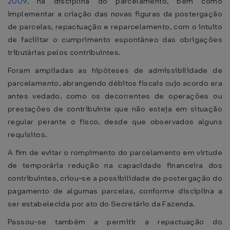
2009
, na disciplina do parcelamento, bem como
implementar a criação das novas figuras da postergação
de parcelas, repactuação e reparcelamento, com o intuito
de facilitar o cumprimento espontâneo das obrigações
tributárias pelos contribuintes.
Foram ampliadas as hipóteses de admissibilidade de
parcelamento, abrangendo débitos fiscais cujo acordo era
antes vedado, como os decorrentes de operações ou
prestações de contribuinte que não esteja em situação
regular perante o fisco, desde que observados alguns
requisitos.
A fim de evitar o rompimento do parcelamento em virtude
de temporária redução na capacidade financeira dos
contribuintes, criou-se a possibilidade de postergação do
pagamento de algumas parcelas, conforme disciplina a
ser estabelecida por ato do Secretário da Fazenda.
Passou-se também a permitir a repactuação do