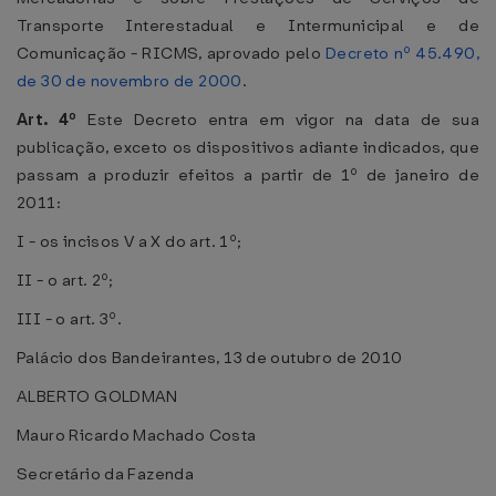
Transporte Interestadual e Intermunicipal e de
Comunicação - RICMS, aprovado pelo
Decreto nº 45.490,
de 30 de novembro de 2000
.
Art. 4º
Este Decreto entra em vigor na data de sua
publicação, exceto os dispositivos adiante indicados, que
passam a produzir efeitos a partir de 1º de janeiro de
2011:
I - os incisos V a X do art. 1º;
II - o art. 2º;
III - o art. 3º.
Palácio dos Bandeirantes, 13 de outubro de 2010
ALBERTO GOLDMAN
Mauro Ricardo Machado Costa
Secretário da Fazenda