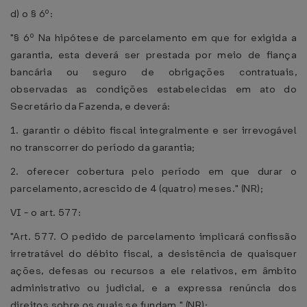
d) o § 6º:
"§ 6º Na hipótese de parcelamento em que for exigida a
garantia, esta deverá ser prestada por meio de fiança
bancária ou seguro de obrigações contratuais,
observadas as condições estabelecidas em ato do
Secretário da Fazenda, e deverá:
1. garantir o débito fiscal integralmente e ser irrevogável
no transcorrer do período da garantia;
2. oferecer cobertura pelo período em que durar o
parcelamento, acrescido de 4 (quatro) meses." (NR);
VI - o art. 577:
"Art. 577. O pedido de parcelamento implicará confissão
irretratável do débito fiscal, a desistência de quaisquer
ações, defesas ou recursos a ele relativos, em âmbito
administrativo ou judicial, e a expressa renúncia dos
direitos sobre os quais se fundam." (NR);