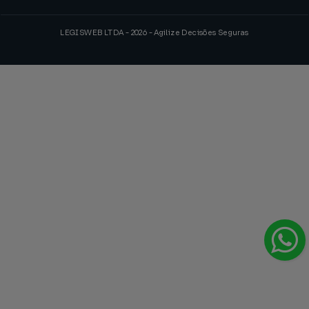
LEGISWEB LTDA - 2026 - Agilize Decisões Seguras