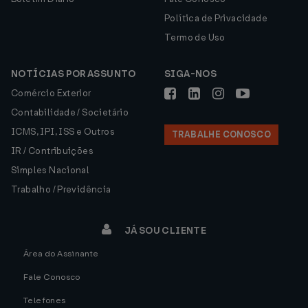
Política de Privacidade
Termo de Uso
NOTÍCIAS POR ASSUNTO
SIGA-NOS
Comércio Exterior
Contabilidade / Societário
ICMS, IPI, ISS e Outros
TRABALHE CONOSCO
IR / Contribuições
Simples Nacional
Trabalho / Previdência
JÁ SOU CLIENTE
Área do Assinante
Fale Conosco
Telefones