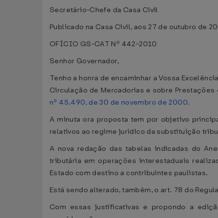
Secretário-Chefe da Casa Civil
Publicado na Casa Civil, aos 27 de outubro de 2
OFÍCIO GS-CAT Nº 442-2010
Senhor Governador,
Tenho a honra de encaminhar a Vossa Excelência
Circulação de Mercadorias e sobre Prestações 
nº 45.490, de 30 de novembro de 2000
.
A minuta ora proposta tem por objetivo princip
relativos ao regime jurídico da substituição tri
A nova redação das tabelas indicadas do Anex
tributária em operações interestaduais realiza
Estado com destino a contribuintes paulistas.
Está sendo alterado, também, o art. 78 do Regu
Com essas justificativas e propondo a ediçã