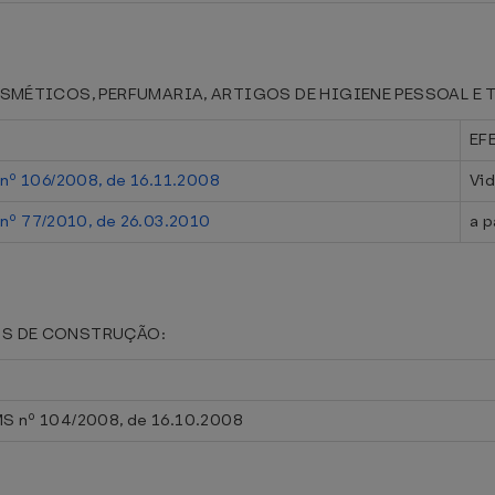
II - COSMÉTICOS, PERFUMARIA, ARTIGOS DE HIGIENE PESSOAL 
EF
nº 106/2008, de 16.11.2008
Vid
nº 77/2010, de 26.03.2010
a p
RIAIS DE CONSTRUÇÃO:
MS nº 104/2008, de 16.10.2008