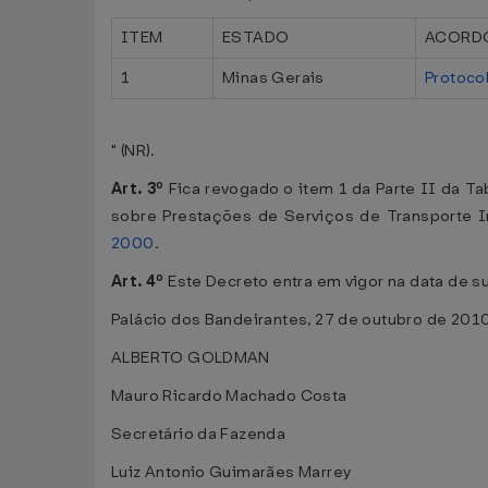
ITEM
ESTADO
ACORD
1
Minas Gerais
Protoco
" (NR).
Art. 3º
Fica revogado o item 1 da Parte II da 
sobre Prestações de Serviços de Transporte I
2000
.
Art. 4º
Este Decreto entra em vigor na data de s
Palácio dos Bandeirantes, 27 de outubro de 201
ALBERTO GOLDMAN
Mauro Ricardo Machado Costa
Secretário da Fazenda
Luiz Antonio Guimarães Marrey