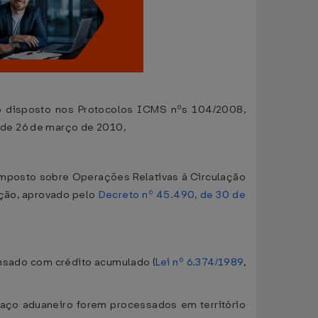
 o disposto nos Protocolos ICMS nºs 104/2008,
 de 26 de março de 2010,
Imposto sobre Operações Relativas à Circulação
ação, aprovado pelo
Decreto nº 45.490, de 30 de
ensado com crédito acumulado (
Lei nº 6.374/1989
,
aço aduaneiro forem processados em território