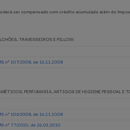
 poderá ser compensado com crédito acumulado além do impost
, COLCHÕES, TRAVESSEIROS E PILLOW:
MS nº 107/2008, de 16.11.2008
I - COSMÉTICOS, PERFUMARIA, ARTIGOS DE HIGIENE PESSOAL E
MS nº 106/2008, de 16.11.2008
MS nº 77/2010, de 26.03.2010