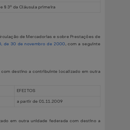
e § 3º da Cláusula primeira
irculação de Mercadorias e sobre Prestações de
0, de 30 de novembro de 2000
, com a seguinte
 com destino a contribuinte localizado em outra
EFEITOS
a partir de 01.11.2009
izado em outra unidade federada com destino a