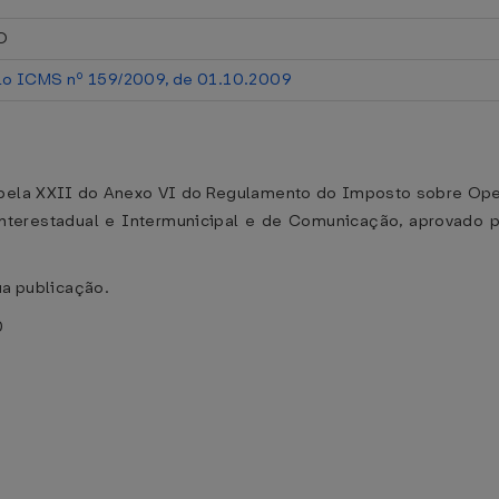
O
lo ICMS nº 159/2009, de 01.10.2009
Tabela XXII do Anexo VI do Regulamento do Imposto sobre Ope
nterestadual e Intermunicipal e de Comunicação, aprovado 
ua publicação.
0