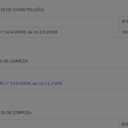
ERIAIS DE CONSTRUÇÃO:
EF
nº 104/2008, de 16.10.2008
Vi
IS DE LIMPEZA:
S nº 105/2008, de 16.11.2008
IAIS DE LIMPEZA:
EF