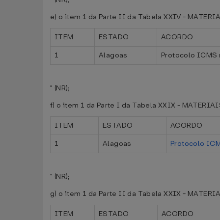
e) o item 1 da Parte II da Tabela XXIV - MAT
ITEM
ESTADO
ACORDO
1
Alagoas
Protocolo ICMS 
" (NR);
f) o item 1 da Parte I da Tabela XXIX - MATERIA
ITEM
ESTADO
ACORDO
1
Alagoas
Protocolo ICM
" (NR);
g) o item 1 da Parte II da Tabela XXIX - MATER
ITEM
ESTADO
ACORDO