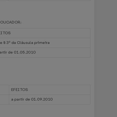
E TOUCADOR:
EITOS
e § 3º da Cláusula primeira
artir de 01.05.2010
EFEITOS
a partir de 01.09.2010