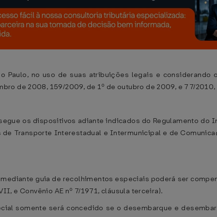
 Paulo, no uso de suas atribuições legais e considerando
bro de 2008, 159/2009, de 1º de outubro de 2009, e 77/2010,
segue os dispositivos adiante indicados do Regulamento do 
 de Transporte Interestadual e Intermunicipal e de Comunic
vel mediante guia de recolhimentos especiais poderá ser comp
º, VII, e Convênio AE nº 7/1971, cláusula terceira).
ecial somente será concedido se o desembarque e desembar