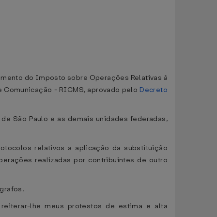
ulamento do Imposto sobre Operações Relativas à
 de Comunicação - RICMS, aprovado pelo
Decreto
do de São Paulo e as demais unidades federadas,
tocolos relativos a aplicação da substituição
operações realizadas por contribuintes de outro
grafos.
reiterar-lhe meus protestos de estima e alta