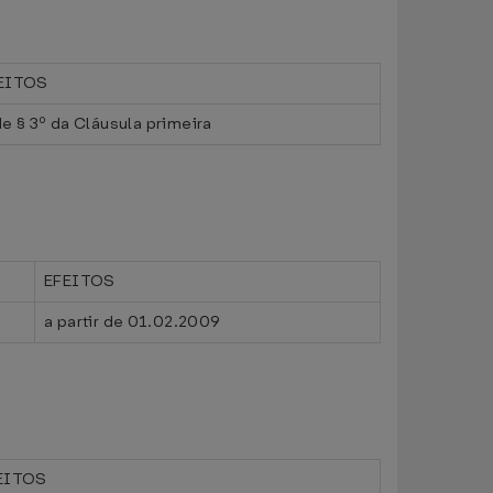
EITOS
de § 3º da Cláusula primeira
EFEITOS
a partir de 01.02.2009
EITOS