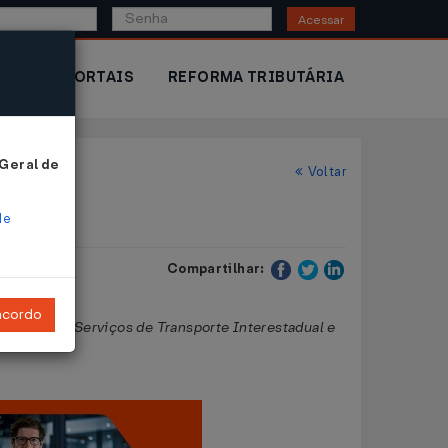
Acessar
IOR
PORTAIS
REFORMA TRIBUTÁRIA
 Geral de
Voltar
de
Compartilhar:
ncordo
tações de Serviços de Transporte Interestadual e