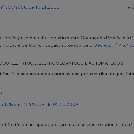
nº 105/2008, de 16.11.2008
Vid
VI do Regulamento do Imposto sobre Operações Relativas à C
municipal e de Comunicação, aprovado pelo
Decreto nº 45.49
NICOS, ELÉTRICOS, ELETROMECÂNICOS E AUTOMÁTICOS
ributária nas operações promovidas por contribuinte paulista
O
lo ICMS nº 159/2009, de 01.10.2009
o tributária nas operações promovidas por remetente local