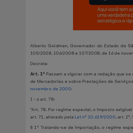
Alberto Goldman, Governador do Estado de São
105/2008, 106/2008 e 107/2008, de 16 de novem
Decreta:
Art. 1º
Passam a vigorar com a redação que se 
de Mercadorias e sobre Prestações de Serviços
novembro de 2000
:
I - o art. 78:
"Art. 78. Por regime especial, o imposto exigí
art. 71, alterado pela
Lei nº 10.619/2000
, art. 2
§ 1º Tratando-se de importação, o regime esp