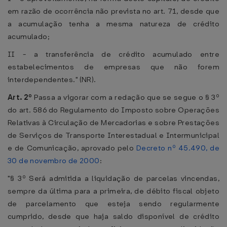
em razão de ocorrência não prevista no art. 71, desde que
a acumulação tenha a mesma natureza de crédito
acumulado;
II - a transferência de crédito acumulado entre
estabelecimentos de empresas que não forem
interdependentes." (NR).
Art. 2º
Passa a vigorar com a redação que se segue o § 3º
do art. 586 do Regulamento do Imposto sobre Operações
Relativas à Circulação de Mercadorias e sobre Prestações
de Serviços de Transporte Interestadual e Intermunicipal
e de Comunicação, aprovado pelo
Decreto nº 45.490, de
30 de novembro de 2000
:
"§ 3º Será admitida a liquidação de parcelas vincendas,
sempre da última para a primeira, de débito fiscal objeto
de parcelamento que esteja sendo regularmente
cumprido, desde que haja saldo disponível de crédito