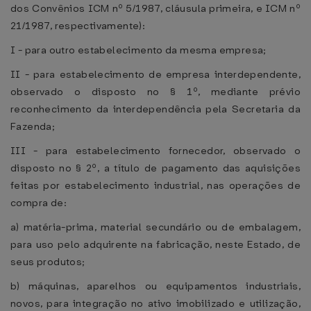
dos Convênios ICM nº 5/1987, cláusula primeira, e ICM nº
21/1987, respectivamente):
I - para outro estabelecimento da mesma empresa;
II - para estabelecimento de empresa interdependente,
observado o disposto no § 1º, mediante prévio
reconhecimento da interdependência pela Secretaria da
Fazenda;
III - para estabelecimento fornecedor, observado o
disposto no § 2º, a título de pagamento das aquisições
feitas por estabelecimento industrial, nas operações de
compra de:
a) matéria-prima, material secundário ou de embalagem,
para uso pelo adquirente na fabricação, neste Estado, de
seus produtos;
b) máquinas, aparelhos ou equipamentos industriais,
novos, para integração no ativo imobilizado e utilização,