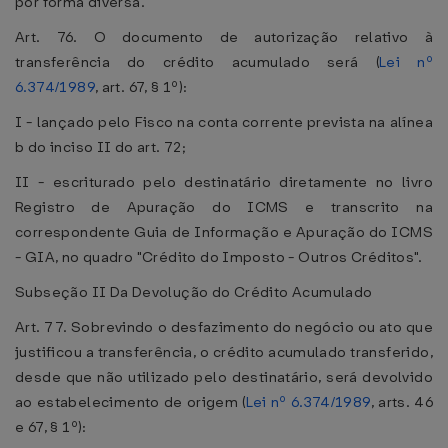
por forma diversa.
Art. 76. O documento de autorização relativo à
transferência do crédito acumulado será (
Lei nº
6.374/1989
, art. 67, § 1º):
I - lançado pelo Fisco na conta corrente prevista na alínea
b do inciso II do art. 72;
II - escriturado pelo destinatário diretamente no livro
Registro de Apuração do ICMS e transcrito na
correspondente Guia de Informação e Apuração do ICMS
- GIA, no quadro "Crédito do Imposto - Outros Créditos".
Subseção II Da Devolução do Crédito Acumulado
Art. 77. Sobrevindo o desfazimento do negócio ou ato que
justificou a transferência, o crédito acumulado transferido,
desde que não utilizado pelo destinatário, será devolvido
ao estabelecimento de origem (
Lei nº 6.374/1989
, arts. 46
e 67, § 1º):