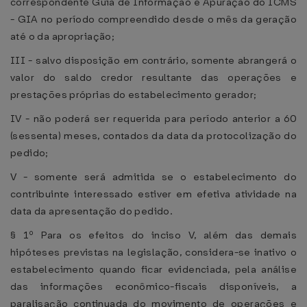
correspondente Guia de Informação e Apuração do ICMS
- GIA no período compreendido desde o mês da geração
até o da apropriação;
III - salvo disposição em contrário, somente abrangerá o
valor do saldo credor resultante das operações e
prestações próprias do estabelecimento gerador;
IV - não poderá ser requerida para período anterior a 60
(sessenta) meses, contados da data da protocolização do
pedido;
V - somente será admitida se o estabelecimento do
contribuinte interessado estiver em efetiva atividade na
data da apresentação do pedido.
§ 1º Para os efeitos do inciso V, além das demais
hipóteses previstas na legislação, considera-se inativo o
estabelecimento quando ficar evidenciada, pela análise
das informações econômico-fiscais disponíveis, a
paralisação continuada do movimento de operações e