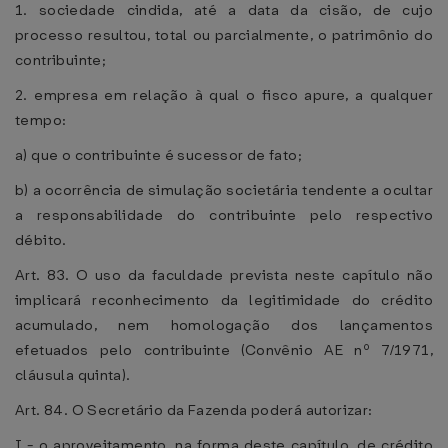
1. sociedade cindida, até a data da cisão, de cujo
processo resultou, total ou parcialmente, o patrimônio do
contribuinte;
2. empresa em relação à qual o fisco apure, a qualquer
tempo:
a) que o contribuinte é sucessor de fato;
b) a ocorrência de simulação societária tendente a ocultar
a responsabilidade do contribuinte pelo respectivo
débito.
Art. 83. O uso da faculdade prevista neste capítulo não
implicará reconhecimento da legitimidade do crédito
acumulado, nem homologação dos lançamentos
efetuados pelo contribuinte (Convênio AE nº 7/1971,
cláusula quinta).
Art. 84. O Secretário da Fazenda poderá autorizar:
I - o aproveitamento, na forma deste capítulo, de crédito