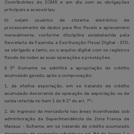
Contribuintes do ICMS e em dia com as obrigações
principais e acessórias;
b) sejam usuários de sistema eletrônico de
processamento de dados para fins fiscais e apresentem
mensalmente, conforme disciplina estabelecida pela
Secretaria da Fazenda, a Escrituração Fiscal Digital - EFD,
se obrigado a tanto, ou o arquivo digital com os registros
fiscais de todas as suas operações e prestações.
§ 3º Somente se admitirá a apropriação do crédito
acumulado gerado, após a comprovação:
1. da efetiva exportação, em se tratando de crédito
acumulado decorrente de operação de exportação ou de
saída referida no item 1 do § 1º do art. 7º;
2. do ingresso da mercadoria nas áreas incentivadas sob
administração da Superintendência da Zona Franca de
Manaus - Suframa, em se tratando de crédito acumulado
decorrente de operação referida no art. 84 do Anexo I e