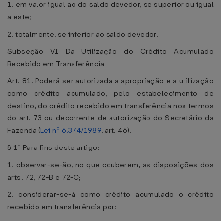
1. em valor igual ao do saldo devedor, se superior ou igual
a este;
2. totalmente, se inferior ao saldo devedor.
Subseção VI Da Utilização do Crédito Acumulado
Recebido em Transferência
Art. 81. Poderá ser autorizada a apropriação e a utilização
como crédito acumulado, pelo estabelecimento de
destino, do crédito recebido em transferência nos termos
do art. 73 ou decorrente de autorização do Secretário da
Fazenda (
Lei nº 6.374/1989
, art. 46).
§ 1º Para fins deste artigo:
1. observar-se-ão, no que couberem, as disposições dos
arts. 72, 72-B e 72-C;
2. considerar-se-á como crédito acumulado o crédito
recebido em transferência por: