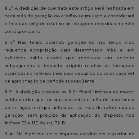
§ 1º A dedução de que trata este artigo será realizada em
cada mês de geração do crédito acumulado e considerará
o imposto exigido relativo às infrações ocorridas no mês
correspondente.
§ 2º Não tendo ocorrido geração ou não tendo sido
requerida apropriação para determinado mês e, em
existindo saldo credor que repercuta em período
subseqüente, o imposto exigido relativo às infrações
ocorridas no referido mês será deduzido do valor passível
de apropriação de período subseqüente.
§ 3º A dedução prevista no § 2º ficará limitada ao menor
saldo credor que for apurado entre o mês de ocorrência
da infração e o que anteceder ao mês de referência da
geração, sem prejuízo da aplicação do disposto nos
incisos II e III do art. 72-B.
§ 4º Na hipótese de o imposto exigido ser superior ao