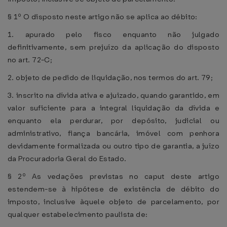
§ 1º O disposto neste artigo não se aplica ao débito:
1. apurado pelo fisco enquanto não julgado
definitivamente, sem prejuízo da aplicação do disposto
no art. 72-C;
2. objeto de pedido de liquidação, nos termos do art. 79;
3. inscrito na dívida ativa e ajuizado, quando garantido, em
valor suficiente para a integral liquidação da dívida e
enquanto ela perdurar, por depósito, judicial ou
administrativo, fiança bancária, imóvel com penhora
devidamente formalizada ou outro tipo de garantia, a juízo
da Procuradoria Geral do Estado.
§ 2º As vedações previstas no caput deste artigo
estendem-se à hipótese de existência de débito do
imposto, inclusive àquele objeto de parcelamento, por
qualquer estabelecimento paulista de: