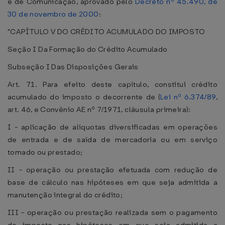
e de Comunicação, aprovado pelo
Decreto nº 45.490, de
30 de novembro de 2000
:
"CAPÍTULO V DO CRÉDITO ACUMULADO DO IMPOSTO
Seção I Da Formação do Crédito Acumulado
Subseção I Das Disposições Gerais
Art. 71. Para efeito deste capítulo, constitui crédito
acumulado do imposto o decorrente de (
Lei nº 6.374/89
,
art. 46, e Convênio AE nº 7/1971, cláusula primeira):
I - aplicação de alíquotas diversificadas em operações
de entrada e de saída de mercadoria ou em serviço
tomado ou prestado;
II - operação ou prestação efetuada com redução de
base de cálculo nas hipóteses em que seja admitida a
manutenção integral do crédito;
III - operação ou prestação realizada sem o pagamento