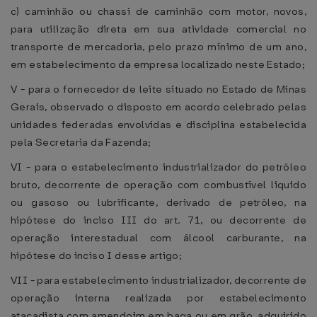
c) caminhão ou chassi de caminhão com motor, novos,
para utilização direta em sua atividade comercial no
transporte de mercadoria, pelo prazo mínimo de um ano,
em estabelecimento da empresa localizado neste Estado;
V - para o fornecedor de leite situado no Estado de Minas
Gerais, observado o disposto em acordo celebrado pelas
unidades federadas envolvidas e disciplina estabelecida
pela Secretaria da Fazenda;
VI - para o estabelecimento industrializador do petróleo
bruto, decorrente de operação com combustível liquido
ou gasoso ou lubrificante, derivado de petróleo, na
hipótese do inciso III do art. 71, ou decorrente de
operação interestadual com álcool carburante, na
hipótese do inciso I desse artigo;
VII - para estabelecimento industrializador, decorrente de
operação interna realizada por estabelecimento
atacadista com amendoim em baga ou em grão, adquirido