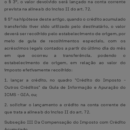
o § 3º, o valor devolvido será lançado na conta corrente
prevista na alínea b do inciso II do art. 72.
§ 5º na hipótese deste artigo, quando o crédito acumulado
transferido tiver sido utilizado pelo destinatário, o valor
deverá ser recolhido pelo estabelecimento de origem, por
meio de guia de recolhimentos especiais, com os
acréscimos legais contados a partir do último dia do mês
em que ocorreu a transferência, podendo o
estabelecimento de origem, em relação ao valor do
imposto efetivamente recolhido:
1. lançar a crédito, no quadro "Crédito do Imposto -
Outros Créditos" da Guia de Informação e Apuração do
ICMS - GIA, ou;
2. solicitar o lançamento a crédito na conta corrente de
que trata a alínea b do inciso II do art. 72.
Subseção III Da Compensação do Imposto com Crédito
Acumulado