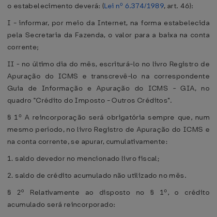
o estabelecimento deverá: (
Lei nº 6.374/1989
, art. 46):
I - informar, por meio da Internet, na forma estabelecida
pela Secretaria da Fazenda, o valor para a baixa na conta
corrente;
II - no último dia do mês, escriturá-lo no livro Registro de
Apuração do ICMS e transcrevê-lo na correspondente
Guia de Informação e Apuração do ICMS - GIA, no
quadro "Crédito do Imposto - Outros Créditos".
§ 1º A reincorporação será obrigatória sempre que, num
mesmo período, no livro Registro de Apuração do ICMS e
na conta corrente, se apurar, cumulativamente:
1. saldo devedor no mencionado livro fiscal;
2. saldo de crédito acumulado não utilizado no mês.
§ 2º Relativamente ao disposto no § 1º, o crédito
acumulado será reincorporado: