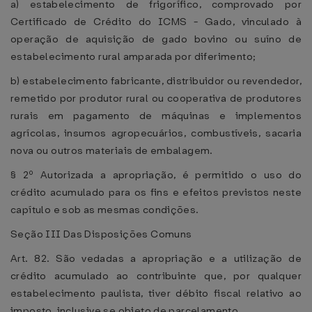
a) estabelecimento de frigorífico, comprovado por
Certificado de Crédito do ICMS - Gado, vinculado à
operação de aquisição de gado bovino ou suíno de
estabelecimento rural amparada por diferimento;
b) estabelecimento fabricante, distribuidor ou revendedor,
remetido por produtor rural ou cooperativa de produtores
rurais em pagamento de máquinas e implementos
agrícolas, insumos agropecuários, combustíveis, sacaria
nova ou outros materiais de embalagem.
§ 2º Autorizada a apropriação, é permitido o uso do
crédito acumulado para os fins e efeitos previstos neste
capítulo e sob as mesmas condições.
Seção III Das Disposições Comuns
Art. 82. São vedadas a apropriação e a utilização de
crédito acumulado ao contribuinte que, por qualquer
estabelecimento paulista, tiver débito fiscal relativo ao
imposto, inclusive se objeto de parcelamento.