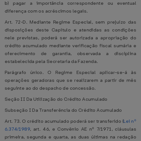
b) pagar a importância correspondente ou eventual
diferença com os acréscimos legais.
Art. 72-D. Mediante Regime Especial, sem prejuízo das
disposições deste Capítulo e atendidas as condições
nele previstas, poderá ser autorizada a apropriação do
crédito acumulado mediante verificação fiscal sumária e
oferecimento de garantia, observada a disciplina
estabelecida pela Secretaria da Fazenda.
Parágrafo único. O Regime Especial aplicar-se-á às
operações geradoras que se realizarem a partir de mês
seguinte ao do despacho de concessão.
Seção II Da Utilização do Crédito Acumulado
Subseção I Da Transferência do Crédito Acumulado
Art. 73. O crédito acumulado poderá ser transferido (
Lei nº
6.374/1989
, art. 46, e Convênio AE nº 7/1971, cláusulas
primeira, segunda e quarta, as duas últimas na redação