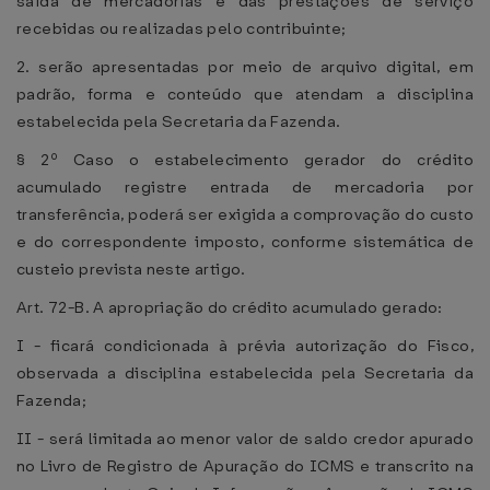
saída de mercadorias e das prestações de serviço
recebidas ou realizadas pelo contribuinte;
2. serão apresentadas por meio de arquivo digital, em
padrão, forma e conteúdo que atendam a disciplina
estabelecida pela Secretaria da Fazenda.
§ 2º Caso o estabelecimento gerador do crédito
acumulado registre entrada de mercadoria por
transferência, poderá ser exigida a comprovação do custo
e do correspondente imposto, conforme sistemática de
custeio prevista neste artigo.
Art. 72-B. A apropriação do crédito acumulado gerado:
I - ficará condicionada à prévia autorização do Fisco,
observada a disciplina estabelecida pela Secretaria da
Fazenda;
II - será limitada ao menor valor de saldo credor apurado
no Livro de Registro de Apuração do ICMS e transcrito na