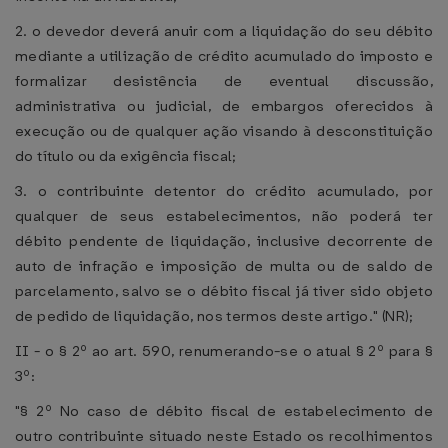
2. o devedor deverá anuir com a liquidação do seu débito
mediante a utilização de crédito acumulado do imposto e
formalizar desistência de eventual discussão,
administrativa ou judicial, de embargos oferecidos à
execução ou de qualquer ação visando à desconstituição
do título ou da exigência fiscal;
3. o contribuinte detentor do crédito acumulado, por
qualquer de seus estabelecimentos, não poderá ter
débito pendente de liquidação, inclusive decorrente de
auto de infração e imposição de multa ou de saldo de
parcelamento, salvo se o débito fiscal já tiver sido objeto
de pedido de liquidação, nos termos deste artigo." (NR);
II - o § 2º ao art. 590, renumerando-se o atual § 2º para §
3º:
"§ 2º No caso de débito fiscal de estabelecimento de
outro contribuinte situado neste Estado os recolhimentos