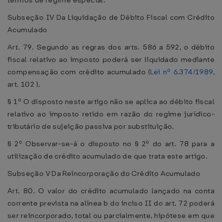
termos de regime especial.
Subseção IV Da Liquidação de Débito Fiscal com Crédito
Acumulado
Art. 79. Segundo as regras dos arts. 586 a 592, o débito
fiscal relativo ao imposto poderá ser liquidado mediante
compensação com crédito acumulado (
Lei nº 6.374/1989
,
art. 102 ).
§ 1º O disposto neste artigo não se aplica ao débito fiscal
relativo ao imposto retido em razão do regime jurídico-
tributário de sujeição passiva por substituição.
§ 2º Observar-se-á o disposto no § 2º do art. 78 para a
utilização de crédito acumulado de que trata este artigo.
Subseção V Da Reincorporação do Crédito Acumulado
Art. 80. O valor do crédito acumulado lançado na conta
corrente prevista na alínea b do inciso II do art. 72 poderá
ser reincorporado, total ou parcialmente, hipótese em que