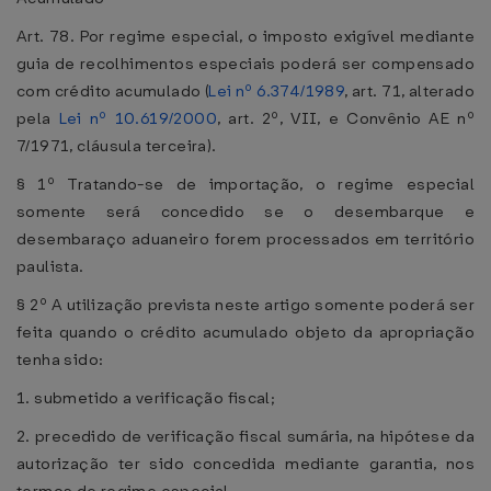
Art. 78. Por regime especial, o imposto exigível mediante
guia de recolhimentos especiais poderá ser compensado
com crédito acumulado (
Lei nº 6.374/1989
, art. 71, alterado
pela
Lei nº 10.619/2000
, art. 2º, VII, e Convênio AE nº
7/1971, cláusula terceira).
§ 1º Tratando-se de importação, o regime especial
somente será concedido se o desembarque e
desembaraço aduaneiro forem processados em território
paulista.
§ 2º A utilização prevista neste artigo somente poderá ser
feita quando o crédito acumulado objeto da apropriação
tenha sido:
1. submetido a verificação fiscal;
2. precedido de verificação fiscal sumária, na hipótese da
autorização ter sido concedida mediante garantia, nos