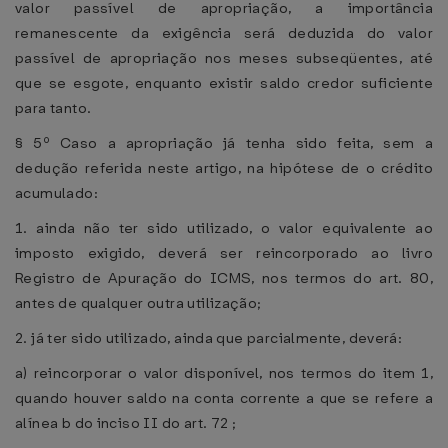
valor passível de apropriação, a importância
remanescente da exigência será deduzida do valor
passível de apropriação nos meses subseqüentes, até
que se esgote, enquanto existir saldo credor suficiente
para tanto.
§ 5º Caso a apropriação já tenha sido feita, sem a
dedução referida neste artigo, na hipótese de o crédito
acumulado:
1. ainda não ter sido utilizado, o valor equivalente ao
imposto exigido, deverá ser reincorporado ao livro
Registro de Apuração do ICMS, nos termos do art. 80,
antes de qualquer outra utilização;
2. já ter sido utilizado, ainda que parcialmente, deverá:
a) reincorporar o valor disponível, nos termos do item 1,
quando houver saldo na conta corrente a que se refere a
alínea b do inciso II do art. 72 ;