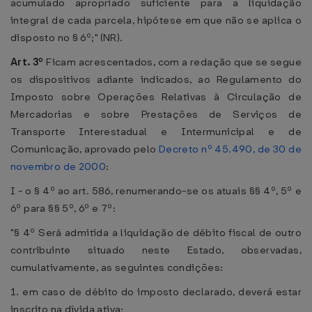
acumulado apropriado suficiente para a liquidação
integral de cada parcela, hipótese em que não se aplica o
disposto no § 6º;" (NR).
Art. 3º
Ficam acrescentados, com a redação que se segue
os dispositivos adiante indicados, ao Regulamento do
Imposto sobre Operações Relativas à Circulação de
Mercadorias e sobre Prestações de Serviços de
Transporte Interestadual e Intermunicipal e de
Comunicação, aprovado pelo
Decreto nº 45.490, de 30 de
novembro de 2000
:
I - o § 4º ao art. 586, renumerando-se os atuais §§ 4º, 5º e
6º para §§ 5º, 6º e 7º:
"§ 4º Será admitida a liquidação de débito fiscal de outro
contribuinte situado neste Estado, observadas,
cumulativamente, as seguintes condições:
1. em caso de débito do imposto declarado, deverá estar
inscrito na dívida ativa;