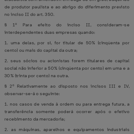
de produtor paulista e ao abrigo do diferimento previsto
no inciso II do art. 350.
§ 1º Para efeito do inciso II, consideram-se
interdependentes duas empresas quando:
1. uma delas, por si, for titular de 50% (cinqüenta por
cento) ou mais do capital da outra;
2. seus sócios ou acionistas forem titulares de capital
social não inferior a 50% (cinqüenta por cento) em uma e a
30% (trinta por cento) na outra.
§ 2º Relativamente ao disposto nos incisos III e IV,
observar-se-á o seguinte:
1. nos casos de venda à ordem ou para entrega futura, a
transferência somente poderá ocorrer após o efetivo
recebimento da mercadoria;
2. as máquinas, aparelhos e equipamentos industriais