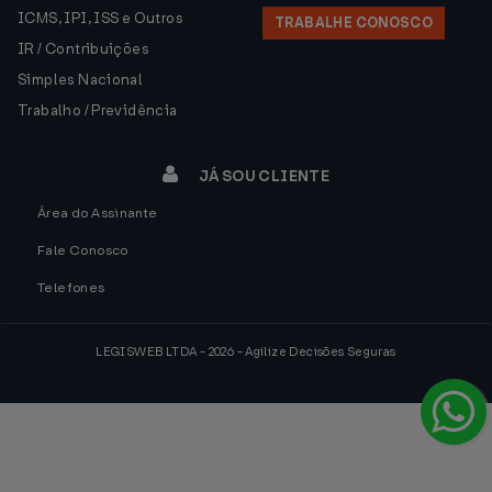
ICMS, IPI, ISS e Outros
TRABALHE CONOSCO
IR / Contribuições
Simples Nacional
Trabalho / Previdência
JÁ SOU CLIENTE
Área do Assinante
Fale Conosco
Telefones
LEGISWEB LTDA - 2026 - Agilize Decisões Seguras