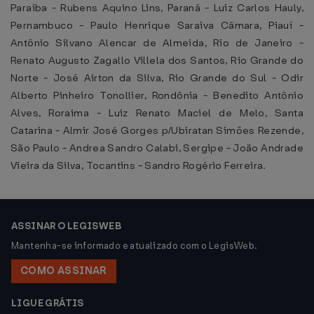
Paraíba - Rubens Aquino Lins, Paraná - Luiz Carlos Hauly,
Pernambuco - Paulo Henrique Saraiva Câmara, Piauí -
Antônio Silvano Alencar de Almeida, Rio de Janeiro -
Renato Augusto Zagallo Villela dos Santos, Rio Grande do
Norte - José Airton da Silva, Rio Grande do Sul - Odir
Alberto Pinheiro Tonollier, Rondônia - Benedito Antônio
Alves, Roraima - Luiz Renato Maciel de Melo, Santa
Catarina - Almir José Gorges p/Ubiratan Simões Rezende,
São Paulo - Andrea Sandro Calabi, Sergipe - João Andrade
Vieira da Silva, Tocantins - Sandro Rogério Ferreira.
ASSINAR O LEGISWEB
Mantenha-se informado e atualizado com o LegisWeb.
COMO ASSINAR
LIGUE GRÁTIS