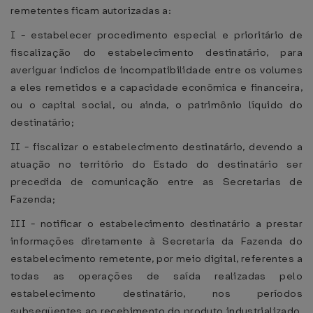
remetentes ficam autorizadas a:
I - estabelecer procedimento especial e prioritário de
fiscalização do estabelecimento destinatário, para
averiguar indícios de incompatibilidade entre os volumes
a eles remetidos e a capacidade econômica e financeira,
ou o capital social, ou ainda, o patrimônio líquido do
destinatário;
II - fiscalizar o estabelecimento destinatário, devendo a
atuação no território do Estado do destinatário ser
precedida de comunicação entre as Secretarias de
Fazenda;
III - notificar o estabelecimento destinatário a prestar
informações diretamente à Secretaria da Fazenda do
estabelecimento remetente, por meio digital, referentes a
todas as operações de saída realizadas pelo
estabelecimento destinatário, nos períodos
subseqüentes ao recebimento do produto industrializado,