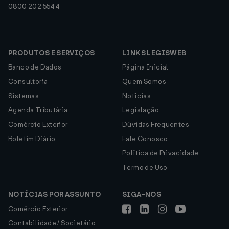
0800 202 5544
PRODUTOS E SERVIÇOS
LINKS LEGISWEB
Banco de Dados
Página Inicial
Consultoria
Quem Somos
Sistemas
Notícias
Agenda Tributária
Legislação
Comércio Exterior
Dúvidas Frequentes
Boletim Diário
Fale Conosco
Política de Privacidade
Termo de Uso
NOTÍCIAS POR ASSUNTO
SIGA-NOS
Comércio Exterior
Contabilidade / Societário