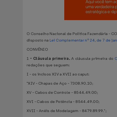
O Conselho Nacional de Política Fazendária - CON
disposto na
Lei Complementar nº 24, de 7 de ja
CONVÊNIO
1
-
Cláusula primeira.
A cláusula primeira do
C
redações que seguem:
I - os incisos XIV a XVII ao caput:
"XIV - Chapas de Aço - 7308.90.10;
XV - Cabos de Controle - 8544.49.00;
XVI - Cabos de Potência - 8544.49.00;
XVII - Anéis de Modelagem - 8479.89.99.";