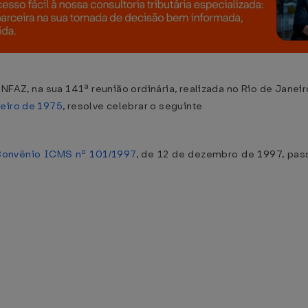
FAZ, na sua 141ª reunião ordinária, realizada no Rio de Janeiro,
neiro de 1975
, resolve celebrar o seguinte
onvênio ICMS nº 101/1997
, de 12 de dezembro de 1997, pas