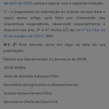
de abril de 2003
, passa a vigorar com a seguinte redação:
"I - o pagamento da subvenção do prêmio de que trata o
caput deste artigo será feito por intermédio das
respectivas seguradoras, observado especialmente o
disposto nos arts. 3º e 4º, inciso III, da
Lei nº 11.244, de
21 de outubro de 2002
." (NR)
Art. 2º
Este decreto entra em vigor na data de sua
publicação.
Palácio dos Bandeirantes, 11 de março de 2008.
JOSÉ SERRA
José de Almeida Sampaio Filho
Secretário de Agricultura e Abastecimento
Aloysio Nunes Ferreira Filho
Secretário-Chefe da Casa Civil