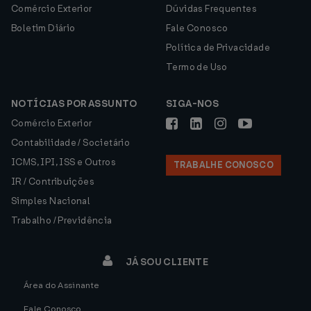
Comércio Exterior
Dúvidas Frequentes
Boletim Diário
Fale Conosco
Política de Privacidade
Termo de Uso
NOTÍCIAS POR ASSUNTO
SIGA-NOS
Comércio Exterior
Contabilidade / Societário
ICMS, IPI, ISS e Outros
TRABALHE CONOSCO
IR / Contribuições
Simples Nacional
Trabalho / Previdência
JÁ SOU CLIENTE
Área do Assinante
Fale Conosco