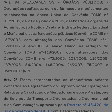
"Art. 94 (MEDICAMENTOS - ÓRGÃOS PÚBLICOS) -
Operações realizadas com os fármacos e medicamentos
relacionados no Anexo Único do Convênio ICMS nº
-87/2002, de 28 de junho de 2002, destinados a órgãos da
Administração Pública Direta e Indireta Federal, Estadual
e Municipal e suas fundações públicas (Convênio ICMS nº
-87/2002, com alteração dos Convênios ICMS nºs-
126/2002 e 45/2003 e Anexo Único, na redação do
Convênio ICMS nº-118/2002, com alterações dos
Convênios ICMS nºs -73/2005, 103/2005, 115/2005,
137/2005, 84/2006, 148/2006, 26/2007, 75/2007 e
36/2008)." (NR).
Art. 2º
Ficam acrescentados os dispositivos adiante
indicados ao Regulamento do Imposto sobre Operações
Relativas à Circulação de Mercadorias e sobre Prestações
de Serviços de Transporte Interestadual e Intermunicipal
e de Comunicação, aprovado pelo
Decreto nº 45.490, de
30 de novembro de 2000
, com a seguinte redação: