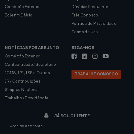
Comércio Exterior
Dúvidas Frequentes
Boletim Diário
Fale Conosco
Política de Privacidade
Termo de Uso
NOTÍCIAS POR ASSUNTO
SIGA-NOS
Comércio Exterior
Contabilidade / Societário
ICMS, IPI, ISS e Outros
TRABALHE CONOSCO
IR / Contribuições
Simples Nacional
Trabalho / Previdência
JÁ SOU CLIENTE
Área do Assinante