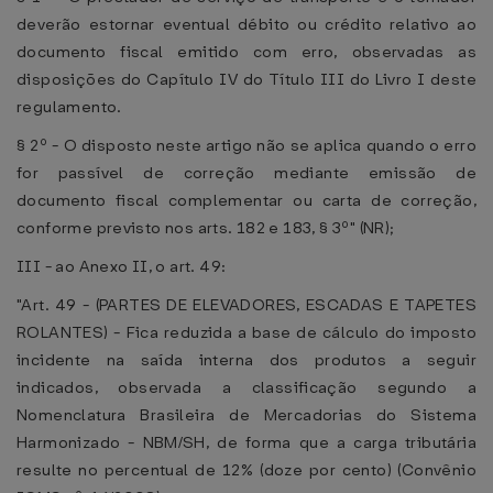
deverão estornar eventual débito ou crédito relativo ao
documento fiscal emitido com erro, observadas as
disposições do Capítulo IV do Título III do Livro I deste
regulamento.
§ 2º - O disposto neste artigo não se aplica quando o erro
for passível de correção mediante emissão de
documento fiscal complementar ou carta de correção,
conforme previsto nos arts. 182 e 183, § 3º" (NR);
III - ao Anexo II, o art. 49:
"Art. 49 - (PARTES DE ELEVADORES, ESCADAS E TAPETES
ROLANTES) - Fica reduzida a base de cálculo do imposto
incidente na saída interna dos produtos a seguir
indicados, observada a classificação segundo a
Nomenclatura Brasileira de Mercadorias do Sistema
Harmonizado - NBM/SH, de forma que a carga tributária
resulte no percentual de 12% (doze por cento) (Convênio