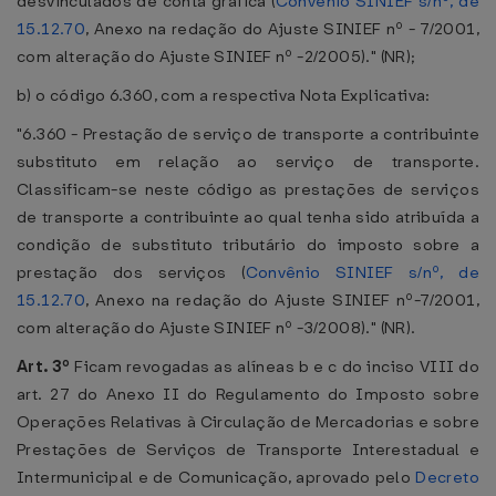
desvinculados de conta gráfica (
Convênio SINIEF s/nº, de
15.12.70
, Anexo na redação do Ajuste SINIEF nº - 7/2001,
com alteração do Ajuste SINIEF nº -2/2005)." (NR);
b) o código 6.360, com a respectiva Nota Explicativa:
"6.360 - Prestação de serviço de transporte a contribuinte
substituto em relação ao serviço de transporte.
Classificam-se neste código as prestações de serviços
de transporte a contribuinte ao qual tenha sido atribuída a
condição de substituto tributário do imposto sobre a
prestação dos serviços (
Convênio SINIEF s/nº, de
15.12.70
, Anexo na redação do Ajuste SINIEF nº-7/2001,
com alteração do Ajuste SINIEF nº -3/2008)." (NR).
Art. 3º
Ficam revogadas as alíneas b e c do inciso VIII do
art. 27 do Anexo II do Regulamento do Imposto sobre
Operações Relativas à Circulação de Mercadorias e sobre
Prestações de Serviços de Transporte Interestadual e
Intermunicipal e de Comunicação, aprovado pelo
Decreto