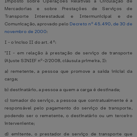
Imposto sobre Operações Relativas à Circulação de
Mercadorias e sobre Prestações de Serviços de
Transporte Interestadual e Intermunicipal e de
Comunicação, aprovado pelo
Decreto nº 45.490, de 30 de
novembro de 2000
:
I - o inciso II do art. 4º:
"II - em relação à prestação de serviço de transporte
(Ajuste SINIEF nº-2/2008, cláusula primeira, I):
a) remetente, a pessoa que promove a saída inicial da
carga;
b) destinatário, a pessoa a quem a carga é destinada;
c) tomador do serviço, a pessoa que contratualmente é a
responsável pelo pagamento do serviço de transporte,
podendo ser o remetente, o destinatário ou um terceiro
interveniente;
d) emitente, o prestador de serviço de transporte que