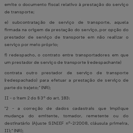
emite o documento fiscal relativo à prestação do serviço
de transporte;
e) subcontratação de serviço de transporte, aquela
firmada na origem da prestação do serviço, por opção do
prestador de serviço de transporte em não realizar o
serviço por meio próprio;
f) redespacho, o contrato entre transportadores em que
um prestador de serviço de transporte (redespachante)
contrata outro prestador de serviço de transporte
(redespachado) para efetuar a prestação de serviço de
parte do trajeto;" (NR);
II - o item 2 do § 3º do art. 183:
"2 - a correção de dados cadastrais que implique
mudança do emitente, tomador, remetente ou do
destinatário (Ajuste SINIEF nº-2/2008, cláusula primeira,
II);" (NR);