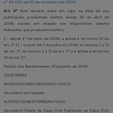
nº 45.490, de 30 de novembro de 2000
.
Art. 4º
Este decreto entra em vigor na data de sua
publicação, produzindo efeitos desde 30 de abril de
2008, exceto em relação aos dispositivos adiante
indicados, que produzem efeitos:
I - desde 1º de maio de 2008, a alínea b do inciso IV do
art. 2º II - a partir de 2 de junho de 2008, os incisos I e II
do art. 1º, os incisos I e II do art. 2º e a alínea a do inciso
IV do art. 2º.
Palácio dos Bandeirantes, 23 de junho de 2008
JOSÉ SERRA
MAURO RICARDO MACHADO COSTA
Secretário da Fazenda
ALOYSIO NUNES FERREIRA FILHO
Secretário-Chefe da Casa Civil Publicado na Casa Civil,