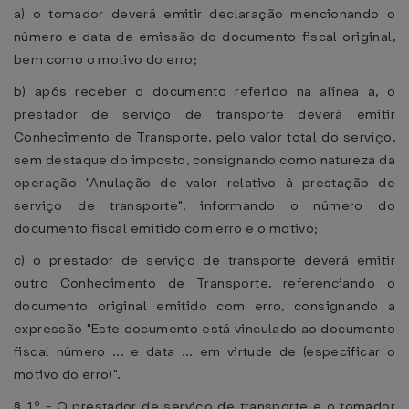
a) o tomador deverá emitir declaração mencionando o
número e data de emissão do documento fiscal original,
bem como o motivo do erro;
b) após receber o documento referido na alínea a, o
prestador de serviço de transporte deverá emitir
Conhecimento de Transporte, pelo valor total do serviço,
sem destaque do imposto, consignando como natureza da
operação "Anulação de valor relativo à prestação de
serviço de transporte", informando o número do
documento fiscal emitido com erro e o motivo;
c) o prestador de serviço de transporte deverá emitir
outro Conhecimento de Transporte, referenciando o
documento original emitido com erro, consignando a
expressão "Este documento está vinculado ao documento
fiscal número ... e data ... em virtude de (especificar o
motivo do erro)".
§ 1º - O prestador de serviço de transporte e o tomador