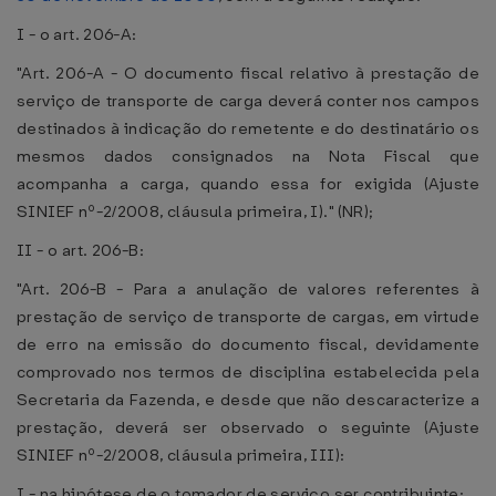
I - o art. 206-A:
"Art. 206-A - O documento fiscal relativo à prestação de
serviço de transporte de carga deverá conter nos campos
destinados à indicação do remetente e do destinatário os
mesmos dados consignados na Nota Fiscal que
acompanha a carga, quando essa for exigida (Ajuste
SINIEF nº-2/2008, cláusula primeira, I)." (NR);
II - o art. 206-B:
"Art. 206-B - Para a anulação de valores referentes à
prestação de serviço de transporte de cargas, em virtude
de erro na emissão do documento fiscal, devidamente
comprovado nos termos de disciplina estabelecida pela
Secretaria da Fazenda, e desde que não descaracterize a
prestação, deverá ser observado o seguinte (Ajuste
SINIEF nº-2/2008, cláusula primeira, III):
I - na hipótese de o tomador de serviço ser contribuinte: