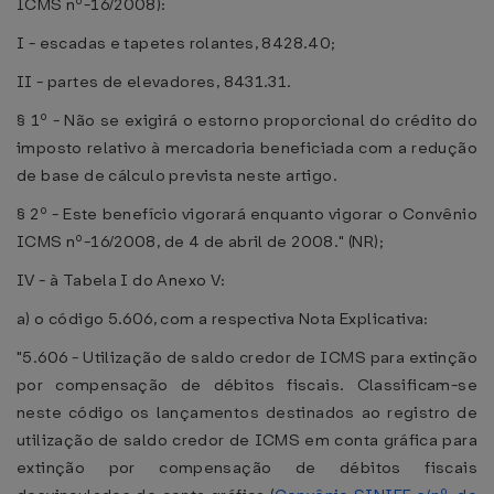
ICMS nº-16/2008):
I - escadas e tapetes rolantes, 8428.40;
II - partes de elevadores, 8431.31.
§ 1º - Não se exigirá o estorno proporcional do crédito do
imposto relativo à mercadoria beneficiada com a redução
de base de cálculo prevista neste artigo.
§ 2º - Este benefício vigorará enquanto vigorar o Convênio
ICMS nº-16/2008, de 4 de abril de 2008." (NR);
IV - à Tabela I do Anexo V:
a) o código 5.606, com a respectiva Nota Explicativa:
"5.606 - Utilização de saldo credor de ICMS para extinção
por compensação de débitos fiscais. Classificam-se
neste código os lançamentos destinados ao registro de
utilização de saldo credor de ICMS em conta gráfica para
extinção por compensação de débitos fiscais