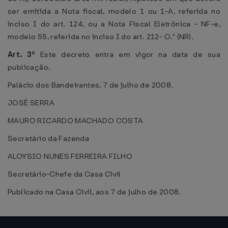
ser emitida a Nota fiscal, modelo 1 ou 1-A, referida no
inciso I do art. 124, ou a Nota Fiscal Eletrônica - NF-e,
modelo 55, referida no inciso I do art. 212- O." (NR).
Art. 3º
Este decreto entra em vigor na data de sua
publicação.
Palácio dos Bandeirantes, 7 de julho de 2008.
JOSÉ SERRA
MAURO RICARDO MACHADO COSTA
Secretário da Fazenda
ALOYSIO NUNES FERREIRA FILHO
Secretário-Chefe da Casa Civil
Publicado na Casa Civil, aos 7 de julho de 2008.