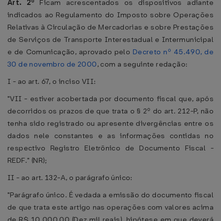
Art. 2º
Ficam acrescentados os dispositivos adiante
indicados ao Regulamento do Imposto sobre Operações
Relativas à Circulação de Mercadorias e sobre Prestações
de Serviços de Transporte Interestadual e Intermunicipal
e de Comunicação, aprovado pelo
Decreto nº 45.490, de
30 de novembro de 2000
, com a seguinte redação:
I - ao art. 67, o inciso VII:
"VII - estiver acobertada por documento fiscal que, após
decorridos os prazos de que trata o § 2º do art. 212-P, não
tenha sido registrado ou apresente divergências entre os
dados nele constantes e as informações contidas no
respectivo Registro Eletrônico de Documento Fiscal -
REDF." (NR);
II - ao art. 132-A, o parágrafo único:
"Parágrafo único. É vedada a emissão do documento fiscal
de que trata este artigo nas operações com valores acima
de R$ 10.000,00 (Dez mil reais), hipótese em que deverá