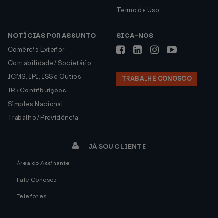
Termo de Uso
NOTÍCIAS POR ASSUNTO
SIGA-NOS
Comércio Exterior
Contabilidade / Societário
ICMS, IPI, ISS e Outros
TRABALHE CONOSCO
IR / Contribuições
Simples Nacional
Trabalho / Previdência
JÁ SOU CLIENTE
Área do Assinante
Fale Conosco
Telefones