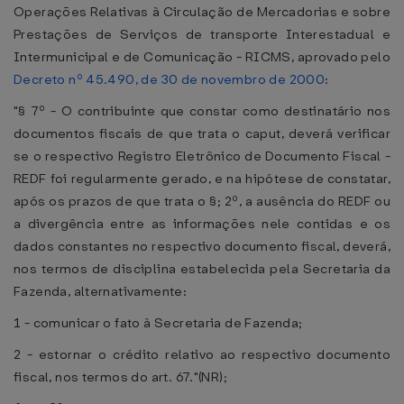
Operações Relativas à Circulação de Mercadorias e sobre
Prestações de Serviços de transporte Interestadual e
Intermunicipal e de Comunicação - RICMS, aprovado pelo
Decreto nº 45.490, de 30 de novembro de 2000
:
"§ 7º - O contribuinte que constar como destinatário nos
documentos fiscais de que trata o caput, deverá verificar
se o respectivo Registro Eletrônico de Documento Fiscal -
REDF foi regularmente gerado, e na hipótese de constatar,
após os prazos de que trata o §; 2º, a ausência do REDF ou
a divergência entre as informações nele contidas e os
dados constantes no respectivo documento fiscal, deverá,
nos termos de disciplina estabelecida pela Secretaria da
Fazenda, alternativamente:
1 - comunicar o fato à Secretaria de Fazenda;
2 - estornar o crédito relativo ao respectivo documento
fiscal, nos termos do art. 67."(NR);