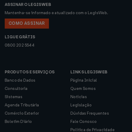
ASSINAR O LEGISWEB
Mantenha-se informado e atualizado com o LegisWeb.
COMO ASSINAR
LIGUE GRÁTIS
0800 202 5544
PRODUTOS E SERVIÇOS
LINKS LEGISWEB
Banco de Dados
Página Inicial
Consultoria
Quem Somos
Sistemas
Notícias
Agenda Tributária
Legislação
Comércio Exterior
Dúvidas Frequentes
Boletim Diário
Fale Conosco
Política de Privacidade