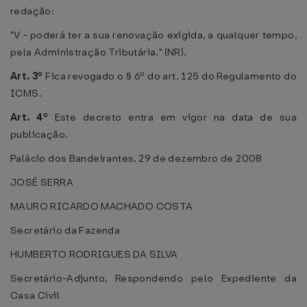
redação:
"V - poderá ter a sua renovação exigida, a qualquer tempo,
pela Administração Tributária." (NR).
Art. 3º
Fica revogado o § 6º do art. 125 do Regulamento do
ICMS.
Art. 4º
Este decreto entra em vigor na data de sua
publicação.
Palácio dos Bandeirantes, 29 de dezembro de 2008
JOSÉ SERRA
MAURO RICARDO MACHADO COSTA
Secretário da Fazenda
HUMBERTO RODRIGUES DA SILVA
Secretário-Adjunto, Respondendo pelo Expediente da
Casa Civil