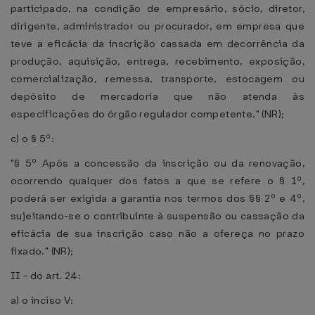
participado, na condição de empresário, sócio, diretor,
dirigente, administrador ou procurador, em empresa que
teve a eficácia da inscrição cassada em decorrência da
produção, aquisição, entrega, recebimento, exposição,
comercialização, remessa, transporte, estocagem ou
depósito de mercadoria que não atenda às
especificações do órgão regulador competente." (NR);
c) o § 5º:
"§ 5º Após a concessão da inscrição ou da renovação,
ocorrendo qualquer dos fatos a que se refere o § 1º,
poderá ser exigida a garantia nos termos dos §§ 2º e 4º,
sujeitando-se o contribuinte à suspensão ou cassação da
eficácia de sua inscrição caso não a ofereça no prazo
fixado." (NR);
II - do art. 24:
a) o inciso V: