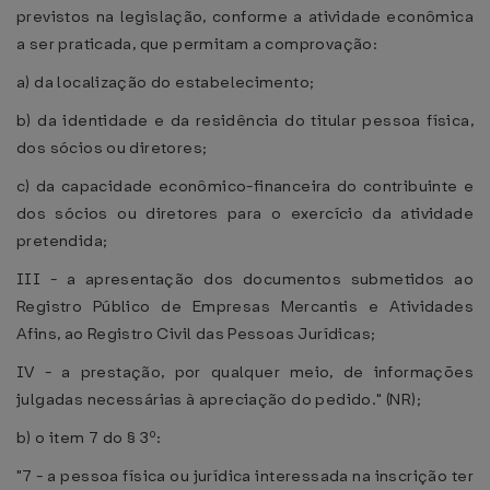
previstos na legislação, conforme a atividade econômica
a ser praticada, que permitam a comprovação:
a) da localização do estabelecimento;
b) da identidade e da residência do titular pessoa física,
dos sócios ou diretores;
c) da capacidade econômico-financeira do contribuinte e
dos sócios ou diretores para o exercício da atividade
pretendida;
III - a apresentação dos documentos submetidos ao
Registro Público de Empresas Mercantis e Atividades
Afins, ao Registro Civil das Pessoas Jurídicas;
IV - a prestação, por qualquer meio, de informações
julgadas necessárias à apreciação do pedido." (NR);
b) o item 7 do § 3º:
"7 - a pessoa física ou jurídica interessada na inscrição ter