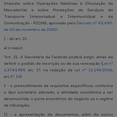
Imposto sobre Operações Relativas à Circulação de
Mercadorias e sobre Prestações de Serviços de
Transporte Interestadual e Intermunicipal e de
Comunicação - RICMS, aprovado pelo
Decreto nº 45.490,
de 30 de novembro de 2000
:
I - do art. 21:
a) o caput:
"Art. 21. A Secretaria da Fazenda poderá exigir, antes de
deferir o pedido de inscrição ou de sua renovação (
Lei nº
6.374/1989
, art. 17, na redação da
Lei nº 12.294/2006
,
art.1º, IV):
I - o preenchimento de requisitos específicos, conforme
o tipo societário adotado, a atividade econômica a ser
desenvolvida, o porte econômico do negócio ou o regime
de tributação;
II - a apresentação de documentos, além de outros