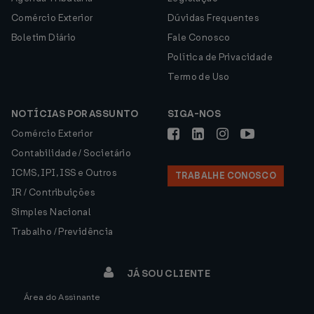
Comércio Exterior
Dúvidas Frequentes
Boletim Diário
Fale Conosco
Política de Privacidade
Termo de Uso
NOTÍCIAS POR ASSUNTO
SIGA-NOS
Comércio Exterior
Contabilidade / Societário
ICMS, IPI, ISS e Outros
TRABALHE CONOSCO
IR / Contribuições
Simples Nacional
Trabalho / Previdência
JÁ SOU CLIENTE
Área do Assinante