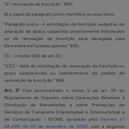
"V - renovação da inscrição." (NR);
b) o caput do parágrafo único, mantidos os seus itens:
"Parágrafo único - A solicitação de inscrição cadastral, de
alteração de dados cadastrais anteriormente informados
ou de renovação da inscrição será denegada pela
Secretaria da Fazenda quando:" (NR);
III - o inciso VIII do art. 31:
"VIII - falta de solicitação de renovação da inscrição no
prazo estabelecido ou indeferimento do pedido de
renovação da inscrição." (NR).
Art. 2º
Fica acrescentado o inciso V ao art. 20 do
Regulamento do Imposto sobre Operações Relativas à
Circulação de Mercadorias e sobre Prestações de
Serviços de Transporte Interestadual e Intermunicipal e
de Comunicação - RICMS, aprovado pelo
Decreto nº
45.490, de 30 de novembro de 2000
, com a seguinte