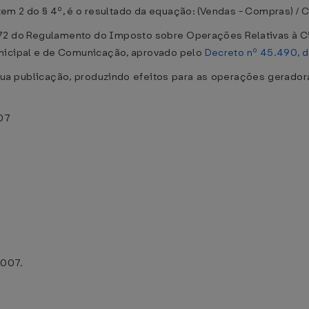
item 2 do § 4º, é o resultado da equação: (Vendas - Compras) / 
 72 do Regulamento do Imposto sobre Operações Relativas à C
unicipal e de Comunicação, aprovado pelo
Decreto nº 45.490, 
ua publicação, produzindo efeitos para as operações geradora
007
2007.