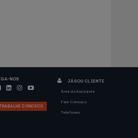
IGA-NOS
JÁ SOU CLIENTE
Área do Assinante
Fale Conosco
TRABALHE CONOSCO
Telefones