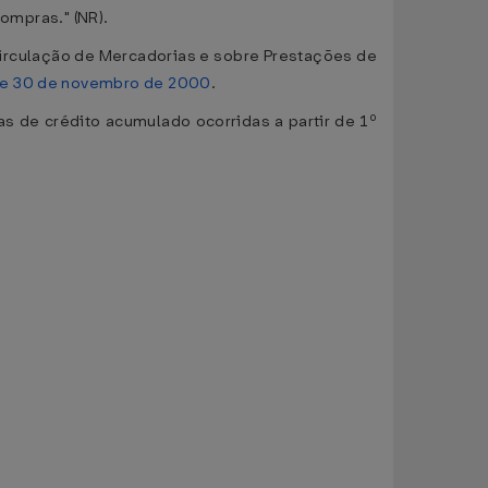
Compras." (NR).
irculação de Mercadorias e sobre Prestações de
de 30 de novembro de 2000
.
s de crédito acumulado ocorridas a partir de 1º