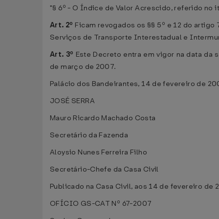
"§ 6º - O Índice de Valor Acrescido, referido no 
Art. 2º
Ficam revogados os §§ 5º e 12 do artigo
Serviços de Transporte Interestadual e Interm
Art. 3º
Este Decreto entra em vigor na data da s
de março de 2007.
Palácio dos Bandeirantes, 14 de fevereiro de 2
JOSÉ SERRA
Mauro Ricardo Machado Costa
Secretário da Fazenda
Aloysio Nunes Ferreira Filho
Secretário-Chefe da Casa Civil
Publicado na Casa Civil, aos 14 de fevereiro de 
OFÍCIO GS-CAT Nº 67-2007