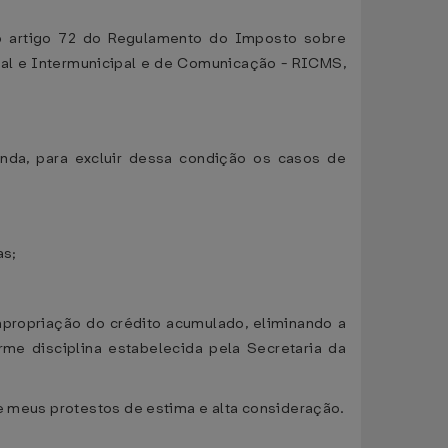
no artigo 72 do Regulamento do Imposto sobre
ual e Intermunicipal e de Comunicação - RICMS,
enda, para excluir dessa condição os casos de
as;
propriação do crédito acumulado, eliminando a
orme disciplina estabelecida pela Secretaria da
he meus protestos de estima e alta consideração.