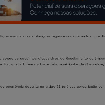
, no uso de suas atribuições legais e considerando o que di
 segue os seguintes dispositivos do Regulamento do Impos
e Transporte Interestadual e Intermunicipal e de Comunica
e ocorrência descrita no artigo 71 terá sua apropriação con