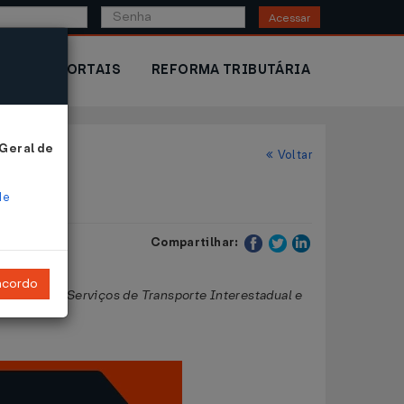
Acessar
IOR
PORTAIS
REFORMA TRIBUTÁRIA
 Geral de
Voltar
de
Compartilhar:
ncordo
tações de Serviços de Transporte Interestadual e