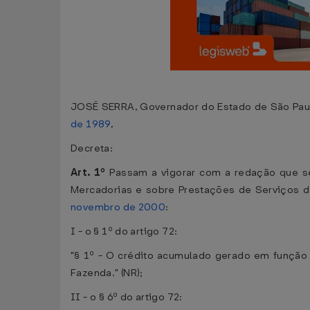
JOSÉ SERRA, Governador do Estado de São Paulo
de 1989
,
Decreta:
Art. 1º
Passam a vigorar com a redação que se
Mercadorias e sobre Prestações de Serviços d
novembro de 2000
:
I - o § 1º do artigo 72:
"§ 1º - O crédito acumulado gerado em função d
Fazenda." (NR);
II - o § 6º do artigo 72: