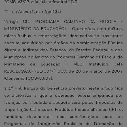
ICMS-63/07, cláusula primeira)." (NR);
II - ao Anexo I, o artigo 134:
"Artigo 134 (PROGRAMA CAMINHO DA ESCOLA -
MINISTÉRIO DA EDUCAÇÃO) - Operações com ônibus,
micro-ônibus e embarcações, destinados ao transporte
escolar, adquiridos por órgãos da Administração Pública
direta e indireta dos Estados, do Distrito Federal e dos
Municípios, no âmbito do Programa Caminho da Escola, do
Ministério da Educação - MEC, instituído pela
RESOLUÇÃO/FNDE/CD/Nº 003, de 28 de março de 2007
(Convênio ICMS-53/07).
§ 1º - A fruição do benefício previsto neste artigo fica
condicionada a que a operação esteja amparada por
isenção ou tributada à alíquota zero pelos Impostos de
Importação (II) e sobre Produtos Industrializados (IPI) e,
também, desonerada das contribuições para os
Programas de Integração Social e de Formação do