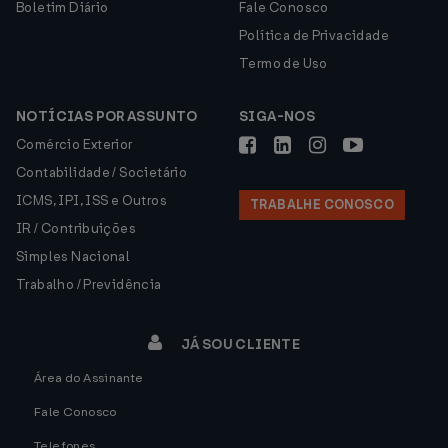
Boletim Diário
Fale Conosco
Política de Privacidade
Termo de Uso
NOTÍCIAS POR ASSUNTO
SIGA-NOS
Comércio Exterior
Contabilidade / Societário
ICMS, IPI, ISS e Outros
TRABALHE CONOSCO
IR / Contribuições
Simples Nacional
Trabalho / Previdência
JÁ SOU CLIENTE
Área do Assinante
Fale Conosco
Telefones