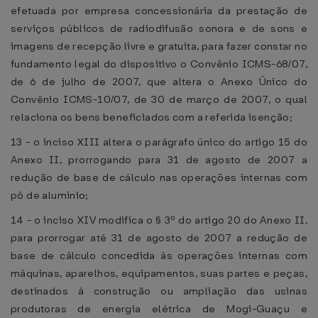
efetuada por empresa concessionária da prestação de
serviços públicos de radiodifusão sonora e de sons e
imagens de recepção livre e gratuita, para fazer constar no
fundamento legal do dispositivo o Convênio ICMS-68/07,
de 6 de julho de 2007, que altera o Anexo Único do
Convênio ICMS-10/07, de 30 de março de 2007, o qual
relaciona os bens beneficiados com a referida isenção;
13 - o inciso XIII altera o parágrafo único do artigo 15 do
Anexo II, prorrogando para 31 de agosto de 2007 a
redução de base de cálculo nas operações internas com
pó de alumínio;
14 - o inciso XIV modifica o § 3º do artigo 20 do Anexo II,
para prorrogar até 31 de agosto de 2007 a redução de
base de cálculo concedida às operações internas com
máquinas, aparelhos, equipamentos, suas partes e peças,
destinados à construção ou ampliação das usinas
produtoras de energia elétrica de Mogi-Guaçu e