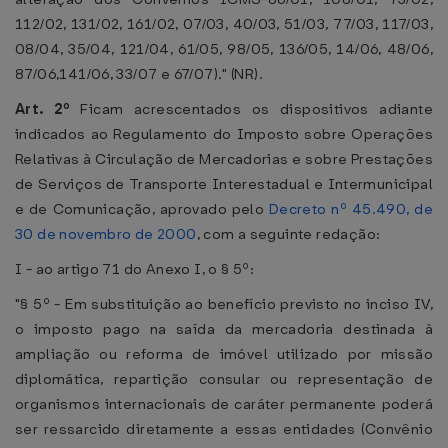
112/02, 131/02, 161/02, 07/03, 40/03, 51/03, 77/03, 117/03,
08/04, 35/04, 121/04, 61/05, 98/05, 136/05, 14/06, 48/06,
87/06,141/06, 33/07 e 67/07)." (NR).
Art. 2º
Ficam acrescentados os dispositivos adiante
indicados ao Regulamento do Imposto sobre Operações
Relativas à Circulação de Mercadorias e sobre Prestações
de Serviços de Transporte Interestadual e Intermunicipal
e de Comunicação, aprovado pelo
Decreto nº 45.490, de
30 de novembro de 2000
, com a seguinte redação:
I - ao artigo 71 do Anexo I, o § 5º:
"§ 5º - Em substituição ao benefício previsto no inciso IV,
o imposto pago na saída da mercadoria destinada à
ampliação ou reforma de imóvel utilizado por missão
diplomática, repartição consular ou representação de
organismos internacionais de caráter permanente poderá
ser ressarcido diretamente a essas entidades (Convênio