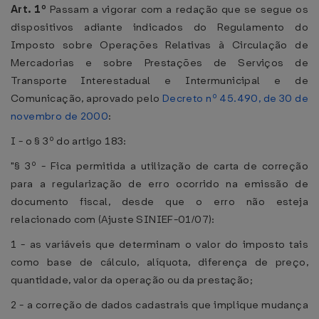
Art. 1º
Passam a vigorar com a redação que se segue os
dispositivos adiante indicados do Regulamento do
Imposto sobre Operações Relativas à Circulação de
Mercadorias e sobre Prestações de Serviços de
Transporte Interestadual e Intermunicipal e de
Comunicação, aprovado pelo
Decreto nº 45.490, de 30 de
novembro de 2000
:
I - o § 3º do artigo 183:
"§ 3º - Fica permitida a utilização de carta de correção
para a regularização de erro ocorrido na emissão de
documento fiscal, desde que o erro não esteja
relacionado com (Ajuste SINIEF-01/07):
1 - as variáveis que determinam o valor do imposto tais
como base de cálculo, alíquota, diferença de preço,
quantidade, valor da operação ou da prestação;
2 - a correção de dados cadastrais que implique mudança