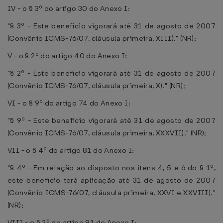
IV - o § 3º do artigo 30 do Anexo I:
"§ 3º - Este benefício vigorará até 31 de agosto de 2007
(Convênio ICMS-76/07, cláusula primeira, XIII)." (NR);
V - o § 2º do artigo 40 do Anexo I:
"§ 2º - Este benefício vigorará até 31 de agosto de 2007
(Convênio ICMS-76/07, cláusula primeira, X)." (NR);
VI - o § 9º do artigo 74 do Anexo I:
"§ 9º - Este benefício vigorará até 31 de agosto de 2007
(Convênio ICMS-76/07, cláusula primeira, XXXVII)." (NR);
VII - o § 4º do artigo 81 do Anexo I:
"§ 4º - Em relação ao disposto nos itens 4, 5 e 6 do § 1º,
este benefício terá aplicação até 31 de agosto de 2007
(Convênio ICMS-76/07, cláusula primeira, XXVI e XXVIII)."
(NR);
VIII - o § 2º do artigo 91 do Anexo I: