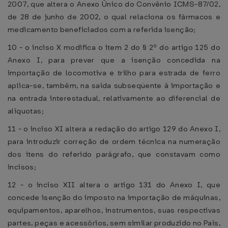
2007, que altera o Anexo Único do Convênio ICMS-87/02,
de 28 de junho de 2002, o qual relaciona os fármacos e
medicamento beneficiados com a referida isenção;
10 - o inciso X modifica o item 2 do § 2º do artigo 125 do
Anexo I, para prever que a isenção concedida na
importação de locomotiva e trilho para estrada de ferro
aplica-se, também, na saída subseqüente à importação e
na entrada interestadual, relativamente ao diferencial de
alíquotas;
11 - o inciso XI altera a redação do artigo 129 do Anexo I,
para introduzir correção de ordem técnica na numeração
dos itens do referido parágrafo, que constavam como
incisos;
12 - o inciso XII altera o artigo 131 do Anexo I, que
concede isenção do imposto na importação de máquinas,
equipamentos, aparelhos, instrumentos, suas respectivas
partes, peças e acessórios, sem similar produzido no País,