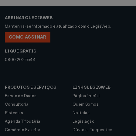
ASSINAR O LEGISWEB
Mantenha-se informado e atualizado com o LegisWeb.
COMO ASSINAR
LIGUE GRÁTIS
0800 202 5544
PRODUTOS E SERVIÇOS
LINKS LEGISWEB
Banco de Dados
Página Inicial
Consultoria
Quem Somos
Sistemas
Notícias
Agenda Tributária
Legislação
Comércio Exterior
Dúvidas Frequentes