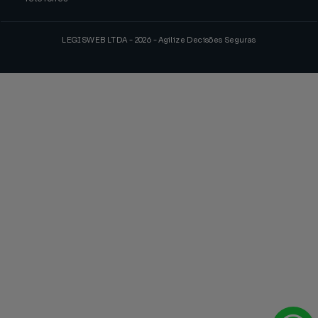
LEGISWEB LTDA - 2026 - Agilize Decisões Seguras