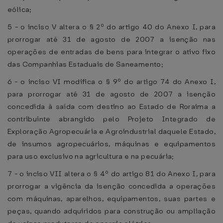
eólica;
5 - o inciso V altera o § 2º do artigo 40 do Anexo I, para
prorrogar até 31 de agosto de 2007 a isenção nas
operações de entradas de bens para integrar o ativo fixo
das Companhias Estaduais de Saneamento;
6 - o inciso VI modifica o § 9º do artigo 74 do Anexo I,
para prorrogar até 31 de agosto de 2007 a isenção
concedida à saída com destino ao Estado de Roraima a
contribuinte abrangido pelo Projeto Integrado de
Exploração Agropecuária e Agroindustrial daquele Estado,
de insumos agropecuários, máquinas e equipamentos
para uso exclusivo na agricultura e na pecuária;
7 - o inciso VII altera o § 4º do artigo 81 do Anexo I, para
prorrogar a vigência da isenção concedida a operações
com máquinas, aparelhos, equipamentos, suas partes e
peças, quando adquiridos para construção ou ampliação