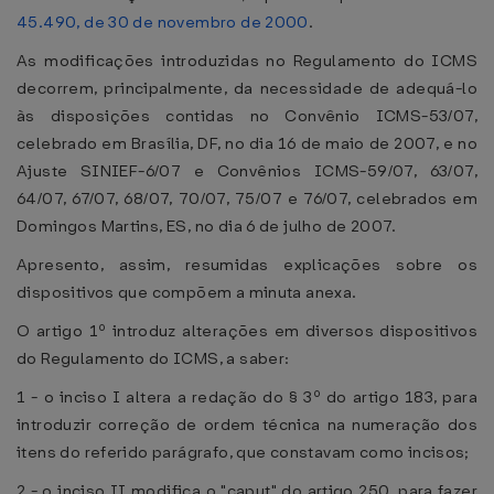
45.490, de 30 de novembro de 2000
.
As modificações introduzidas no Regulamento do ICMS
decorrem, principalmente, da necessidade de adequá-lo
às disposições contidas no Convênio ICMS-53/07,
celebrado em Brasília, DF, no dia 16 de maio de 2007, e no
Ajuste SINIEF-6/07 e Convênios ICMS-59/07, 63/07,
64/07, 67/07, 68/07, 70/07, 75/07 e 76/07, celebrados em
Domingos Martins, ES, no dia 6 de julho de 2007.
Apresento, assim, resumidas explicações sobre os
dispositivos que compõem a minuta anexa.
O artigo 1º introduz alterações em diversos dispositivos
do Regulamento do ICMS, a saber:
1 - o inciso I altera a redação do § 3º do artigo 183, para
introduzir correção de ordem técnica na numeração dos
itens do referido parágrafo, que constavam como incisos;
2 - o inciso II modifica o "caput" do artigo 250, para fazer