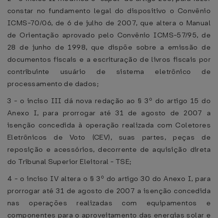
constar no fundamento legal do dispositivo o Convênio
ICMS-70/06, de 6 de julho de 2007, que altera o Manual
de Orientação aprovado pelo Convênio ICMS-57/95, de
28 de junho de 1998, que dispõe sobre a emissão de
documentos fiscais e a escrituração de livros fiscais por
contribuinte usuário de sistema eletrônico de
processamento de dados;
3 - o inciso III dá nova redação ao § 3º do artigo 15 do
Anexo I, para prorrogar até 31 de agosto de 2007 a
isenção concedida à operação realizada com Coletores
Eletrônicos de Voto (CEV), suas partes, peças de
reposição e acessórios, decorrente de aquisição direta
do Tribunal Superior Eleitoral - TSE;
4 - o inciso IV altera o § 3º do artigo 30 do Anexo I, para
prorrogar até 31 de agosto de 2007 a isenção concedida
nas operações realizadas com equipamentos e
componentes para o aproveitamento das energias solar e