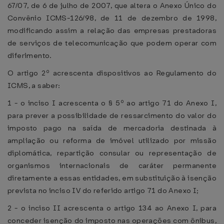
67/07, de 6 de julho de 2007, que altera o Anexo Único do
Convênio ICMS-126/98, de 11 de dezembro de 1998,
modificando assim a relação das empresas prestadoras
de serviços de telecomunicação que podem operar com
diferimento.
O artigo 2º acrescenta dispositivos ao Regulamento do
ICMS, a saber:
1 - o inciso I acrescenta o § 5º ao artigo 71 do Anexo I,
para prever a possibilidade de ressarcimento do valor do
imposto pago na saída de mercadoria destinada à
ampliação ou reforma de imóvel utilizado por missão
diplomática, repartição consular ou representação de
organismos internacionais de caráter permanente
diretamente a essas entidades, em substituição à isenção
prevista no inciso IV do referido artigo 71 do Anexo I;
2 - o inciso II acrescenta o artigo 134 ao Anexo I, para
conceder isenção do imposto nas operações com ônibus,