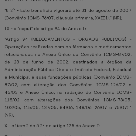
"§ 2º - Este benefício vigorará até 31 de agosto de 2007
(Convênio ICMS-76/07, cláusula primeira, XXIII)." (NR);
IX - o "caput" do artigo 94 do Anexo I:
"Artigo 94 (MEDICAMENTOS - ÓRGÃOS PÚBLICOS) -
Operações realizadas com os fármacos e medicamentos
relacionados no Anexo Único do Convênio ICMS-87/02,
de 28 de junho de 2002, destinados a órgãos da
Administração Pública Direta e Indireta Federal, Estadual
e Municipal e suas fundações públicas (Convênio ICMS-
87/02, com alteração dos Convênios ICMS-126/02 e
45/03 e Anexo Único, na redação do Convênio ICMS-
118/02, com alterações dos Convênios ICMS-73/05,
103/05, 115/05, 137/05, 84/06, 148/06, 26/07 e 75/07)."
(NR);
X - o item 2 do § 2º do artigo 125 do Anexo I: