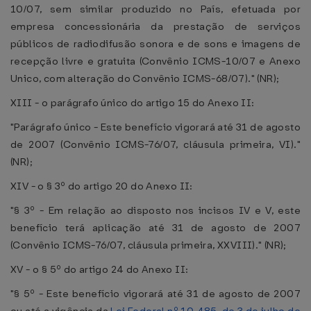
10/07, sem similar produzido no País, efetuada por
empresa concessionária da prestação de serviços
públicos de radiodifusão sonora e de sons e imagens de
recepção livre e gratuita (Convênio ICMS-10/07 e Anexo
Unico, com alteração do Convênio ICMS-68/07)." (NR);
XIII - o parágrafo único do artigo 15 do Anexo II:
"Parágrafo único - Este benefício vigorará até 31 de agosto
de 2007 (Convênio ICMS-76/07, cláusula primeira, VI)."
(NR);
XIV - o § 3º do artigo 20 do Anexo II:
"§ 3º - Em relação ao disposto nos incisos IV e V, este
benefício terá aplicação até 31 de agosto de 2007
(Convênio ICMS-76/07, cláusula primeira, XXVIII)." (NR);
XV - o § 5º do artigo 24 do Anexo II:
"§ 5º - Este benefício vigorará até 31 de agosto de 2007