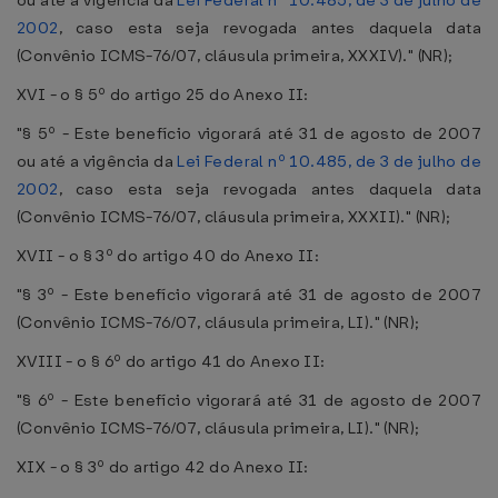
ou até a vigência da
Lei Federal nº 10.485, de 3 de julho de
2002
, caso esta seja revogada antes daquela data
(Convênio ICMS-76/07, cláusula primeira, XXXIV)." (NR);
XVI - o § 5º do artigo 25 do Anexo II:
"§ 5º - Este benefício vigorará até 31 de agosto de 2007
ou até a vigência da
Lei Federal nº 10.485, de 3 de julho de
2002
, caso esta seja revogada antes daquela data
(Convênio ICMS-76/07, cláusula primeira, XXXII)." (NR);
XVII - o § 3º do artigo 40 do Anexo II:
"§ 3º - Este benefício vigorará até 31 de agosto de 2007
(Convênio ICMS-76/07, cláusula primeira, LI)." (NR);
XVIII - o § 6º do artigo 41 do Anexo II:
"§ 6º - Este benefício vigorará até 31 de agosto de 2007
(Convênio ICMS-76/07, cláusula primeira, LI)." (NR);
XIX - o § 3º do artigo 42 do Anexo II: