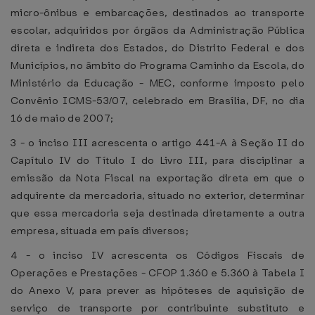
micro-ônibus e embarcações, destinados ao transporte
escolar, adquiridos por órgãos da Administração Pública
direta e indireta dos Estados, do Distrito Federal e dos
Municípios, no âmbito do Programa Caminho da Escola, do
Ministério da Educação - MEC, conforme imposto pelo
Convênio ICMS-53/07, celebrado em Brasília, DF, no dia
16 de maio de 2007;
3 - o inciso III acrescenta o artigo 441-A à Seção II do
Capítulo IV do Título I do Livro III, para disciplinar a
emissão da Nota Fiscal na exportação direta em que o
adquirente da mercadoria, situado no exterior, determinar
que essa mercadoria seja destinada diretamente a outra
empresa, situada em país diversos;
4 - o inciso IV acrescenta os Códigos Fiscais de
Operações e Prestações - CFOP 1.360 e 5.360 à Tabela I
do Anexo V, para prever as hipóteses de aquisição de
serviço de transporte por contribuinte substituto e