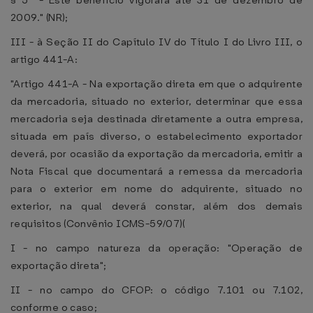
§ 5º - Este benefício vigorará até 31 de dezembro de
2009." (NR);
III - à Seção II do Capítulo IV do Título I do Livro III, o
artigo 441-A:
"Artigo 441-A - Na exportação direta em que o adquirente
da mercadoria, situado no exterior, determinar que essa
mercadoria seja destinada diretamente a outra empresa,
situada em país diverso, o estabelecimento exportador
deverá, por ocasião da exportação da mercadoria, emitir a
Nota Fiscal que documentará a remessa da mercadoria
para o exterior em nome do adquirente, situado no
exterior, na qual deverá constar, além dos demais
requisitos (Convênio ICMS-59/07)(
I - no campo natureza da operação: "Operação de
exportação direta";
II - no campo do CFOP: o código 7.101 ou 7.102,
conforme o caso;