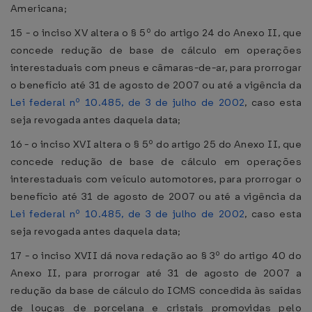
Americana;
15 - o inciso XV altera o § 5º do artigo 24 do Anexo II, que
concede redução de base de cálculo em operações
interestaduais com pneus e câmaras-de-ar, para prorrogar
o benefício até 31 de agosto de 2007 ou até a vigência da
Lei federal nº 10.485, de 3 de julho de 2002
, caso esta
seja revogada antes daquela data;
16 - o inciso XVI altera o § 5º do artigo 25 do Anexo II, que
concede redução de base de cálculo em operações
interestaduais com veículo automotores, para prorrogar o
benefício até 31 de agosto de 2007 ou até a vigência da
Lei federal nº 10.485, de 3 de julho de 2002
, caso esta
seja revogada antes daquela data;
17 - o inciso XVII dá nova redação ao § 3º do artigo 40 do
Anexo II, para prorrogar até 31 de agosto de 2007 a
redução da base de cálculo do ICMS concedida às saídas
de louças de porcelana e cristais promovidas pelo