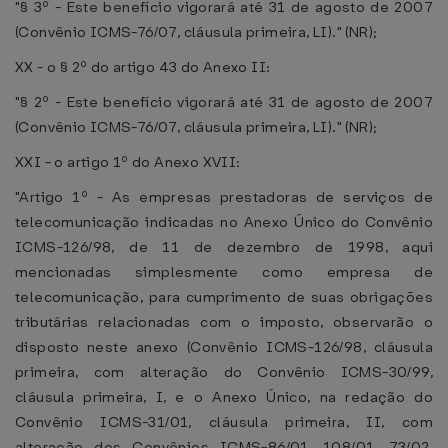
"§ 3º - Este benefício vigorará até 31 de agosto de 2007
(Convênio ICMS-76/07, cláusula primeira, LI)." (NR);
XX - o § 2º do artigo 43 do Anexo II:
"§ 2º - Este benefício vigorará até 31 de agosto de 2007
(Convênio ICMS-76/07, cláusula primeira, LI)." (NR);
XXI - o artigo 1º do Anexo XVII:
"Artigo 1º - As empresas prestadoras de serviços de
telecomunicação indicadas no Anexo Único do Convênio
ICMS-126/98, de 11 de dezembro de 1998, aqui
mencionadas simplesmente como empresa de
telecomunicação, para cumprimento de suas obrigações
tributárias relacionadas com o imposto, observarão o
disposto neste anexo (Convênio ICMS-126/98, cláusula
primeira, com alteração do Convênio ICMS-30/99,
cláusula primeira, I, e o Anexo Único, na redação do
Convênio ICMS-31/01, cláusula primeira, II, com
alteração dos Convênios ICMS-86/01, 108/01, 73/02,