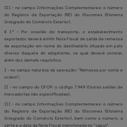
III - no campo Informações Complementares: o número
do Registro de Exportação (RE) do Siscomex (Sistema
Integrado do Comércio Exterior).
§ 1º - Por ocasião do transporte, o estabelecimento
exportador deverá emitir Nota Fiscal de saída de remessa
de exportação em nome do destinatário situado em país
diverso daquele do adquirente, na qual deverá constar,
além dos demais requisitos:
I - no campo natureza da operação: "Remessa por conta e
ordem";
II - no campo do CFOP: o código 7.949 (Outras saídas de
mercadorias não especificadas);
III - no campo Informações Complementares: o número
do Registro de Exportação (RE) do Siscomex (Sistema
Integrado do Comércio Exterior), bem como o número, a
série e a data da Nota Fiscal mencionada no "caput".