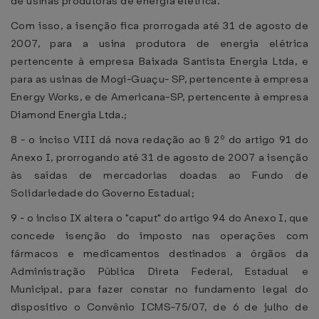
de usinas produtoras de energia elétrica.
Com isso, a isenção fica prorrogada até 31 de agosto de
2007, para a usina produtora de energia elétrica
pertencente à empresa Baixada Santista Energia Ltda, e
para as usinas de Mogi-Guaçu- SP, pertencente à empresa
Energy Works, e de Americana-SP, pertencente à empresa
Diamond Energia Ltda.;
8 - o inciso VIII dá nova redação ao § 2º do artigo 91 do
Anexo I, prorrogando até 31 de agosto de 2007 a isenção
às saídas de mercadorias doadas ao Fundo de
Solidariedade do Governo Estadual;
9 - o inciso IX altera o "caput" do artigo 94 do Anexo I, que
concede isenção do imposto nas operações com
fármacos e medicamentos destinados a órgãos da
Administração Pública Direta Federal, Estadual e
Municipal, para fazer constar no fundamento legal do
dispositivo o Convênio ICMS-75/07, de 6 de julho de