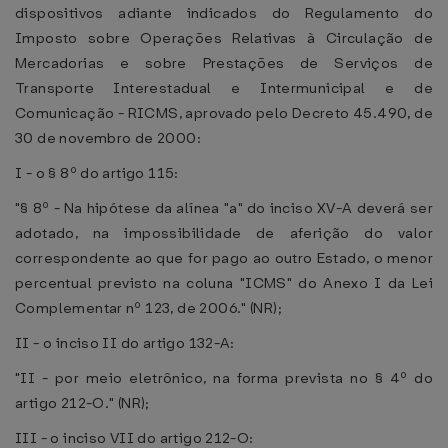
dispositivos adiante indicados do Regulamento do
Imposto sobre Operações Relativas à Circulação de
Mercadorias e sobre Prestações de Serviços de
Transporte Interestadual e Intermunicipal e de
Comunicação - RICMS, aprovado pelo Decreto 45.490, de
30 de novembro de 2000:
I - o § 8º do artigo 115:
"§ 8º - Na hipótese da alínea "a" do inciso XV-A deverá ser
adotado, na impossibilidade de aferição do valor
correspondente ao que for pago ao outro Estado, o menor
percentual previsto na coluna "ICMS" do Anexo I da Lei
Complementar nº 123, de 2006." (NR);
II - o inciso II do artigo 132-A:
"II - por meio eletrônico, na forma prevista no § 4º do
artigo 212-O." (NR);
III - o inciso VII do artigo 212-O: