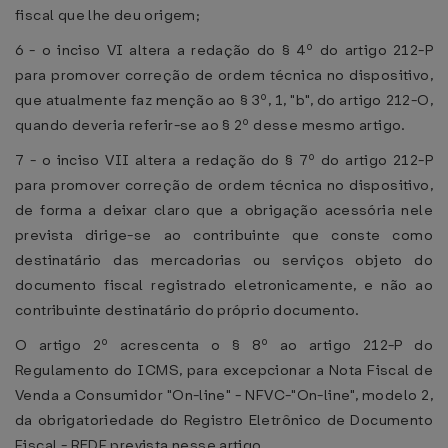
fiscal que lhe deu origem;
6 - o inciso VI altera a redação do § 4º do artigo 212-P
para promover correção de ordem técnica no dispositivo,
que atualmente faz menção ao § 3º, 1, "b", do artigo 212-O,
quando deveria referir-se ao § 2º desse mesmo artigo.
7 - o inciso VII altera a redação do § 7º do artigo 212-P
para promover correção de ordem técnica no dispositivo,
de forma a deixar claro que a obrigação acessória nele
prevista dirige-se ao contribuinte que conste como
destinatário das mercadorias ou serviços objeto do
documento fiscal registrado eletronicamente, e não ao
contribuinte destinatário do próprio documento.
O artigo 2º acrescenta o § 8º ao artigo 212-P do
Regulamento do ICMS, para excepcionar a Nota Fiscal de
Venda a Consumidor "On-line" - NFVC-"On-line", modelo 2,
da obrigatoriedade do Registro Eletrônico de Documento
Fiscal - REDF prevista nesse artigo.