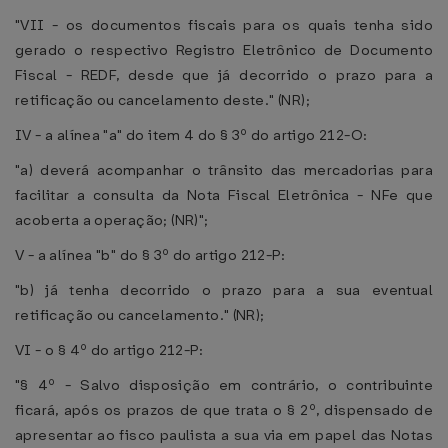
"VII - os documentos fiscais para os quais tenha sido
gerado o respectivo Registro Eletrônico de Documento
Fiscal - REDF, desde que já decorrido o prazo para a
retificação ou cancelamento deste." (NR);
IV - a alínea "a" do item 4 do § 3º do artigo 212-O:
"a) deverá acompanhar o trânsito das mercadorias para
facilitar a consulta da Nota Fiscal Eletrônica - NFe que
acoberta a operação; (NR)";
V - a alínea "b" do § 3º do artigo 212-P:
"b) já tenha decorrido o prazo para a sua eventual
retificação ou cancelamento." (NR);
VI - o § 4º do artigo 212-P:
"§ 4º - Salvo disposição em contrário, o contribuinte
ficará, após os prazos de que trata o § 2º, dispensado de
apresentar ao fisco paulista a sua via em papel das Notas