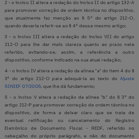
2 - o inciso II altera a redação do inciso II do artigo 132-A
para promover correção de ordem técnica no dispositivo,
que atualmente faz menção ao § 5º do artigo 212-O,
quando deveria referir-se ao § 4º desse mesmo artigo;
3 - o inciso III altera a redação do inciso VII do artigo
212-O para lhe dar mais clareza quanto ao prazo nele
referido, evitando-se, assim, a referência a outro
dispositivo, conforme indicado na sua atual redação;
4 - o inciso IV altera a redação da alínea "a" do item 4 do §
3º do artigo 212-O para adequá-la ao texto do
Ajuste
SINIEF 07/2005
, que lhe dá fundamento;
5 - o inciso V altera a redação da alínea "b" do § 3º do
artigo 212-P para promover correção de ordem técnica no
dispositivo, de forma a deixar claro que se trata de
eventual retificação ou cancelamento do Registro
Eletrônico de Documento Fiscal - REDF, referido no
cabeçalho do próprio parágrafo, e não do documento