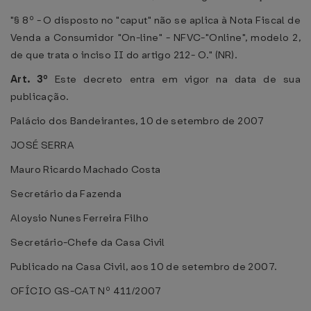
"§ 8º - O disposto no "caput" não se aplica à Nota Fiscal de
Venda a Consumidor "On-line" - NFVC-"Online", modelo 2,
de que trata o inciso II do artigo 212- O." (NR).
Art. 3º
Este decreto entra em vigor na data de sua
publicação.
Palácio dos Bandeirantes, 10 de setembro de 2007
JOSÉ SERRA
Mauro Ricardo Machado Costa
Secretário da Fazenda
Aloysio Nunes Ferreira Filho
Secretário-Chefe da Casa Civil
Publicado na Casa Civil, aos 10 de setembro de 2007.
OFÍCIO GS-CAT Nº 411/2007