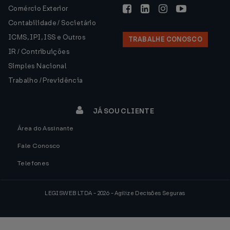
Comércio Exterior
Contabilidade / Societário
ICMS, IPI, ISS e Outros
TRABALHE CONOSCO
IR / Contribuições
Simples Nacional
Trabalho / Previdência
JÁ SOU CLIENTE
Área do Assinante
Fale Conosco
Telefones
LEGISWEB LTDA - 2026 - Agilize Decisões Seguras