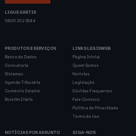
LIGUE GRÁTIS
0800 202 5544
PRODUTOS E SERVIÇOS
LINKS LEGISWEB
Banco de Dados
Página Inicial
Consultoria
Quem Somos
Sistemas
Notícias
Agenda Tributária
Legislação
Comércio Exterior
Dúvidas Frequentes
Boletim Diário
Fale Conosco
Política de Privacidade
Termo de Uso
NOTÍCIAS POR ASSUNTO
SIGA-NOS