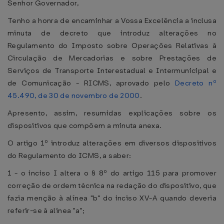
Senhor Governador,
Tenho a honra de encaminhar a Vossa Excelência a inclusa
minuta de decreto que introduz alterações no
Regulamento do Imposto sobre Operações Relativas à
Circulação de Mercadorias e sobre Prestações de
Serviços de Transporte Interestadual e Intermunicipal e
de Comunicação - RICMS, aprovado pelo
Decreto nº
45.490, de 30 de novembro de 2000
.
Apresento, assim, resumidas explicações sobre os
dispositivos que compõem a minuta anexa.
O artigo 1º introduz alterações em diversos dispositivos
do Regulamento do ICMS, a saber:
1 - o inciso I altera o § 8º do artigo 115 para promover
correção de ordem técnica na redação do dispositivo, que
fazia menção à alínea "b" do inciso XV-A quando deveria
referir-se à alínea "a";