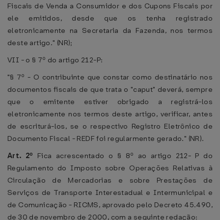
Fiscais de Venda a Consumidor e dos Cupons Fiscais por
ele emitidos, desde que os tenha registrado
eletronicamente na Secretaria da Fazenda, nos termos
deste artigo." (NR);
VII - o § 7º do artigo 212-P:
"§ 7º - O contribuinte que constar como destinatário nos
documentos fiscais de que trata o "caput" deverá, sempre
que o emitente estiver obrigado a registrá-los
eletronicamente nos termos deste artigo, verificar, antes
de escriturá-los, se o respectivo Registro Eletrônico de
Documento Fiscal - REDF foi regularmente gerado." (NR).
Art. 2º
Fica acrescentado o § 8º ao artigo 212- P do
Regulamento do Imposto sobre Operações Relativas à
Circulação de Mercadorias e sobre Prestações de
Serviços de Transporte Interestadual e Intermunicipal e
de Comunicação - RICMS, aprovado pelo Decreto 45.490,
de 30 de novembro de 2000, com a seguinte redação: