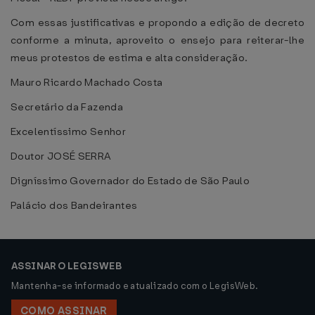
Com essas justificativas e propondo a edição de decreto
conforme a minuta, aproveito o ensejo para reiterar-lhe
meus protestos de estima e alta consideração.
Mauro Ricardo Machado Costa
Secretário da Fazenda
Excelentíssimo Senhor
Doutor JOSÉ SERRA
Digníssimo Governador do Estado de São Paulo
Palácio dos Bandeirantes
ASSINAR O LEGISWEB
Mantenha-se informado e atualizado com o LegisWeb.
COMO ASSINAR