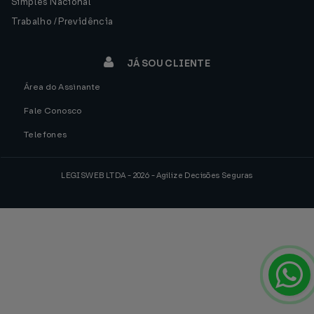
Simples Nacional
Trabalho / Previdência
JÁ SOU CLIENTE
Área do Assinante
Fale Conosco
Telefones
LEGISWEB LTDA - 2026 - Agilize Decisões Seguras