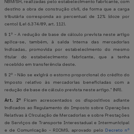
NBM/SH, realizadas pelo estabelecimento fabricante, com
destino a obra de construção civil, de forma que a carga
tributária corresponda ao percentual de 12% (doze por
cento) (Lei 6.374/89, art. 112).
§ 1º - A redução de base de cálculo prevista neste artigo
aplica-se, também, à saída interna das mercadorias
indicadas, promovida por estabelecimento do mesmo
titular do estabelecimento fabricante, que a tenha
recebido em transferência deste.
§ 2º - Não se exigirá o estorno proporcional do crédito do
imposto relativo às mercadorias beneficiadas com a
redução de base de cálculo prevista neste artigo." (NR).
Art. 2º
Ficam acrescentados os dispositivos adiante
indicados ao Regulamento do Imposto sobre Operações
Relativas à Circulação de Mercadorias e sobre Prestações
de Serviços de Transporte Interestadual e Intermunicipal
e de Comunicação - RICMS, aprovado pelo
Decreto nº