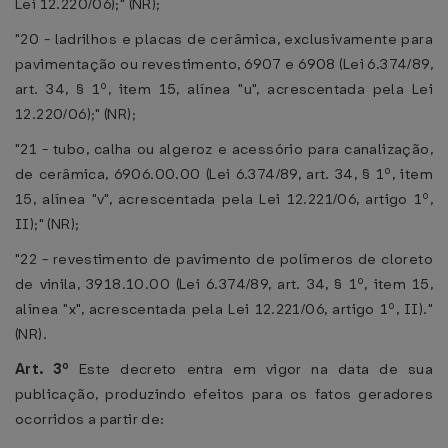
Lei 12.220/06);" (NR);
"20 - ladrilhos e placas de cerâmica, exclusivamente para
pavimentação ou revestimento, 6907 e 6908 (Lei 6.374/89,
art. 34, § 1º, item 15, alínea "u", acrescentada pela Lei
12.220/06);" (NR);
"21 - tubo, calha ou algeroz e acessório para canalização,
de cerâmica, 6906.00.00 (Lei 6.374/89, art. 34, § 1º, item
15, alínea "v", acrescentada pela Lei 12.221/06, artigo 1º,
II);" (NR);
"22 - revestimento de pavimento de polímeros de cloreto
de vinila, 3918.10.00 (Lei 6.374/89, art. 34, § 1º, item 15,
alínea "x", acrescentada pela Lei 12.221/06, artigo 1º, II)."
(NR).
Art. 3º
Este decreto entra em vigor na data de sua
publicação, produzindo efeitos para os fatos geradores
ocorridos a partir de: