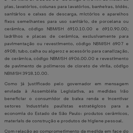
pias, lavatórios, colunas para lavatórios, banheiras, bidês,
sanitários e caixas de descarga, mictórios e aparelhos
fixos semelhantes para uso sanitário, de porcelana ou
cerâmica, código NBM/SH 6910.10.00 e 6910.90.00;
ladrilhos e placas de cerâmica, exclusivamente para
pavimentação ou revestimento, código NBM/SH 6907 e
6908; tubo, calha ou algeroz e acessório para canalização,
de cerâmica, código NBM/SH 6906.00.00 e revestimento
de pavimento de polímeros de cloreto de vinila, código
NBM/SH 3918.10.00.
Como já justificado pelo governador em mensagem
enviada à Assembléia Legislativa, as medidas irão
beneficiar o consumidor de baixa renda e incentivar
setores industriais paulistas estratégicos para a
economia do Estado de São Paulo: produtos cerâmicos,
materiais de construção e produtos de higiene pessoal.
Com relação ao comprometimento da medida em face do