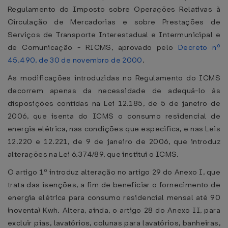
Regulamento do Imposto sobre Operações Relativas à
Circulação de Mercadorias e sobre Prestações de
Serviços de Transporte Interestadual e Intermunicipal e
de Comunicação - RICMS, aprovado pelo
Decreto nº
45.490, de 30 de novembro de 2000
.
As modificações introduzidas no Regulamento do ICMS
decorrem apenas da necessidade de adequá-lo às
disposições contidas na Lei 12.185, de 5 de janeiro de
2006, que isenta do ICMS o consumo residencial de
energia elétrica, nas condições que especifica, e nas Leis
12.220 e 12.221, de 9 de janeiro de 2006, que introduz
alterações na Lei 6.374/89, que institui o ICMS.
O artigo 1º introduz alteração no artigo 29 do Anexo I, que
trata das isenções, a fim de beneficiar o fornecimento de
energia elétrica para consumo residencial mensal até 90
(noventa) Kwh. Altera, ainda, o artigo 28 do Anexo II, para
excluir pias, lavatórios, colunas para lavatórios, banheiras,