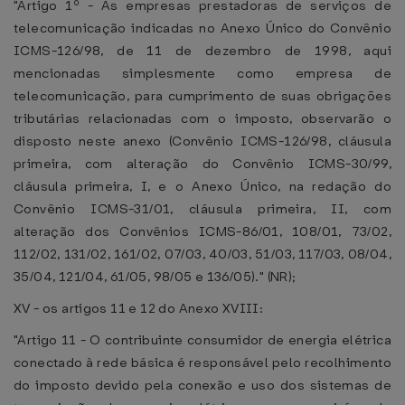
"Artigo 1º - As empresas prestadoras de serviços de
telecomunicação indicadas no Anexo Único do Convênio
ICMS-126/98, de 11 de dezembro de 1998, aqui
mencionadas simplesmente como empresa de
telecomunicação, para cumprimento de suas obrigações
tributárias relacionadas com o imposto, observarão o
disposto neste anexo (Convênio ICMS-126/98, cláusula
primeira, com alteração do Convênio ICMS-30/99,
cláusula primeira, I, e o Anexo Único, na redação do
Convênio ICMS-31/01, cláusula primeira, II, com
alteração dos Convênios ICMS-86/01, 108/01, 73/02,
112/02, 131/02, 161/02, 07/03, 40/03, 51/03, 117/03, 08/04,
35/04, 121/04, 61/05, 98/05 e 136/05)." (NR);
XV - os artigos 11 e 12 do Anexo XVIII:
"Artigo 11 - O contribuinte consumidor de energia elétrica
conectado à rede básica é responsável pelo recolhimento
do imposto devido pela conexão e uso dos sistemas de