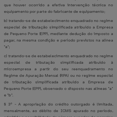
que houver ocorrido a efetiva intervenção técnica no
equipamento por parte do fabricante de equipamento;
b) tratando-se de estabelecimento enquadrado no regime
especial de tributação simplificada atribuído a Empresa
de Pequeno Porte (EPP), mediante dedução do imposto a
pagar, na mesma condição e período previstos na alínea
"a";
c) tratando-se de estabelecimento enquadrado no regime
especial de tributação simplificada atribuído à
microempresa a partir do seu reenquadramento no
Regime de Apuração Mensal (RPA) ou no regime especial
de tributação simplificada atribuído a Empresa de
Pequeno Porte (EPP), observado o disposto nas alíneas "a"
e "b".
§ 3º - A apropriação do crédito outorgado é limitada,
mensalmente, ao débito de ICMS apurado no período,