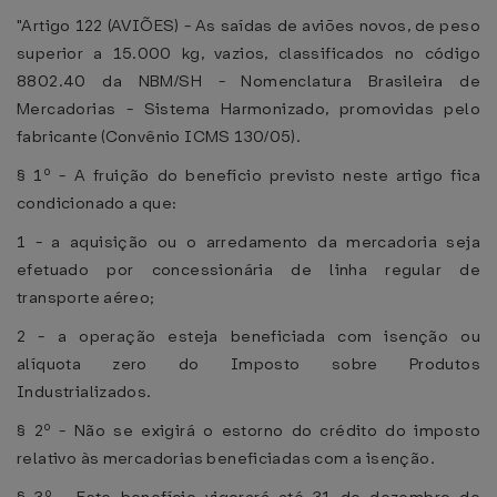
"Artigo 122 (AVIÕES) - As saídas de aviões novos, de peso
superior a 15.000 kg, vazios, classificados no código
8802.40 da NBM/SH - Nomenclatura Brasileira de
Mercadorias - Sistema Harmonizado, promovidas pelo
fabricante (Convênio ICMS 130/05).
§ 1º - A fruição do benefício previsto neste artigo fica
condicionado a que:
1 - a aquisição ou o arredamento da mercadoria seja
efetuado por concessionária de linha regular de
transporte aéreo;
2 - a operação esteja beneficiada com isenção ou
alíquota zero do Imposto sobre Produtos
Industrializados.
§ 2º - Não se exigirá o estorno do crédito do imposto
relativo às mercadorias beneficiadas com a isenção.