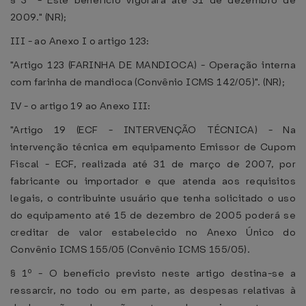
§ 3º - Este benefício vigorará até 31 de dezembro de
2009." (NR);
III - ao Anexo I o artigo 123:
"Artigo 123 (FARINHA DE MANDIOCA) - Operação interna
com farinha de mandioca (Convênio ICMS 142/05)". (NR);
IV - o artigo 19 ao Anexo III:
"Artigo 19 (ECF - INTERVENÇÃO TÉCNICA) - Na
intervenção técnica em equipamento Emissor de Cupom
Fiscal - ECF, realizada até 31 de março de 2007, por
fabricante ou importador e que atenda aos requisitos
legais, o contribuinte usuário que tenha solicitado o uso
do equipamento até 15 de dezembro de 2005 poderá se
creditar de valor estabelecido no Anexo Único do
Convênio ICMS 155/05 (Convênio ICMS 155/05).
§ 1º - O benefício previsto neste artigo destina-se a
ressarcir, no todo ou em parte, as despesas relativas à