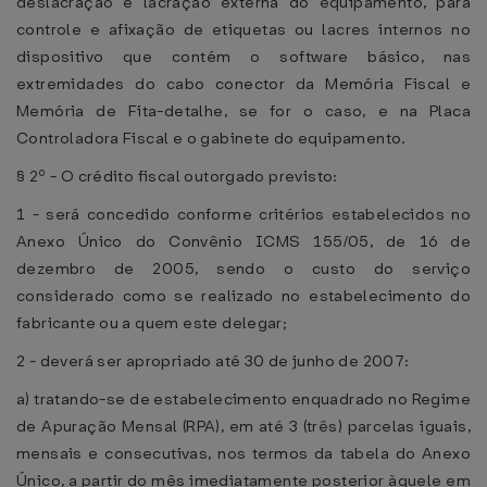
deslacração e lacração externa do equipamento, para
controle e afixação de etiquetas ou lacres internos no
dispositivo que contém o software básico, nas
extremidades do cabo conector da Memória Fiscal e
Memória de Fita-detalhe, se for o caso, e na Placa
Controladora Fiscal e o gabinete do equipamento.
§ 2º - O crédito fiscal outorgado previsto:
1 - será concedido conforme critérios estabelecidos no
Anexo Único do Convênio ICMS 155/05, de 16 de
dezembro de 2005, sendo o custo do serviço
considerado como se realizado no estabelecimento do
fabricante ou a quem este delegar;
2 - deverá ser apropriado até 30 de junho de 2007:
a) tratando-se de estabelecimento enquadrado no Regime
de Apuração Mensal (RPA), em até 3 (três) parcelas iguais,
mensais e consecutivas, nos termos da tabela do Anexo
Único, a partir do mês imediatamente posterior àquele em