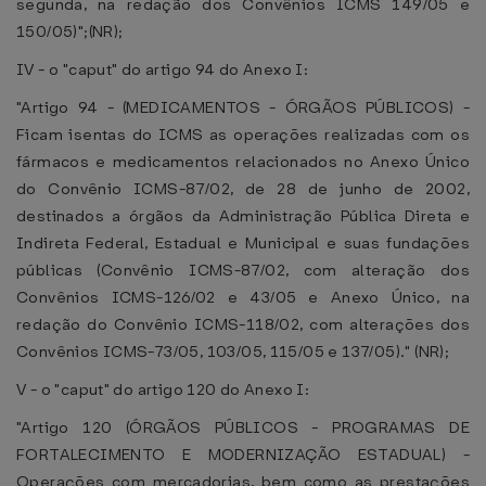
segunda, na redação dos Convênios ICMS 149/05 e
150/05)";(NR);
IV - o "caput" do artigo 94 do Anexo I:
"Artigo 94 - (MEDICAMENTOS - ÓRGÃOS PÚBLICOS) -
Ficam isentas do ICMS as operações realizadas com os
fármacos e medicamentos relacionados no Anexo Único
do Convênio ICMS-87/02, de 28 de junho de 2002,
destinados a órgãos da Administração Pública Direta e
Indireta Federal, Estadual e Municipal e suas fundações
públicas (Convênio ICMS-87/02, com alteração dos
Convênios ICMS-126/02 e 43/05 e Anexo Único, na
redação do Convênio ICMS-118/02, com alterações dos
Convênios ICMS-73/05, 103/05, 115/05 e 137/05)." (NR);
V - o "caput" do artigo 120 do Anexo I:
"Artigo 120 (ÓRGÃOS PÚBLICOS - PROGRAMAS DE
FORTALECIMENTO E MODERNIZAÇÃO ESTADUAL) -
Operações com mercadorias, bem como as prestações