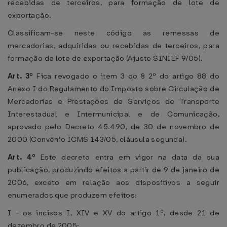
recebidas de terceiros, para formação de lote de
exportação.
Classificam-se neste código as remessas de
mercadorias, adquiridas ou recebidas de terceiros, para
formação de lote de exportação (Ajuste SINIEF 9/05).
Art. 3º
Fica revogado o item 3 do § 2º do artigo 88 do
Anexo I do Regulamento do Imposto sobre Circulação de
Mercadorias e Prestações de Serviços de Transporte
Interestadual e Intermunicipal e de Comunicação,
aprovado pelo Decreto 45.490, de 30 de novembro de
2000 (Convênio ICMS 143/05, cláusula segunda).
Art. 4º
Este decreto entra em vigor na data da sua
publicação, produzindo efeitos a partir de 9 de janeiro de
2006, exceto em relação aos dispositivos a seguir
enumerados que produzem efeitos:
I - os incisos I, XIV e XV do artigo 1º, desde 21 de
dezembro de 2005;