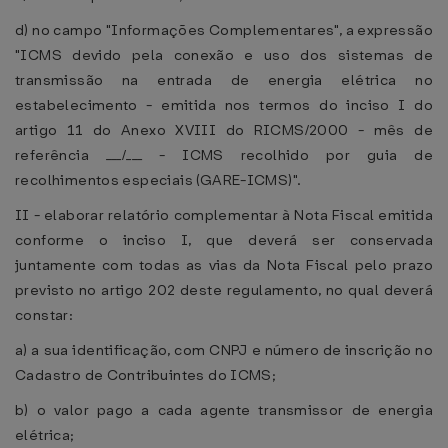
d) no campo "Informações Complementares", a expressão
"ICMS devido pela conexão e uso dos sistemas de
transmissão na entrada de energia elétrica no
estabelecimento - emitida nos termos do inciso I do
artigo 11 do Anexo XVIII do RICMS/2000 - mês de
referência ___/___ - ICMS recolhido por guia de
recolhimentos especiais (GARE-ICMS)".
II - elaborar relatório complementar à Nota Fiscal emitida
conforme o inciso I, que deverá ser conservada
juntamente com todas as vias da Nota Fiscal pelo prazo
previsto no artigo 202 deste regulamento, no qual deverá
constar:
a) a sua identificação, com CNPJ e número de inscrição no
Cadastro de Contribuintes do ICMS;
b) o valor pago a cada agente transmissor de energia
elétrica;