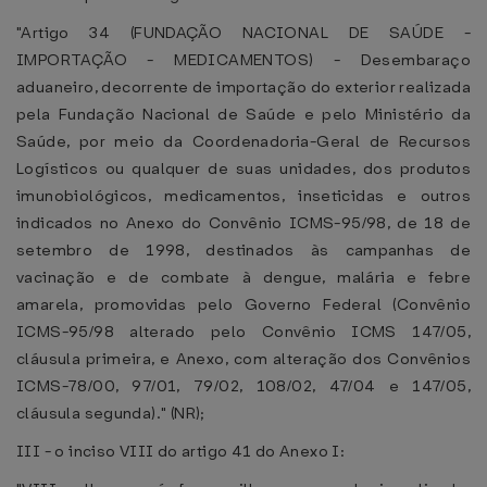
"Artigo 34 (FUNDAÇÃO NACIONAL DE SAÚDE -
IMPORTAÇÃO - MEDICAMENTOS) - Desembaraço
aduaneiro, decorrente de importação do exterior realizada
pela Fundação Nacional de Saúde e pelo Ministério da
Saúde, por meio da Coordenadoria-Geral de Recursos
Logísticos ou qualquer de suas unidades, dos produtos
imunobiológicos, medicamentos, inseticidas e outros
indicados no Anexo do Convênio ICMS-95/98, de 18 de
setembro de 1998, destinados às campanhas de
vacinação e de combate à dengue, malária e febre
amarela, promovidas pelo Governo Federal (Convênio
ICMS-95/98 alterado pelo Convênio ICMS 147/05,
cláusula primeira, e Anexo, com alteração dos Convênios
ICMS-78/00, 97/01, 79/02, 108/02, 47/04 e 147/05,
cláusula segunda)." (NR);
III - o inciso VIII do artigo 41 do Anexo I: