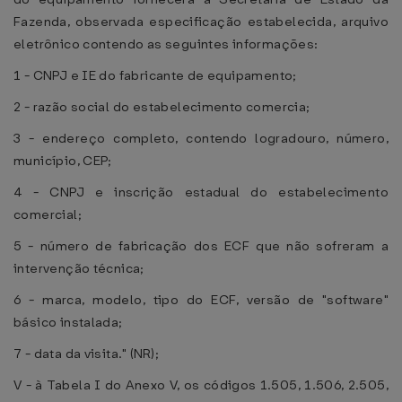
Fazenda, observada especificação estabelecida, arquivo
eletrônico contendo as seguintes informações:
1 - CNPJ e IE do fabricante de equipamento;
2 - razão social do estabelecimento comercia;
3 - endereço completo, contendo logradouro, número,
município, CEP;
4 - CNPJ e inscrição estadual do estabelecimento
comercial;
5 - número de fabricação dos ECF que não sofreram a
intervenção técnica;
6 - marca, modelo, tipo do ECF, versão de "software"
básico instalada;
7 - data da visita." (NR);
V - à Tabela I do Anexo V, os códigos 1.505, 1.506, 2.505,