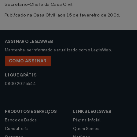
Secretário-Chefe da Casa Civil
Publicado na Casa Civil, aos 15 de fevereiro de 2006.
ASSINAR O LEGISWEB
Mantenha-se informado e atualizado com o LegisWeb.
COMO ASSINAR
LIGUE GRÁTIS
0800 202 5544
PRODUTOS E SERVIÇOS
LINKS LEGISWEB
Banco de Dados
Página Inicial
Consultoria
Quem Somos