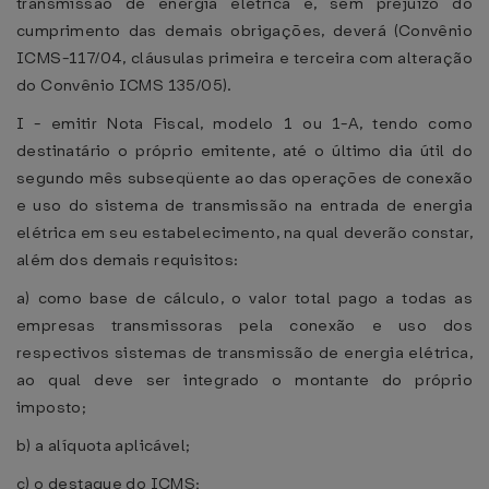
transmissão de energia elétrica e, sem prejuízo do
cumprimento das demais obrigações, deverá (Convênio
ICMS-117/04, cláusulas primeira e terceira com alteração
do Convênio ICMS 135/05).
I - emitir Nota Fiscal, modelo 1 ou 1-A, tendo como
destinatário o próprio emitente, até o último dia útil do
segundo mês subseqüente ao das operações de conexão
e uso do sistema de transmissão na entrada de energia
elétrica em seu estabelecimento, na qual deverão constar,
além dos demais requisitos:
a) como base de cálculo, o valor total pago a todas as
empresas transmissoras pela conexão e uso dos
respectivos sistemas de transmissão de energia elétrica,
ao qual deve ser integrado o montante do próprio
imposto;
b) a alíquota aplicável;
c) o destaque do ICMS;