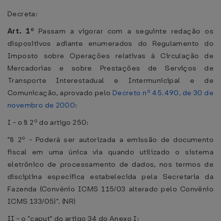
Decreta:
Art. 1º
Passam a vigorar com a seguinte redação os
dispositivos adiante enumerados do Regulamento do
Imposto sobre Operações relativas à Circulação de
Mercadorias e sobre Prestações de Serviços de
Transporte Interestadual e Intermunicipal e de
Comunicação, aprovado pelo
Decreto nº 45.490, de 30 de
novembro de 2000
:
I - o § 2º do artigo 250:
"§ 2º - Poderá ser autorizada a emissão de documento
fiscal em uma única via quando utilizado o sistema
eletrônico de processamento de dados, nos termos de
disciplina específica estabelecida pela Secretaria da
Fazenda (Convênio ICMS 115/03 alterado pelo Convênio
ICMS 133/05)". (NR)
II - o "caput" do artigo 34 do Anexo I: