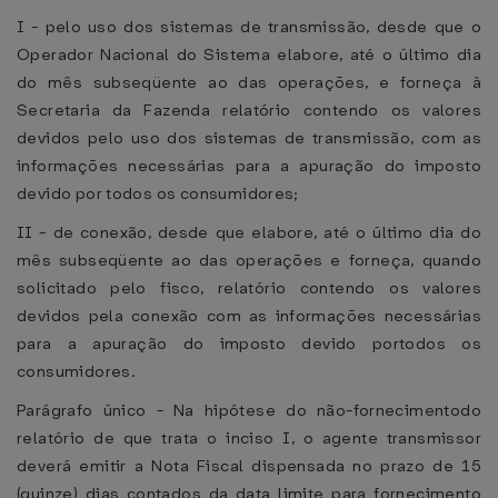
I - pelo uso dos sistemas de transmissão, desde que o
Operador Nacional do Sistema elabore, até o último dia
do mês subseqüente ao das operações, e forneça à
Secretaria da Fazenda relatório contendo os valores
devidos pelo uso dos sistemas de transmissão, com as
informações necessárias para a apuração do imposto
devido por todos os consumidores;
II - de conexão, desde que elabore, até o último dia do
mês subseqüente ao das operações e forneça, quando
solicitado pelo fisco, relatório contendo os valores
devidos pela conexão com as informações necessárias
para a apuração do imposto devido portodos os
consumidores.
Parágrafo único - Na hipótese do não-fornecimentodo
relatório de que trata o inciso I, o agente transmissor
deverá emitir a Nota Fiscal dispensada no prazo de 15
(quinze) dias contados da data limite para fornecimento