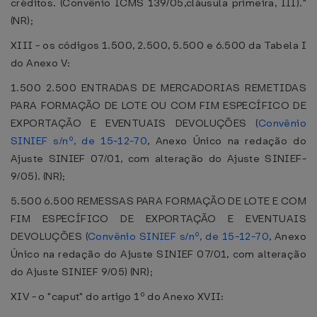
créditos. (Convênio ICMS 139/05,cláusula primeira, III)."
(NR);
XIII - os códigos 1.500, 2.500, 5.500 e 6.500 da Tabela I
do Anexo V:
1.500 2.500 ENTRADAS DE MERCADORIAS REMETIDAS
PARA FORMAÇÃO DE LOTE OU COM FIM ESPECÍFICO DE
EXPORTAÇÃO E EVENTUAIS DEVOLUÇÕES (
Convênio
SINIEF s/nº, de 15-12-70
, Anexo Único na redação do
Ajuste SINIEF 07/01, com alteração do Ajuste SINIEF-
9/05). (NR);
5.500 6.500 REMESSAS PARA FORMAÇÃO DE LOTE E COM
FIM ESPECÍFICO DE EXPORTAÇÃO E EVENTUAIS
DEVOLUÇÕES (
Convênio SINIEF s/nº, de 15-12-70
, Anexo
Único na redação do Ajuste SINIEF 07/01, com alteração
do Ajuste SINIEF 9/05) (NR);
XIV - o "caput" do artigo 1º do Anexo XVII: