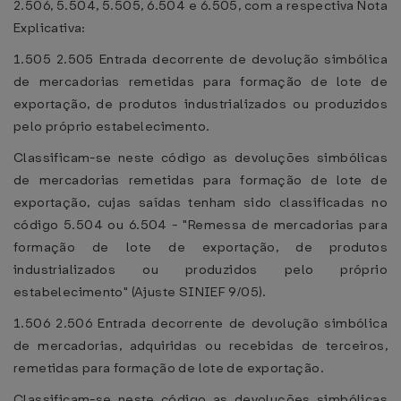
2.506, 5.504, 5.505, 6.504 e 6.505, com a respectiva Nota
Explicativa:
1.505 2.505 Entrada decorrente de devolução simbólica
de mercadorias remetidas para formação de lote de
exportação, de produtos industrializados ou produzidos
pelo próprio estabelecimento.
Classificam-se neste código as devoluções simbólicas
de mercadorias remetidas para formação de lote de
exportação, cujas saídas tenham sido classificadas no
código 5.504 ou 6.504 - "Remessa de mercadorias para
formação de lote de exportação, de produtos
industrializados ou produzidos pelo próprio
estabelecimento" (Ajuste SINIEF 9/05).
1.506 2.506 Entrada decorrente de devolução simbólica
de mercadorias, adquiridas ou recebidas de terceiros,
remetidas para formação de lote de exportação.
Classificam-se neste código as devoluções simbólicas