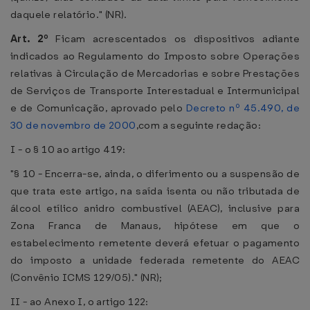
daquele relatório." (NR).
Art. 2º
Ficam acrescentados os dispositivos adiante
indicados ao Regulamento do Imposto sobre Operações
relativas à Circulação de Mercadorias e sobre Prestações
de Serviços de Transporte Interestadual e Intermunicipal
e de Comunicação, aprovado pelo
Decreto nº 45.490, de
30 de novembro de 2000
,com a seguinte redação:
I - o § 10 ao artigo 419:
"§ 10 - Encerra-se, ainda, o diferimento ou a suspensão de
que trata este artigo, na saída isenta ou não tributada de
álcool etílico anidro combustível (AEAC), inclusive para
Zona Franca de Manaus, hipótese em que o
estabelecimento remetente deverá efetuar o pagamento
do imposto a unidade federada remetente do AEAC
(Convênio ICMS 129/05)." (NR);
II - ao Anexo I, o artigo 122: