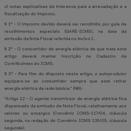
c) notas explicativas de interesse para a arrecadação e a
fiscalização do imposto.
§ 1º - O imposto devido deverá ser recolhido, por guia de
recolhimentos especiais (GARE-ICMS), na data da
emissão da Nota Fiscal referida no inciso I.
§ 2º - O consumidor de energia elétrica de que trata este
artigo deverá manter inscrição no Cadastro de
Contribuintes do ICMS.
§ 3º - Para fins do disposto neste artigo, o autoprodutor
equipara-se ao consumidor sempre que este retirar
energia elétrica da rede básica." (NR);
"Artigo 12 - O agente transmissor de energia elétrica fica
dispensado da emissão de Nota Fiscal, relativamente aos
valores ou encargos (Convênio ICMS-117/04, cláusula
segunda, na redação do Convênio ICMS 135/05, cláusula
segunda):