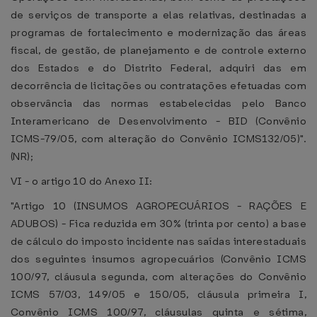
de serviços de transporte a elas relativas, destinadas a
programas de fortalecimento e modernização das áreas
fiscal, de gestão, de planejamento e de controle externo
dos Estados e do Distrito Federal, adquiri das em
decorrência de licitações ou contratações efetuadas com
observância das normas estabelecidas pelo Banco
Interamericano de Desenvolvimento - BID (Convênio
ICMS-79/05, com alteração do Convênio ICMS132/05)".
(NR);
VI - o artigo 10 do Anexo II:
"Artigo 10 (INSUMOS AGROPECUÁRIOS - RAÇÕES E
ADUBOS) - Fica reduzida em 30% (trinta por cento) a base
de cálculo do imposto incidente nas saídas interestaduais
dos seguintes insumos agropecuários (Convênio ICMS
100/97, cláusula segunda, com alterações do Convênio
ICMS 57/03, 149/05 e 150/05, cláusula primeira I,
Convênio ICMS 100/97, cláusulas quinta e sétima,