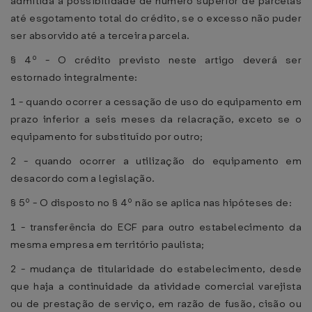
admitida a possibilidade de número superior de parcelas
até esgotamento total do crédito, se o excesso não puder
ser absorvido até a terceira parcela.
§ 4º - O crédito previsto neste artigo deverá ser
estornado integralmente:
1 - quando ocorrer a cessação de uso do equipamento em
prazo inferior a seis meses da relacração, exceto se o
equipamento for substituído por outro;
2 - quando ocorrer a utilização do equipamento em
desacordo com a legislação.
§ 5º - O disposto no § 4º não se aplica nas hipóteses de:
1 - transferência do ECF para outro estabelecimento da
mesma empresa em território paulista;
2 - mudança de titularidade do estabelecimento, desde
que haja a continuidade da atividade comercial varejista
ou de prestação de serviço, em razão de fusão, cisão ou