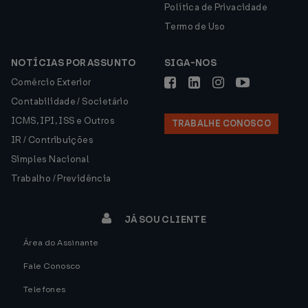
Política de Privacidade
Termo de Uso
NOTÍCIAS POR ASSUNTO
SIGA-NOS
Comércio Exterior
Contabilidade / Societário
ICMS, IPI, ISS e Outros
TRABALHE CONOSCO
IR / Contribuições
Simples Nacional
Trabalho / Previdência
JÁ SOU CLIENTE
Área do Assinante
Fale Conosco
Telefones