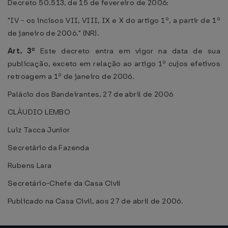
Decreto 50.513, de 15 de fevereiro de 2006:
"IV - os incisos VII, VIII, IX e X do artigo 1º, a partir de 1º
de janeiro de 2006." (NR).
Art. 3º
Este decreto entra em vigor na data de sua
publicação, exceto em relação ao artigo 1º cujos efetivos
retroagem a 1º de janeiro de 2006.
Palácio dos Bandeirantes, 27 de abril de 2006
CLÁUDIO LEMBO
Luiz Tacca Junior
Secretário da Fazenda
Rubens Lara
Secretário-Chefe da Casa Civil
Publicado na Casa Civil, aos 27 de abril de 2006.