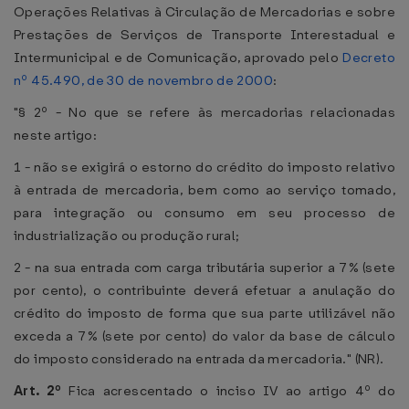
Operações Relativas à Circulação de Mercadorias e sobre
Prestações de Serviços de Transporte Interestadual e
Intermunicipal e de Comunicação, aprovado pelo
Decreto
nº 45.490, de 30 de novembro de 2000
:
"§ 2º - No que se refere às mercadorias relacionadas
neste artigo:
1 - não se exigirá o estorno do crédito do imposto relativo
à entrada de mercadoria, bem como ao serviço tomado,
para integração ou consumo em seu processo de
industrialização ou produção rural;
2 - na sua entrada com carga tributária superior a 7% (sete
por cento), o contribuinte deverá efetuar a anulação do
crédito do imposto de forma que sua parte utilizável não
exceda a 7% (sete por cento) do valor da base de cálculo
do imposto considerado na entrada da mercadoria." (NR).
Art. 2º
Fica acrescentado o inciso IV ao artigo 4º do