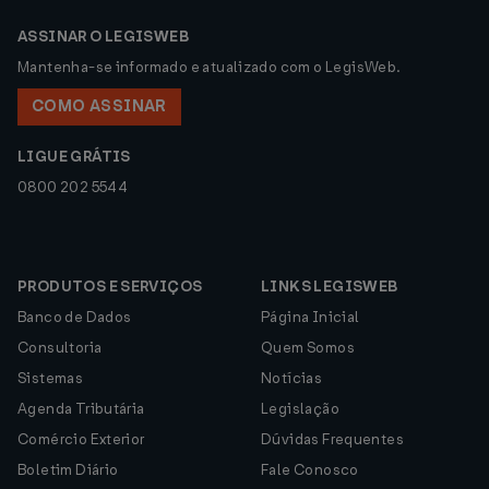
ASSINAR O LEGISWEB
Mantenha-se informado e atualizado com o LegisWeb.
COMO ASSINAR
LIGUE GRÁTIS
0800 202 5544
PRODUTOS E SERVIÇOS
LINKS LEGISWEB
Banco de Dados
Página Inicial
Consultoria
Quem Somos
Sistemas
Notícias
Agenda Tributária
Legislação
Comércio Exterior
Dúvidas Frequentes
Boletim Diário
Fale Conosco