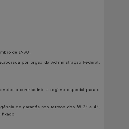
zembro de 1990;
elaborada por órgão da Administração Federal,
bmeter o contribuinte a regime especial para o
igência de garantia nos termos dos §§ 2º e 4º,
 fixado.