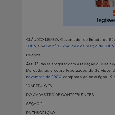
CLÁUDIO LEMBO, Governador do Estado de São P
2006
, e na
Lei nº 12.294, de 6 de março de 2006
,
Decreta:
Art. 1º
Passa a vigorar com a redação que se seg
Mercadorias e sobre Prestações de Serviços d
novembro de 2000
, composto pelos artigos 19 
"CAPÍTULO IV
DO CADASTRO DE CONTRIBUINTES
SEÇÃO I -
DA INSCRIÇÃO