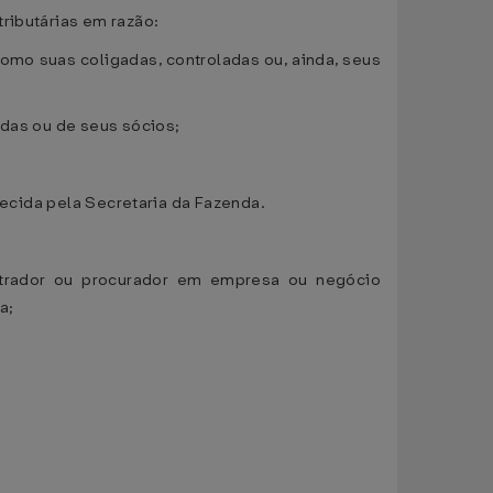
ributárias em razão:
como suas coligadas, controladas ou, ainda, seus
adas ou de seus sócios;
lecida pela Secretaria da Fazenda.
nistrador ou procurador em empresa ou negócio
a;