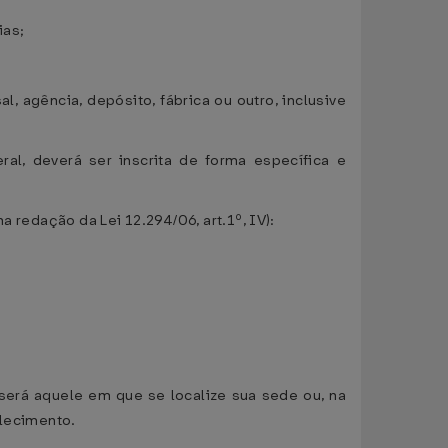
ias;
, agência, depósito, fábrica ou outro, inclusive
al, deverá ser inscrita de forma específica e
na redação da Lei 12.294/06, art.1º, IV):
 será aquele em que se localize sua sede ou, na
elecimento.