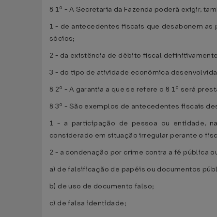
§ 1º - A Secretaria da Fazenda poderá exigir, t
1 - de antecedentes fiscais que desabonem as pe
sócios;
2 - da existência de débito fiscal definitivame
3 - do tipo de atividade econômica desenvolvid
§ 2º - A garantia a que se refere o § 1º será pr
§ 3º - São exemplos de antecedentes fiscais des
1 - a participação de pessoa ou entidade, na
considerado em situação irregular perante o fis
2 - a condenação por crime contra a fé pública 
a) de falsificação de papéis ou documentos públ
b) de uso de documento falso;
c) de falsa identidade;