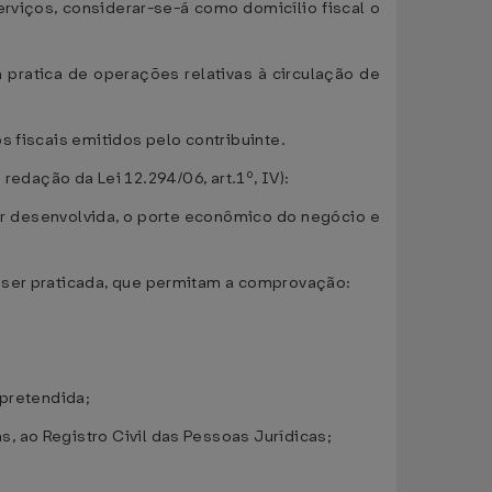
rviços, considerar-se-á como domicílio fiscal o
à pratica de operações relativas à circulação de
s fiscais emitidos pelo contribuinte.
 redação da Lei 12.294/06, art.1º, IV):
ser desenvolvida, o porte econômico do negócio e
a ser praticada, que permitam a comprovação:
 pretendida;
, ao Registro Civil das Pessoas Jurídicas;