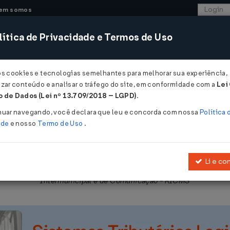
em somos
ítica de Privacidade e Termos de Uso
CONSULTORIA
SISTEMAS
COMÉRCIO EXTER
os cookies e tecnologias semelhantes para melhorar sua experiência,
zar conteúdo e analisar o tráfego do site, em conformidade com a
Lei
- São Paulo
 de Dados (Lei nº 13.709/2018 – LGPD)
.
2006
nuar navegando, você declara que leu e concorda com nossa
Política 
ade
e nosso
Termo de Uso
.
Li e co
obre Operações Relativas à Circulação de Mercadorias e sobre Pres
Intermunicipal e de Comunicação - RICMS