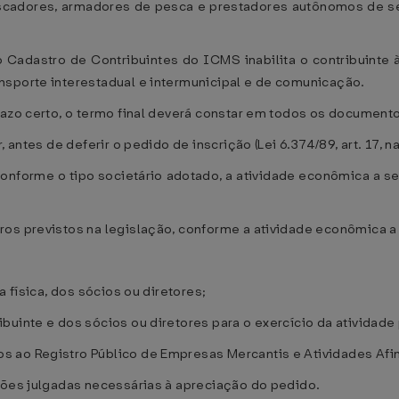
escadores, armadores de pesca e prestadores autônomos de se
 no Cadastro de Contribuintes do ICMS inabilita o contribuinte 
nsporte interestadual e intermunicipal e de comunicação.
razo certo, o termo final deverá constar em todos os documento
 antes de deferir o pedido de inscrição (Lei 6.374/89, art. 17, na
conforme o tipo societário adotado, a atividade econômica a 
ros previstos na legislação, conforme a atividade econômica 
a física, dos sócios ou diretores;
buinte e dos sócios ou diretores para o exercício da atividade
ao Registro Público de Empresas Mercantis e Atividades Afins
ções julgadas necessárias à apreciação do pedido.