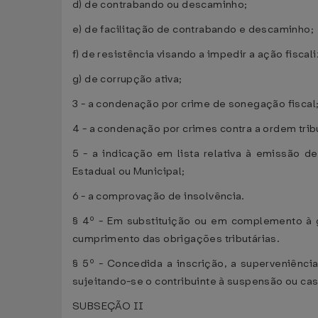
d) de contrabando ou descaminho;
e) de facilitação de contrabando e descaminho;
f) de resistência visando a impedir a ação fiscal
g) de corrupção ativa;
3 - a condenação por crime de sonegação fiscal
4 - a condenação por crimes contra a ordem tribu
5 - a indicação em lista relativa à emissão 
Estadual ou Municipal;
6 - a comprovação de insolvência.
§ 4º - Em substituição ou em complemento à ga
cumprimento das obrigações tributárias.
§ 5º - Concedida a inscrição, a superveniênci
sujeitando-se o contribuinte à suspensão ou cas
SUBSEÇÃO II