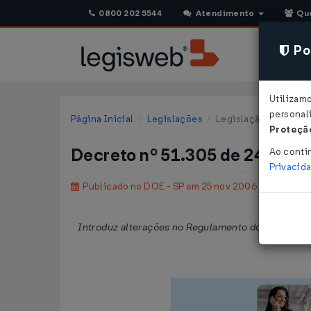
0800 202 5544
Atendimento
Qu
Pol
Utilizam
personali
Página Inicial
Legislações
Legislação Estadual 
Proteção
Decreto nº 51.305 de 24/11/
Ao conti
Privacid
Publicado no DOE - SP em 25 nov 2006
Introduz alterações no Regulamento do Imposto s