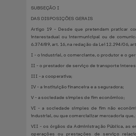
SUBSEÇÃO I
DAS DISPOSIÇÕES GERAIS
Artigo 19 - Desde que pretendam praticar co
interestadual ou intermunicipal ou de comunic
6.374/89, art. 16, na redação da Lei 12.294/06, art.
I - o industrial, o comerciante, o produtor e o ge
II - o prestador de serviço de transporte inter
III - a cooperativa;
IV - a instituição financeira e a seguradora;
V - a sociedade simples de fim econômico;
VI - a sociedade simples de fim não econômic
industrial, ou que comercializar mercadoria que, 
VII - os órgãos da Administração Pública, as e
operações ou prestações de serviço relac