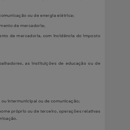
 comunicação ou de energia elétrica;
cimento de mercadoria;
mento de mercadoria, com incidência do imposto
abalhadores, as instituições de educação ou de
al ou intermunicipal ou de comunicação;
nome próprio ou de terceiro, operações relativas
unicação.