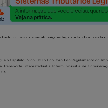
aulo, no uso de suas atribuições legais e tendo em vista o
ue o Capítulo IV do Título I do Livro I do Regulamento do Im
e Transporte Interestadual e Intermunicipal e de Comunica
a 34: