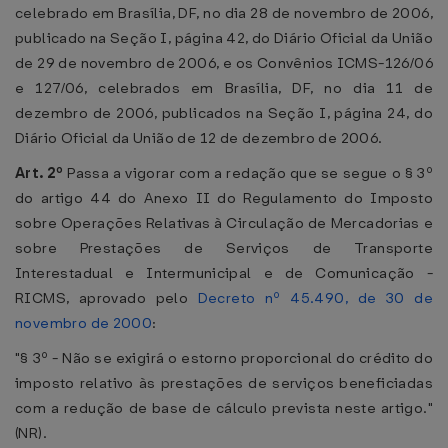
celebrado em Brasília, DF, no dia 28 de novembro de 2006,
publicado na Seção I, página 42, do Diário Oficial da União
de 29 de novembro de 2006, e os Convênios ICMS-126/06
e 127/06, celebrados em Brasília, DF, no dia 11 de
dezembro de 2006, publicados na Seção I, página 24, do
Diário Oficial da União de 12 de dezembro de 2006.
Art. 2º
Passa a vigorar com a redação que se segue o § 3º
do artigo 44 do Anexo II do Regulamento do Imposto
sobre Operações Relativas à Circulação de Mercadorias e
sobre Prestações de Serviços de Transporte
Interestadual e Intermunicipal e de Comunicação -
RICMS, aprovado pelo
Decreto nº 45.490, de 30 de
novembro de 2000
:
"§ 3º - Não se exigirá o estorno proporcional do crédito do
imposto relativo às prestações de serviços beneficiadas
com a redução de base de cálculo prevista neste artigo."
(NR).