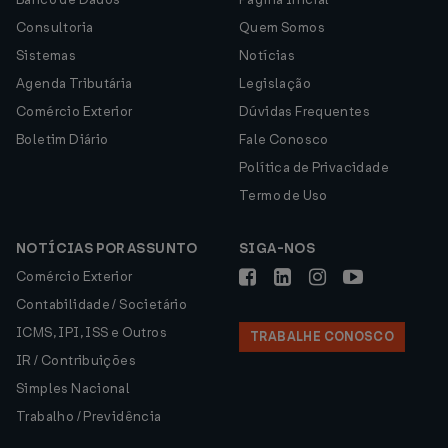
Consultoria
Quem Somos
Sistemas
Notícias
Agenda Tributária
Legislação
Comércio Exterior
Dúvidas Frequentes
Boletim Diário
Fale Conosco
Política de Privacidade
Termo de Uso
NOTÍCIAS POR ASSUNTO
SIGA-NOS
Comércio Exterior
Contabilidade / Societário
ICMS, IPI, ISS e Outros
TRABALHE CONOSCO
IR / Contribuições
Simples Nacional
Trabalho / Previdência