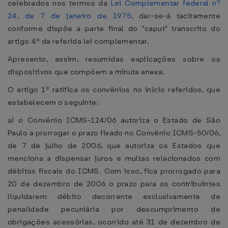
celebrados nos termos da
Lei Complementar federal nº
24, de 7 de janeiro de 1975
, dar-se-á tacitamente
conforme dispõe a parte final do "caput" transcrito do
artigo 4º da referida lei complementar.
Apresento, assim, resumidas explicações sobre os
dispositivos que compõem a minuta anexa.
O artigo 1º ratifica os convênios no início referidos, que
estabelecem o seguinte:
a) o Convênio ICMS-124/06 autoriza o Estado de São
Paulo a prorrogar o prazo fixado no Convênio ICMS-50/06,
de 7 de julho de 2006, que autoriza os Estados que
menciona a dispensar juros e multas relacionados com
débitos fiscais do ICMS. Com isso, fica prorrogado para
20 de dezembro de 2006 o prazo para os contribuintes
liquidarem débito decorrente exclusivamente de
penalidade pecuniária por descumprimento de
obrigações acessórias, ocorrido até 31 de dezembro de