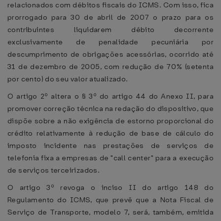
relacionados com débitos fiscais do ICMS. Com isso, fica
prorrogado para 30 de abril de 2007 o prazo para os
contribuintes liquidarem débito decorrente
exclusivamente de penalidade pecuniária por
descumprimento de obrigações acessórias, ocorrido até
31 de dezembro de 2005, com redução de 70% (setenta
por cento) do seu valor atualizado.
O artigo 2º altera o § 3º do artigo 44 do Anexo II, para
promover correção técnica na redação do dispositivo, que
dispõe sobre a não exigência de estorno proporcional do
crédito relativamente à redução de base de cálculo do
imposto incidente nas prestações de serviços de
telefonia fixa a empresas de "call center" para a execução
de serviços terceirizados.
O artigo 3º revoga o inciso II do artigo 148 do
Regulamento do ICMS, que prevê que a Nota Fiscal de
Serviço de Transporte, modelo 7, será, também, emitida