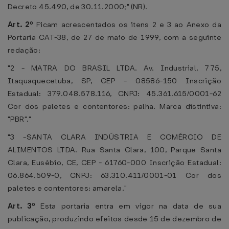
Decreto 45.490, de 30.11.2000;" (NR).
Art. 2º
Ficam acrescentados os itens 2 e 3 ao Anexo da
Portaria CAT-38, de 27 de maio de 1999, com a seguinte
redação:
"2 - MATRA DO BRASIL LTDA. Av. Industrial, 775,
Itaquaquecetuba, SP, CEP - 08586-150 Inscrição
Estadual: 379.048.578.116, CNPJ: 45.361.615/0001-62
Cor dos paletes e contentores: palha. Marca distintiva:
"PBR"."
"3 -SANTA CLARA INDÚSTRIA E COMÉRCIO DE
ALIMENTOS LTDA. Rua Santa Clara, 100, Parque Santa
Clara, Eusébio, CE, CEP - 61760-000 Inscrição Estadual:
06.864.509-0, CNPJ: 63.310.411/0001-01 Cor dos
paletes e contentores: amarela."
Art. 3º
Esta portaria entra em vigor na data de sua
publicação, produzindo efeitos desde 15 de dezembro de