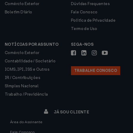
Comércio Exterior
Dúvidas Frequentes
Boletim Diário
Fale Conosco
Política de Privacidade
Termo de Uso
NOTÍCIAS POR ASSUNTO
SIGA-NOS
Comércio Exterior
Contabilidade / Societário
ICMS, IPI, ISS e Outros
TRABALHE CONOSCO
IR / Contribuições
Simples Nacional
Trabalho / Previdência
JÁ SOU CLIENTE
Área do Assinante
Fale Conosco