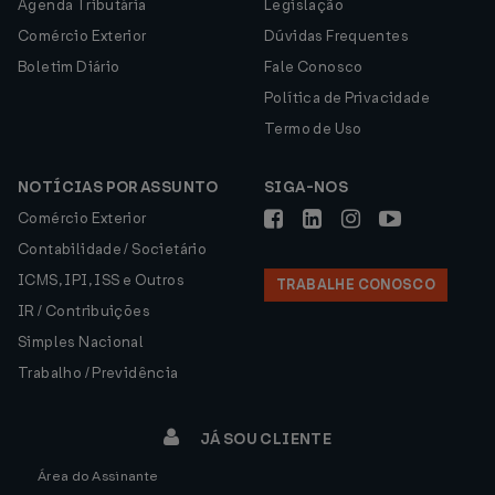
Agenda Tributária
Legislação
Comércio Exterior
Dúvidas Frequentes
Boletim Diário
Fale Conosco
Política de Privacidade
Termo de Uso
NOTÍCIAS POR ASSUNTO
SIGA-NOS
Comércio Exterior
Contabilidade / Societário
ICMS, IPI, ISS e Outros
TRABALHE CONOSCO
IR / Contribuições
Simples Nacional
Trabalho / Previdência
JÁ SOU CLIENTE
Área do Assinante