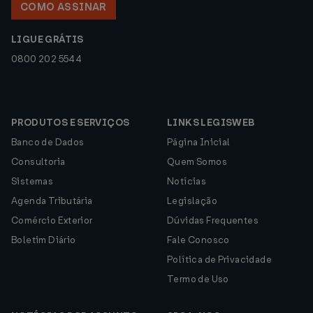
COMO ASSINAR
LIGUE GRÁTIS
0800 202 5544
PRODUTOS E SERVIÇOS
LINKS LEGISWEB
Banco de Dados
Página Inicial
Consultoria
Quem Somos
Sistemas
Notícias
Agenda Tributária
Legislação
Comércio Exterior
Dúvidas Frequentes
Boletim Diário
Fale Conosco
Política de Privacidade
Termo de Uso