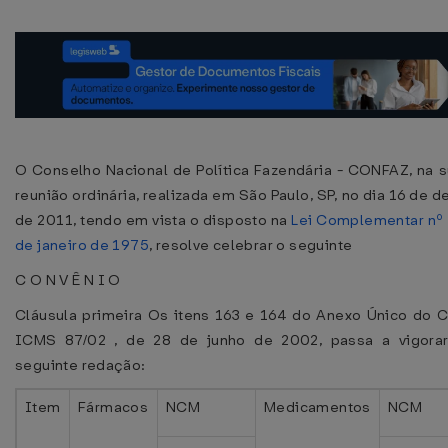
O Conselho Nacional de Política Fazendária - CONFAZ, na 
reunião ordinária, realizada em São Paulo, SP, no dia 16 de 
de 2011, tendo em vista o disposto na
Lei Complementar nº 
de janeiro de 1975
, resolve celebrar o seguinte
C O N V Ê N I O
Cláusula primeira Os itens 163 e 164 do Anexo Único do 
ICMS 87/02 , de 28 de junho de 2002, passa a vigora
seguinte redação:
Item
Fármacos
NCM
Medicamentos
NCM