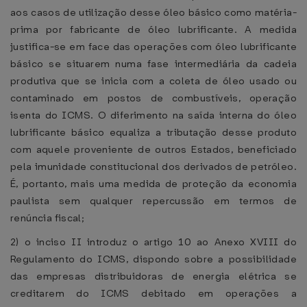
aos casos de utilização desse óleo básico como matéria-
prima por fabricante de óleo lubrificante. A medida
justifica-se em face das operações com óleo lubrificante
básico se situarem numa fase intermediária da cadeia
produtiva que se inicia com a coleta de óleo usado ou
contaminado em postos de combustíveis, operação
isenta do ICMS. O diferimento na saída interna do óleo
lubrificante básico equaliza a tributação desse produto
com aquele proveniente de outros Estados, beneficiado
pela imunidade constitucional dos derivados de petróleo.
É, portanto, mais uma medida de proteção da economia
paulista sem qualquer repercussão em termos de
renúncia fiscal;
2) o inciso II introduz o artigo 10 ao Anexo XVIII do
Regulamento do ICMS, dispondo sobre a possibilidade
das empresas distribuidoras de energia elétrica se
creditarem do ICMS debitado em operações a