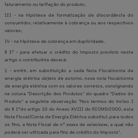
faturamento ou tarifação do produto;
III - na hipótese de formalização de discordância do
consumidor, relativamente à cobrança ou aos respectivos
valores;
IV - na hipótese de cobrança em duplicidade.
§ 1º - para efetuar o crédito do imposto previsto neste
artigo o contribuinte deverá:
1 - emitir, em substituição a cada Nota Fiscal/conta de
energia elétrica objeto de estorno, nova nota fiscal/conta
de energia elétrica com os valores corretos, consignando
na coluna "Descrição dos Produtos" do quadro "Dados do
Produto" a seguinte observação "Nos termos do inciso I
do § 1ºdo artigo 10 do Anexo XVIII do RICMS/2000, esta
Nota Fiscal/Conta de Energia Elétrica substitui, para todos
os fins, a Nota Fiscal de nº xxxxx de xx/xx/xxxx, a qual não
poderá ser utilizada para fins de crédito do imposto".