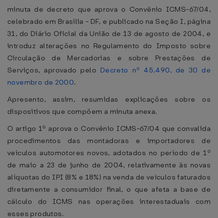
minuta de decreto que aprova o Convênio ICMS-67/04,
celebrado em Brasília - DF, e publicado na Seção I, página
31, do Diário Oficial da União de 13 de agosto de 2004, e
introduz alterações no Regulamento do Imposto sobre
Circulação de Mercadorias e sobre Prestações de
Serviços, aprovado pelo
Decreto nº 45.490, de 30 de
novembro de 2000
.
Apresento, assim, resumidas explicações sobre os
dispositivos que compõem a minuta anexa.
O artigo 1º aprova o Convênio ICMS-67/04 que convalida
procedimentos das montadoras e importadores de
veículos automotores novos, adotados no período de 1º
de maio a 23 de junho de 2004, relativamente às novas
alíquotas do IPI (8% e 18%) na venda de veículos faturados
diretamente a consumidor final, o que afeta a base de
cálculo do ICMS nas operações interestaduais com
esses produtos.