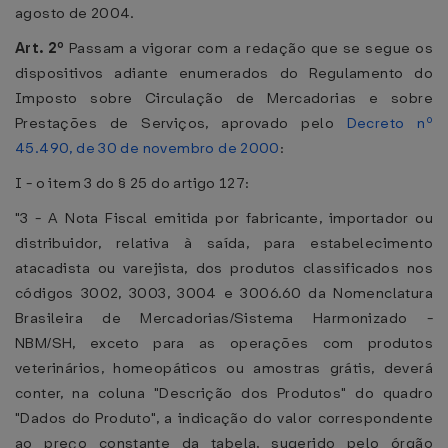
agosto de 2004.
Art. 2º
Passam a vigorar com a redação que se segue os
dispositivos adiante enumerados do Regulamento do
Imposto sobre Circulação de Mercadorias e sobre
Prestações de Serviços, aprovado pelo
Decreto nº
45.490, de 30 de novembro de 2000
:
I - o item 3 do § 25 do artigo 127:
"3 - A Nota Fiscal emitida por fabricante, importador ou
distribuidor, relativa à saída, para estabelecimento
atacadista ou varejista, dos produtos classificados nos
códigos 3002, 3003, 3004 e 3006.60 da Nomenclatura
Brasileira de Mercadorias/Sistema Harmonizado -
NBM/SH, exceto para as operações com produtos
veterinários, homeopáticos ou amostras grátis, deverá
conter, na coluna "Descrição dos Produtos" do quadro
"Dados do Produto", a indicação do valor correspondente
ao preço constante da tabela, sugerido pelo órgão