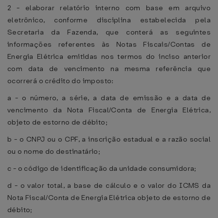
2 - elaborar relatório interno com base em arquivo
eletrônico, conforme disciplina estabelecida pela
Secretaria da Fazenda, que conterá as seguintes
informações referentes às Notas Fiscais/Contas de
Energia Elétrica emitidas nos termos do inciso anterior
com data de vencimento na mesma referência que
ocorrerá o crédito do imposto:
a - o número, a série, a data de emissão e a data de
vencimento da Nota Fiscal/Conta de Energia Elétrica,
objeto de estorno de débito;
b - o CNPJ ou o CPF, a inscrição estadual e a razão social
ou o nome do destinatário;
c - o código de identificação da unidade consumidora;
d - o valor total, a base de cálculo e o valor do ICMS da
Nota Fiscal/Conta de Energia Elétrica objeto de estorno de
débito;