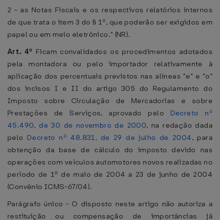
2 - as Notas Fiscais e os respectivos relatórios internos
de que trata o item 3 do § 1º, que poderão ser exigidos em
papel ou em meio eletrônico." (NR).
Art. 4º
Ficam convalidados os procedimentos adotados
pela montadora ou pelo importador relativamente à
aplicação dos percentuais previstos nas alíneas "e" e "o"
dos incisos I e II do artigo 305 do Regulamento do
Imposto sobre Circulação de Mercadorias e sobre
Prestações de Serviços, aprovado pelo
Decreto nº
45.490, de 30 de novembro de 2000
, na redação dada
pelo
Decreto nº 48.831, de 29 de julho de 2004
, para
obtenção da base de cálculo do imposto devido nas
operações com veículos automotores novos realizadas no
período de 1º de maio de 2004 a 23 de junho de 2004
(Convênio ICMS-67/04).
Parágrafo único - O disposto neste artigo não autoriza a
restituição ou compensação de importâncias já