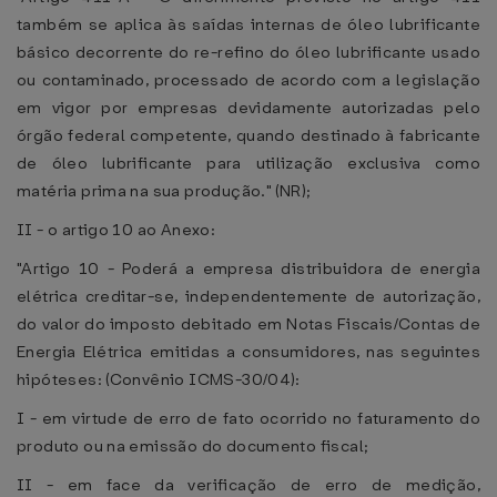
também se aplica às saídas internas de óleo lubrificante
básico decorrente do re-refino do óleo lubrificante usado
ou contaminado, processado de acordo com a legislação
em vigor por empresas devidamente autorizadas pelo
órgão federal competente, quando destinado à fabricante
de óleo lubrificante para utilização exclusiva como
matéria prima na sua produção." (NR);
II - o artigo 10 ao Anexo:
"Artigo 10 - Poderá a empresa distribuidora de energia
elétrica creditar-se, independentemente de autorização,
do valor do imposto debitado em Notas Fiscais/Contas de
Energia Elétrica emitidas a consumidores, nas seguintes
hipóteses: (Convênio ICMS-30/04):
I - em virtude de erro de fato ocorrido no faturamento do
produto ou na emissão do documento fiscal;
II - em face da verificação de erro de medição,