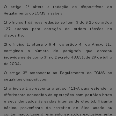
O artigo 2º altera a redação de dispositivos do
Regulamento do ICMS, a saber:
1) o inciso I dá nova redação ao item 3 do § 25 do artigo
127 apenas para correção de ordem técnica no
dispositivo;
2) o inciso II altera o § 4º do artigo 4º do Anexo III,
corrigindo o número do parágrafo que constou
indevidamente como 3º no Decreto 48.831, de 29 de julho
de 2004.
O artigo 3º acrescenta ao Regulamento do ICMS os
seguintes dispositivos:
1) o inciso I acrescenta o artigo 411-A para estender o
diferimento concedido às operações com petróleo bruto
e seus derivados às saídas internas de óleo lubrificante
básico, proveniente do rerrefino de óleo usado ou
contaminado. Esse diferimento se aplica exclusivamente