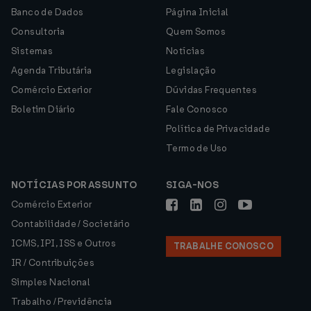
Banco de Dados
Página Inicial
Consultoria
Quem Somos
Sistemas
Notícias
Agenda Tributária
Legislação
Comércio Exterior
Dúvidas Frequentes
Boletim Diário
Fale Conosco
Política de Privacidade
Termo de Uso
NOTÍCIAS POR ASSUNTO
SIGA-NOS
Comércio Exterior
Contabilidade / Societário
ICMS, IPI, ISS e Outros
TRABALHE CONOSCO
IR / Contribuições
Simples Nacional
Trabalho / Previdência