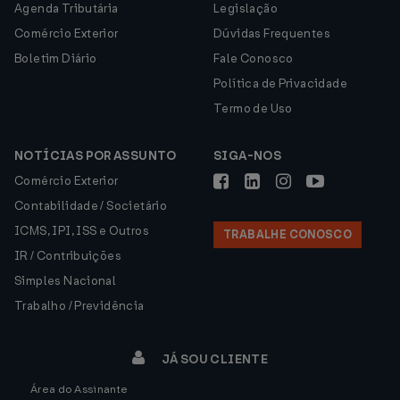
Agenda Tributária
Legislação
Comércio Exterior
Dúvidas Frequentes
Boletim Diário
Fale Conosco
Política de Privacidade
Termo de Uso
NOTÍCIAS POR ASSUNTO
SIGA-NOS
Comércio Exterior
Contabilidade / Societário
ICMS, IPI, ISS e Outros
TRABALHE CONOSCO
IR / Contribuições
Simples Nacional
Trabalho / Previdência
JÁ SOU CLIENTE
Área do Assinante