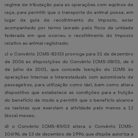
regime de tributação para as operações com eqüinos de
raça, para permitir que o transporte do animal possa, em
lugar da guia de recolhimento do imposto, estar
acompanhado por termo lavrado pelo fisco da unidade
federada em que ocorreu o recolhimento do imposto
relativo ao animal registrado;
c) o Convênio ICMS-82/03 prorroga para 31 de dezembro
de 2006 as disposições do Convênio ICMS-38/01, de 6
de julho de 2001, que concede isenção do ICMS às
operações internas e interestaduais com automóveis de
passageiros, para utilização como táxi, bem como altera
dispositivo que estabelece as condições para a fruição
do benefício de modo a permitir que o benefício alcance
os taxistas que exerciam a atividade pelo menos a 12
(doze) meses;
d) o Convênio ICMS-85/03 altera o Convênio ICMS-
106/96, de 13 de dezembro de 1996, que dispõe autoriza a