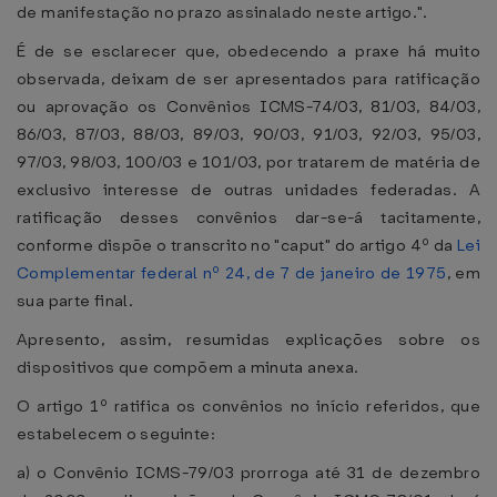
de manifestação no prazo assinalado neste artigo.".
É de se esclarecer que, obedecendo a praxe há muito
observada, deixam de ser apresentados para ratificação
ou aprovação os Convênios ICMS-74/03, 81/03, 84/03,
86/03, 87/03, 88/03, 89/03, 90/03, 91/03, 92/03, 95/03,
97/03, 98/03, 100/03 e 101/03, por tratarem de matéria de
exclusivo interesse de outras unidades federadas. A
ratificação desses convênios dar-se-á tacitamente,
conforme dispõe o transcrito no "caput" do artigo 4º da
Lei
Complementar federal nº 24, de 7 de janeiro de 1975
, em
sua parte final.
Apresento, assim, resumidas explicações sobre os
dispositivos que compõem a minuta anexa.
O artigo 1º ratifica os convênios no início referidos, que
estabelecem o seguinte:
a) o Convênio ICMS-79/03 prorroga até 31 de dezembro