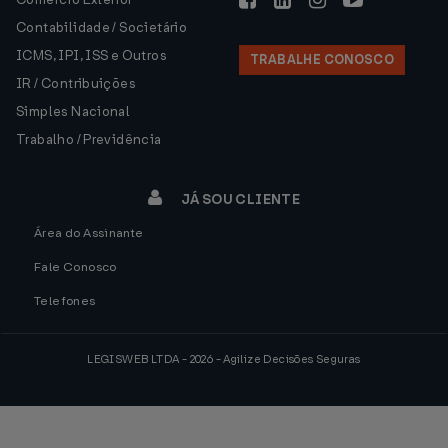
Contabilidade / Societário
ICMS, IPI, ISS e Outros
TRABALHE CONOSCO
IR / Contribuições
Simples Nacional
Trabalho / Previdência
JÁ SOU CLIENTE
Área do Assinante
Fale Conosco
Telefones
LEGISWEB LTDA - 2026 - Agilize Decisões Seguras