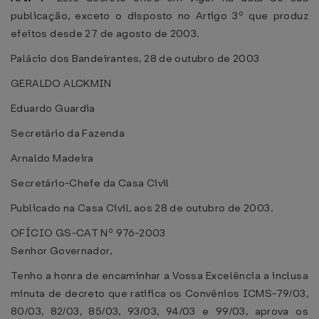
publicação, exceto o disposto no Artigo 3º que produz
efeitos desde 27 de agosto de 2003.
Palácio dos Bandeirantes, 28 de outubro de 2003
GERALDO ALCKMIN
Eduardo Guardia
Secretário da Fazenda
Arnaldo Madeira
Secretário-Chefe da Casa Civil
Publicado na Casa Civil, aos 28 de outubro de 2003.
OFÍCIO GS-CAT Nº 976-2003
Senhor Governador,
Tenho a honra de encaminhar a Vossa Excelência a inclusa
minuta de decreto que ratifica os Convênios ICMS-79/03,
80/03, 82/03, 85/03, 93/03, 94/03 e 99/03, aprova os