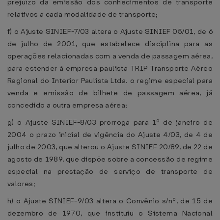
prejuízo da emissão dos conhecimentos de transporte
relativos a cada modalidade de transporte;
f) o Ajuste SINIEF-7/03 altera o Ajuste SINIEF 05/01, de 6
de julho de 2001, que estabelece disciplina para as
operações relacionadas com a venda de passagem aérea,
para estender à empresa paulista TRIP Transporte Aéreo
Regional do Interior Paulista Ltda. o regime especial para
venda e emissão de bilhete de passagem aérea, já
concedido a outra empresa aérea;
g) o Ajuste SINIEF-8/03 prorroga para 1º de janeiro de
2004 o prazo inicial de vigência do Ajuste 4/03, de 4 de
julho de 2003, que alterou o Ajuste SINIEF 20/89, de 22 de
agosto de 1989, que dispõe sobre a concessão de regime
especial na prestação de serviço de transporte de
valores;
h) o Ajuste SINIEF-9/03 altera o Convênio s/nº, de 15 de
dezembro de 1970, que instituiu o Sistema Nacional