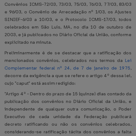
Convênios ICMS-72/03, 73/03, 75/03, 76/03, 77/03, 83/03
e 96/03, o Convênio de Arrecadação nº 1/03, os Ajustes
SINIEF-6/03 a 10/03, e o Protocolo ICMS-17/03, todos
celebrados em São Luís, MA, no dia 10 de outubro de
2003, e já publicados no Diário Oficial da União, conforme
explicitado na minuta.
Preliminarmente é de se destacar que a ratificação dos
mencionados convênios, celebrados nos termos da
Lei
Complementar federal nº 24, de 7 de janeiro de 1975
,
decorre da exigência a que se refere o artigo 4º dessa lei,
cujo "caput" está assim redigido:
"Artigo 4º - Dentro do prazo de 15 (quinze) dias contado da
publicação dos convênios no Diário Oficial da União, e
independente de qualquer outra comunicação, o Poder
Executivo de cada unidade da Federação publicará
decreto ratificando ou não os convênios celebrados,
considerando-se ratificação tácita dos convênios a falta