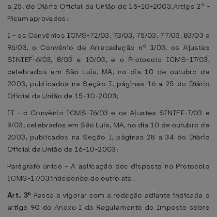
a 25, do Diário Oficial da União de 15-10-2003.Artigo 2º -
Ficam aprovados:
I - os Convênios ICMS-72/03, 73/03, 75/03, 77/03, 83/03 e
96/03, o Convênio de Arrecadação nº 1/03, os Ajustes
SINIEF-6/03, 8/03 e 10/03, e o Protocolo ICMS-17/03,
celebrados em São Luís, MA, no dia 10 de outubro de
2003, publicados na Seção I, páginas 16 a 25 do Diário
Oficial da União de 15-10-2003;
II - o Convênio ICMS-76/03 e os Ajustes SINIEF-7/03 e
9/03, celebrados em São Luís, MA, no dia 10 de outubro de
2003, publicados na Seção I, páginas 28 a 34 do Diário
Oficial da União de 16-10-2003;
Parágrafo único - A aplicação dos disposto no Protocolo
ICMS-17/03 independe de outro ato.
Art. 3º
Passa a vigorar com a redação adiante indicada o
artigo 90 do Anexo I do Regulamento do Imposto sobre