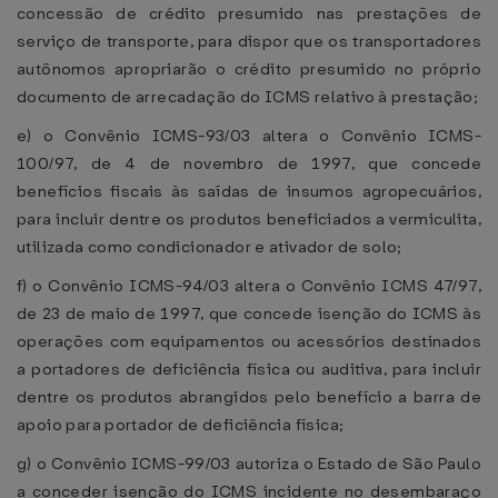
concessão de crédito presumido nas prestações de
serviço de transporte, para dispor que os transportadores
autônomos apropriarão o crédito presumido no próprio
documento de arrecadação do ICMS relativo à prestação;
e) o Convênio ICMS-93/03 altera o Convênio ICMS-
100/97, de 4 de novembro de 1997, que concede
benefícios fiscais às saídas de insumos agropecuários,
para incluir dentre os produtos beneficiados a vermiculita,
utilizada como condicionador e ativador de solo;
f) o Convênio ICMS-94/03 altera o Convênio ICMS 47/97,
de 23 de maio de 1997, que concede isenção do ICMS às
operações com equipamentos ou acessórios destinados
a portadores de deficiência física ou auditiva, para incluir
dentre os produtos abrangidos pelo benefício a barra de
apoio para portador de deficiência física;
g) o Convênio ICMS-99/03 autoriza o Estado de São Paulo
a conceder isenção do ICMS incidente no desembaraço