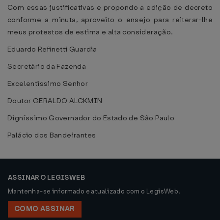
Com essas justificativas e propondo a edição de decreto
conforme a minuta, aproveito o ensejo para reiterar-lhe
meus protestos de estima e alta consideração.
Eduardo Refinetti Guardia
Secretário da Fazenda
Excelentíssimo Senhor
Doutor GERALDO ALCKMIN
Digníssimo Governador do Estado de São Paulo
Palácio dos Bandeirantes
ASSINAR O LEGISWEB
Mantenha-se informado e atualizado com o LegisWeb.
COMO ASSINAR