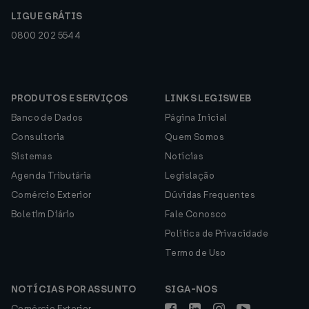
LIGUE GRÁTIS
0800 202 5544
PRODUTOS E SERVIÇOS
LINKS LEGISWEB
Banco de Dados
Página Inicial
Consultoria
Quem Somos
Sistemas
Notícias
Agenda Tributária
Legislação
Comércio Exterior
Dúvidas Frequentes
Boletim Diário
Fale Conosco
Política de Privacidade
Termo de Uso
NOTÍCIAS POR ASSUNTO
SIGA-NOS
Comércio Exterior