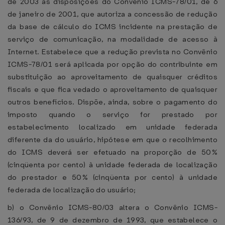
de 2003 as disposições do Convênio ICMS-78/01, de 6
de janeiro de 2001, que autoriza a concessão de redução
da base de cálculo do ICMS incidente na prestação de
serviço de comunicação, na modalidade de acesso à
Internet. Estabelece que a redução prevista no Convênio
ICMS-78/01 será aplicada por opção do contribuinte em
substituição ao aproveitamento de quaisquer créditos
fiscais e que fica vedado o aproveitamento de quaisquer
outros benefícios. Dispõe, ainda, sobre o pagamento do
imposto quando o serviço for prestado por
estabelecimento localizado em unidade federada
diferente da do usuário, hipótese em que o recolhimento
do ICMS deverá ser efetuado na proporção de 50%
(cinqüenta por cento) à unidade federada de localização
do prestador e 50% (cinqüenta por cento) à unidade
federada de localização do usuário;
b) o Convênio ICMS-80/03 altera o Convênio ICMS-
136/93, de 9 de dezembro de 1993, que estabelece o