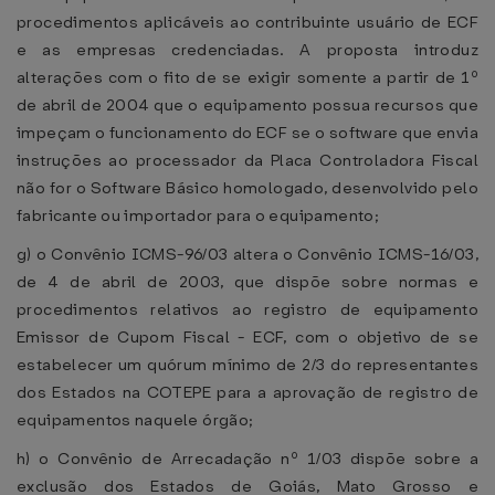
procedimentos aplicáveis ao contribuinte usuário de ECF
e as empresas credenciadas. A proposta introduz
alterações com o fito de se exigir somente a partir de 1º
de abril de 2004 que o equipamento possua recursos que
impeçam o funcionamento do ECF se o software que envia
instruções ao processador da Placa Controladora Fiscal
não for o Software Básico homologado, desenvolvido pelo
fabricante ou importador para o equipamento;
g) o Convênio ICMS-96/03 altera o Convênio ICMS-16/03,
de 4 de abril de 2003, que dispõe sobre normas e
procedimentos relativos ao registro de equipamento
Emissor de Cupom Fiscal - ECF, com o objetivo de se
estabelecer um quórum mínimo de 2/3 do representantes
dos Estados na COTEPE para a aprovação de registro de
equipamentos naquele órgão;
h) o Convênio de Arrecadação nº 1/03 dispõe sobre a
exclusão dos Estados de Goiás, Mato Grosso e