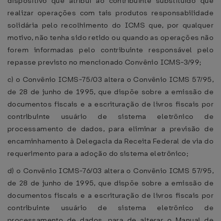
dispositivo que atribui ao contribuinte substituído que
realizar operações com tais produtos responsabilidade
solidária pelo recolhimento do ICMS que, por qualquer
motivo, não tenha sido retido ou quando as operações não
forem informadas pelo contribuinte responsável pelo
repasse previsto no mencionado Convênio ICMS-3/99;
c) o Convênio ICMS-75/03 altera o Convênio ICMS 57/95,
de 28 de junho de 1995, que dispõe sobre a emissão de
documentos fiscais e a escrituração de livros fiscais por
contribuinte usuário de sistema eletrônico de
processamento de dados, para eliminar a previsão de
encaminhamento à Delegacia da Receita Federal de via do
requerimento para a adoção do sistema eletrônico;
d) o Convênio ICMS-76/03 altera o Convênio ICMS 57/95,
de 28 de junho de 1995, que dispõe sobre a emissão de
documentos fiscais e a escrituração de livros fiscais por
contribuinte usuário de sistema eletrônico de
processamento de dados, para de alterar o Manual de