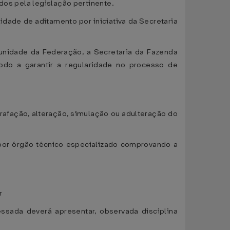
dos pela legislação pertinente.
idade de aditamento por iniciativa da Secretaria
unidade da Federação, a Secretaria da Fazenda
odo a garantir a regularidade no processo de
ontrafação, alteração, simulação ou adulteração do
 por órgão técnico especializado comprovando a
r
essada deverá apresentar, observada disciplina