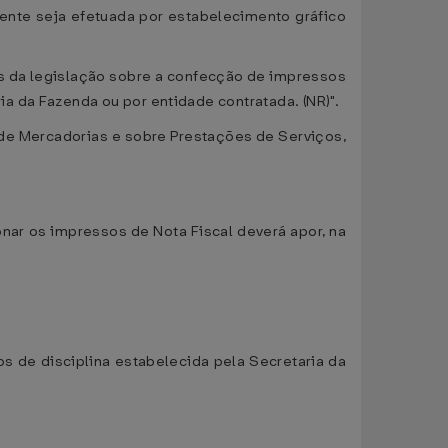
mente seja efetuada por estabelecimento gráfico
os da legislação sobre a confecção de impressos
a da Fazenda ou por entidade contratada. (NR)".
de Mercadorias e sobre Prestações de Serviços,
nar os impressos de Nota Fiscal deverá apor, na
s de disciplina estabelecida pela Secretaria da