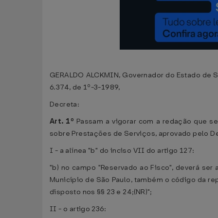
GERALDO ALCKMIN, Governador do Estado de São P
6.374, de 1º-3-1989,
Decreta:
Art. 1º
Passam a vigorar com a redação que se
sobre Prestações de Serviços, aprovado pelo D
I - a alínea "b" do inciso VII do artigo 127:
"b) no campo "Reservado ao Fisco", deverá ser 
Município de São Paulo, também o código da repa
disposto nos §§ 23 e 24;(NR)";
II - o artigo 236: