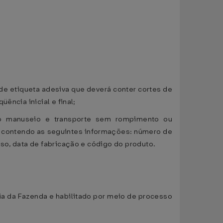
de etiqueta adesiva que deverá conter cortes de
ência inicial e final;
 o manuseio e transporte sem rompimento ou
, contendo as seguintes informações: número de
so, data de fabricação e código do produto.
ia da Fazenda e habilitado por meio de processo