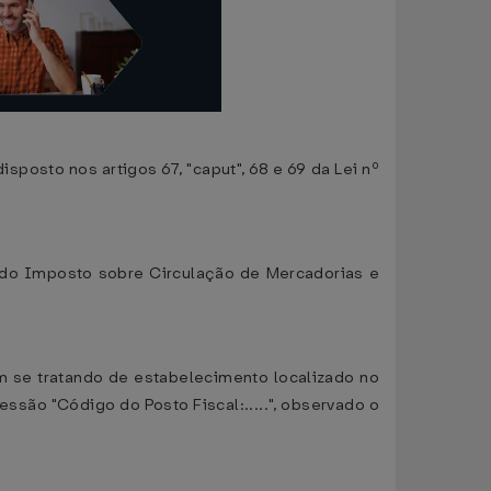
osto nos artigos 67, "caput", 68 e 69 da Lei nº
do Imposto sobre Circulação de Mercadorias e
em se tratando de estabelecimento localizado no
ssão "Código do Posto Fiscal:.....", observado o