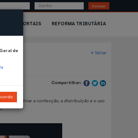
Acessar
IOR
PORTAIS
REFORMA TRIBUTÁRIA
 Geral de
Voltar
de
Compartilhar:
ncordo
ra disciplinar a confecção, a distribuição e o uso
o