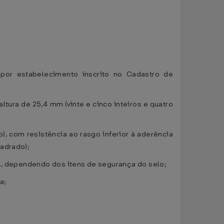
por estabelecimento inscrito no Cadastro de
ltura de 25,4 mm (vinte e cinco inteiros e quatro
, com resistência ao rasgo inferior à aderência
uadrado);
al, dependendo dos itens de segurança do selo;
a;