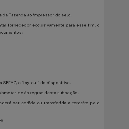
ia da Fazenda ao impressor do selo.
atar fornecedor exclusivamente para esse fim, o
documentos:
SEFAZ, o "lay-out" do dispositivo.
submeter-se às regras desta subseção.
erá ser cedida ou transferida a terceiro pelo
es: