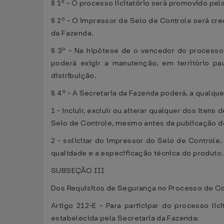
§ 1º - O processo licitatório será promovido pel
§ 2º - O impressor de Selo de Controle será cre
da Fazenda.
§ 3º - Na hipótese de o vencedor do processo
poderá exigir a manutenção, em território p
distribuição.
§ 4º - A Secretaria da Fazenda poderá, a qualqu
1 - incluir, excluir ou alterar qualquer dos iten
Selo de Controle, mesmo antes da publicação do 
2 - solicitar do impressor do Selo de Control
qualidade e a especificação técnica do produto.
SUBSEÇÃO III
Dos Requisitos de Segurança no Processo de Co
Artigo 212-E - Para participar do processo li
estabelecida pela Secretaria da Fazenda: