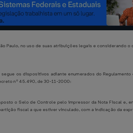
aulo, no uso de suas atribuições legais e considerando o disp
 segue os dispositivos adiante enumerados do Regulamento 
ecreto nº 45.490, de 30-11-2000:
aposto o Selo de Controle pelo impressor da Nota Fiscal e, 
rtição fiscal a que estiver vinculado, com a indicação da expre