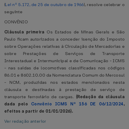
(
Lei nº 5.172, de 25 de outubro de 1966
), resolve celebrar o
seguinte
CONVÊNIO
Cláusula primeira
Os Estados de Minas Gerais e São
Paulo ficam autorizados a conceder isenção do Imposto
sobre Operações relativas à Circulação de Mercadorias e
sobre Prestações de Serviços de Transporte
Interestadual e Intermunicipal e de Comunicação - ICMS
- nas saídas de locomotivas classificadas nos códigos
86.01 e 8602.10.00 da Nomenclatura Comum do Mercosul
- NCM, produzidas nos estados mencionados nesta
cláusula e destinadas à prestação de serviço de
transporte ferroviário de cargas.
(Redação da cláusula
dada pelo
Convênio ICMS Nº 156 DE 06/12/2024
,
efeitos a partir de 01/01/2026).
Ver redação anterior