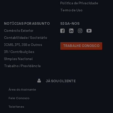
Política de Privacidade
Termo de Uso
NOTÍCIAS POR ASSUNTO
SIGA-NOS
Comércio Exterior
Contabilidade / Societário
ICMS, IPI, ISS e Outros
TRABALHE CONOSCO
IR / Contribuições
Simples Nacional
Trabalho / Previdência
JÁ SOU CLIENTE
Área do Assinante
Fale Conosco
Telefones