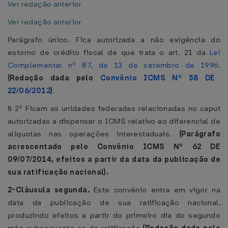
Ver redação anterior
Ver redação anterior
Parágrafo único. Fica autorizada a não exigência do
estorno de crédito fiscal de que trata o art. 21 da
Lei
Complementar nº 87, de 13 de setembro de 1996
.
(Redação dada pelo
Convênio ICMS Nº 58 DE
22/06/2012
)
.
§ 2º Ficam as unidades federadas relacionadas no caput
autorizadas a dispensar o ICMS relativo ao diferencial de
alíquotas nas operações interestaduais.
(Parágrafo
acrescentado pelo Convênio ICMS Nº 62 DE
09/07/2014, efeitos a partir da data da publicação de
sua ratificação nacional).
2-Cláusula segunda.
Este convênio entra em vigor na
data da publicação de sua ratificação nacional,
produzindo efeitos a partir do primeiro dia do segundo