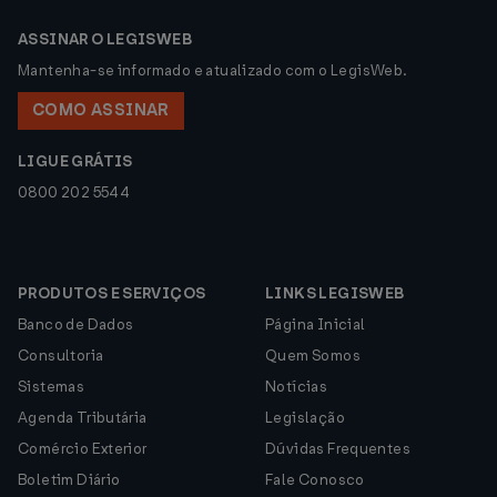
ASSINAR O LEGISWEB
Mantenha-se informado e atualizado com o LegisWeb.
COMO ASSINAR
LIGUE GRÁTIS
0800 202 5544
PRODUTOS E SERVIÇOS
LINKS LEGISWEB
Banco de Dados
Página Inicial
Consultoria
Quem Somos
Sistemas
Notícias
Agenda Tributária
Legislação
Comércio Exterior
Dúvidas Frequentes
Boletim Diário
Fale Conosco