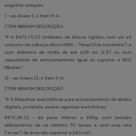
seguinte redação:
I - ao Anexo I, o item 9-A:
ITEM NBM/SH DESCRIÇÃO
"9-A 8471.70.12 Unidades de discos rígidos, com um só
conjunto de cabeça-disco (HDA - "Head Disk Assembly") e
com diâmetro de mídia de até 6,35 cm (2,5") ou com
capacidade de armazenamento igual ou superior a 800
Mbytes";
II - ao Anexo II, o item 3-A:
ITEM NBM/SH DESCRIÇÃO
"3-A Máquinas automáticas para processamento de dados
digitais, portáteis, exceto agendas eletrônicas:
8471.30.11 - de peso inferior a 350g, com teclado
alfanumérico de no mínimo 70 teclas e com uma tela
("ecran") de área não superior a 140 cm²;