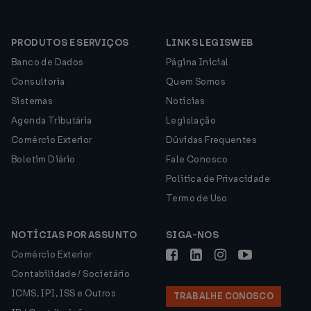
PRODUTOS E SERVIÇOS
LINKS LEGISWEB
Banco de Dados
Página Inicial
Consultoria
Quem Somos
Sistemas
Notícias
Agenda Tributária
Legislação
Comércio Exterior
Dúvidas Frequentes
Boletim Diário
Fale Conosco
Política de Privacidade
Termo de Uso
NOTÍCIAS POR ASSUNTO
SIGA-NOS
Comércio Exterior
Contabilidade / Societário
ICMS, IPI, ISS e Outros
TRABALHE CONOSCO