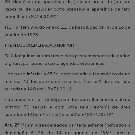
98 Máquinas ou aparelhos de jato de areia, de jato de
vapor ou de qualquer outro abrasivo e aparelhos de jato
semelhante 8424.30.90";
III - o item 9-A do Anexo III da Resolução SF-4, de 16 de
janeiro de 1998:
ITEM DISCRIMINAÇÃO NBM/SH
"9-A Máquinas automáticas para processamento de dados
digitais, portáteis, exceto agendas eletrônicas:
- de peso inferior a 350g, com teclado alfanumérico de no
mínimo 70 teclas e com uma tela ("ecran") de área não
superior a 140 cm²; 8471.30.11
- de peso inferior a 3,5Kg, com teclado alfanumérico de no
mínimo 70 teclas e com uma tela ("ecran") de área
superior a 140cm² e inferior a 560cm² 8471.30.12"
Art. 2º
Ficam acrescentados os itens adiante indicados à
Resolução SF-28, de 14 de agosto de 1997, com a