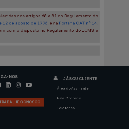
lecidas nos artigos 68 a 81 do Regulamento do
de 12 de agosto de 1996
, e na
Portaria CAT nº 14,
tarem com o disposto no Regulamento do ICMS e
IGA-NOS
JÁ SOU CLIENTE
Área do Assinante
Fale Conosco
TRABALHE CONOSCO
Telefones