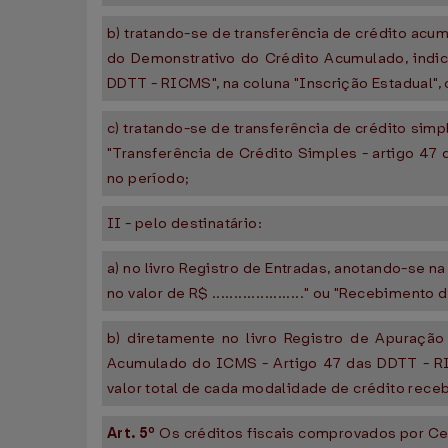
b) tratando-se de transferência de crédito acu
do Demonstrativo do Crédito Acumulado, indic
DDTT - RICMS", na coluna "Inscrição Estadual", 
c) tratando-se de transferência de crédito sim
"Transferência de Crédito Simples - artigo 47 
no período;
II - pelo destinatário:
a) no livro Registro de Entradas, anotando-se
no valor de R$ ....................." ou "Recebimen
b) diretamente no livro Registro de Apuraçã
Acumulado do ICMS - Artigo 47 das DDTT - RI
valor total de cada modalidade de crédito rece
Art. 5º
Os créditos fiscais comprovados por Cer