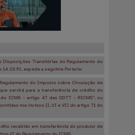
as Disposições Transitórias do Regulamento do
 14.03.91, expede a seguinte Portaria:
o Regulamento do Imposto sobre Circulação de
ue servirá para a transferência de crédito do
do do ICMS - artigo 47 das DDTT - RICMS", ou
ntidas nos incisos II, VI e VII do artigo 71 do
rédito recebido em transferência do produtor de
artigo 67 do Regulamento do ICMS.