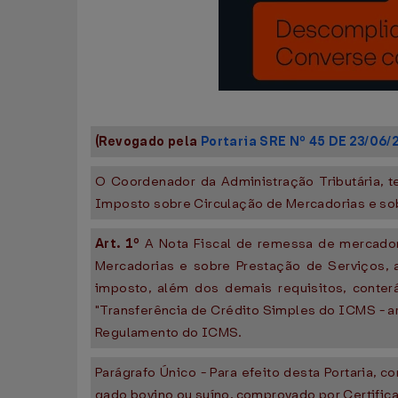
(Revogado pela
Portaria SRE Nº 45 DE 23/06/
O Coordenador da Administração Tributária, t
Imposto sobre Circulação de Mercadorias e sobr
Art. 1º
A Nota Fiscal de remessa de mercadori
Mercadorias e sobre Prestação de Serviços, a
imposto, além dos demais requisitos, conter
"Transferência de Crédito Simples do ICMS - ar
Regulamento do ICMS.
Parágrafo Único - Para efeito desta Portaria, 
gado bovino ou suíno, comprovado por Certific