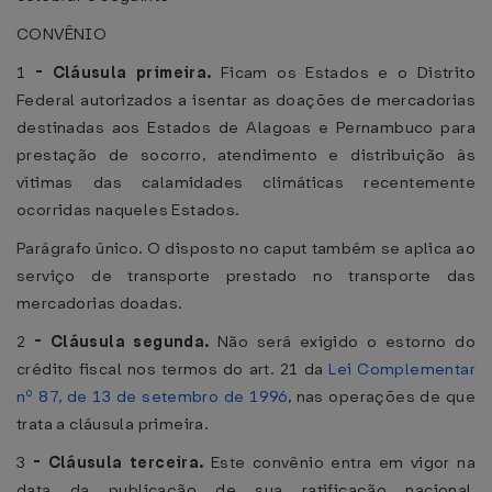
CONVÊNIO
1
-
Cláusula primeira.
Ficam os Estados e o Distrito
Federal autorizados a isentar as doações de mercadorias
destinadas aos Estados de Alagoas e Pernambuco para
prestação de socorro, atendimento e distribuição às
vítimas das calamidades climáticas recentemente
ocorridas naqueles Estados.
Parágrafo único. O disposto no caput também se aplica ao
serviço de transporte prestado no transporte das
mercadorias doadas.
2
-
Cláusula segunda.
Não será exigido o estorno do
crédito fiscal nos termos do art. 21 da
Lei Complementar
nº 87, de 13 de setembro de 1996
, nas operações de que
trata a cláusula primeira.
3
-
Cláusula terceira.
Este convênio entra em vigor na
data da publicação de sua ratificação nacional,