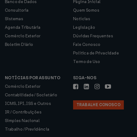
Banco de Dados
Página Inicial
Consultoria
Quem Somos
Sistemas
Notícias
Agenda Tributária
Legislação
Comércio Exterior
Dúvidas Frequentes
Boletim Diário
Fale Conosco
Política de Privacidade
Termo de Uso
NOTÍCIAS POR ASSUNTO
SIGA-NOS
Comércio Exterior
Contabilidade / Societário
ICMS, IPI, ISS e Outros
TRABALHE CONOSCO
IR / Contribuições
Simples Nacional
Trabalho / Previdência