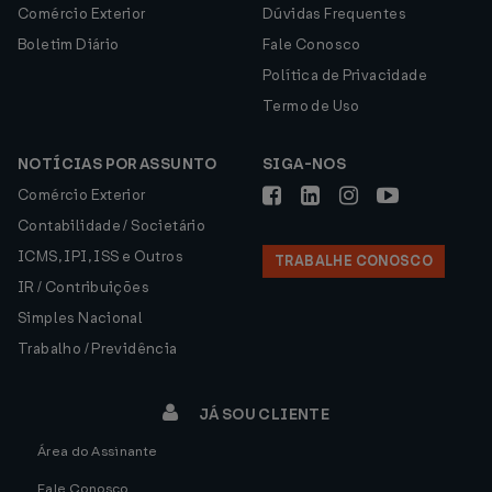
Comércio Exterior
Dúvidas Frequentes
Boletim Diário
Fale Conosco
Política de Privacidade
Termo de Uso
NOTÍCIAS POR ASSUNTO
SIGA-NOS
Comércio Exterior
Contabilidade / Societário
ICMS, IPI, ISS e Outros
TRABALHE CONOSCO
IR / Contribuições
Simples Nacional
Trabalho / Previdência
JÁ SOU CLIENTE
Área do Assinante
Fale Conosco