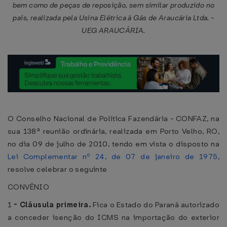
bem como de peças de reposição, sem similar produzido no
país, realizada pela Usina Elétrica à Gás de Araucária Ltda. -
UEG ARAUCÁRIA.
O Conselho Nacional de Política Fazendária - CONFAZ, na
sua 138ª reunião ordinária, realizada em Porto Velho, RO,
no dia 09 de julho de 2010, tendo em vista o disposto na
Lei Complementar nº 24, de 07 de janeiro de 1975
,
resolve celebrar o seguinte
CONVÊNIO
1
-
Cláusula primeira.
Fica o Estado do Paraná autorizado
a conceder isenção do ICMS na importação do exterior