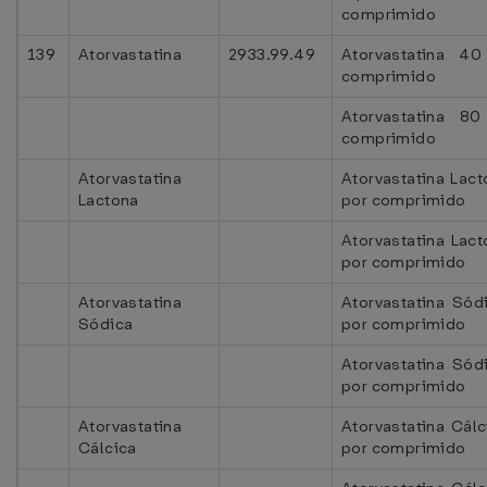
comprimido
139
Atorvastatina
2933.99.49
Atorvastatina 4
comprimido
Atorvastatina 8
comprimido
Atorvastatina
Atorvastatina Lac
Lactona
por comprimido
Atorvastatina Lac
por comprimido
Atorvastatina
Atorvastatina Só
Sódica
por comprimido
Atorvastatina Só
por comprimido
Atorvastatina
Atorvastatina Cál
Cálcica
por comprimido