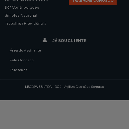
TRABALHE CONOSCO
IR / Contribuições
Simples Nacional
Trabalho / Previdência
JÁ SOU CLIENTE
Área do Assinante
Fale Conosco
Telefones
LEGISWEB LTDA - 2026 - Agilize Decisões Seguras