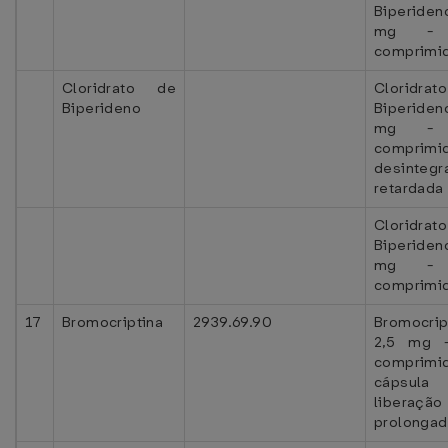
Biperid
mg - 
comprimi
Cloridrato de
Cloridra
Biperideno
Biperid
mg - 
comprimi
desintegr
retardada
Cloridra
Biperid
mg - 
comprimi
17
Bromocriptina
2939.69.90
Bromocrip
2,5 mg 
comprimi
cápsul
liberação
prolongad