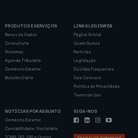
PRODUTOS E SERVIÇOS
LINKS LEGISWEB
Banco de Dados
Página Inicial
Consultoria
Quem Somos
Sistemas
Notícias
Agenda Tributária
Legislação
Comércio Exterior
Dúvidas Frequentes
Boletim Diário
Fale Conosco
Política de Privacidade
Termo de Uso
NOTÍCIAS POR ASSUNTO
SIGA-NOS
Comércio Exterior
Contabilidade / Societário
ICMS, IPI, ISS e Outros