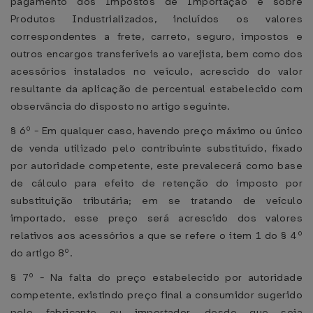
pagamento dos Impostos de Importação e sobre
Produtos Industrializados, incluídos os valores
correspondentes a frete, carreto, seguro, impostos e
outros encargos transferíveis ao varejista, bem como dos
acessórios instalados no veículo, acrescido do valor
resultante da aplicação de percentual estabelecido com
observância do disposto no artigo seguinte.
§ 6º - Em qualquer caso, havendo preço máximo ou único
de venda utilizado pelo contribuinte substituído, fixado
por autoridade competente, este prevalecerá como base
de cálculo para efeito de retenção do imposto por
substituição tributária; em se tratando de veículo
importado, esse preço será acrescido dos valores
relativos aos acessórios a que se refere o item 1 do § 4º
do artigo 8º.
§ 7º - Na falta do preço estabelecido por autoridade
competente, existindo preço final a consumidor sugerido
pelo fabricante ou importador, desde que seja