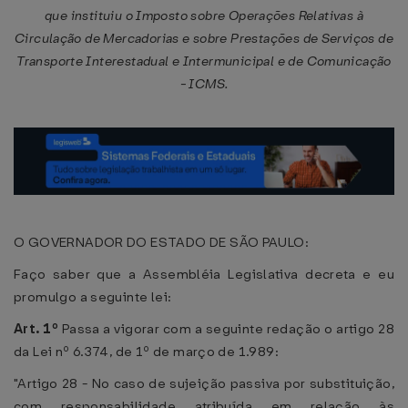
que instituiu o Imposto sobre Operações Relativas à
Circulação de Mercadorias e sobre Prestações de Serviços de
Transporte Interestadual e Intermunicipal e de Comunicação
- ICMS.
O GOVERNADOR DO ESTADO DE SÃO PAULO:
Faço saber que a Assembléia Legislativa decreta e eu
promulgo a seguinte lei:
Art. 1º
Passa a vigorar com a seguinte redação o artigo 28
da Lei nº 6.374, de 1º de março de 1.989:
"Artigo 28 - No caso de sujeição passiva por substituição,
com responsabilidade atribuída em relação às