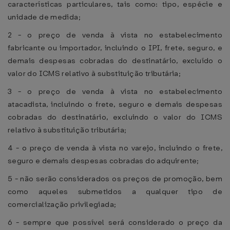
características particulares, tais como: tipo, espécie e
unidade de medida;
2 - o preço de venda à vista no estabelecimento
fabricante ou importador, incluindo o IPI, frete, seguro, e
demais despesas cobradas do destinatário, excluído o
valor do ICMS relativo à substituição tributária;
3 - o preço de venda à vista no estabelecimento
atacadista, incluindo o frete, seguro e demais despesas
cobradas do destinatário, excluindo o valor do ICMS
relativo à substituição tributária;
4 - o preço de venda à vista no varejo, incluindo o frete,
seguro e demais despesas cobradas do adquirente;
5 - não serão considerados os preços de promoção, bem
como aqueles submetidos a qualquer tipo de
comercialização privilegiada;
6 - sempre que possível será considerado o preço da