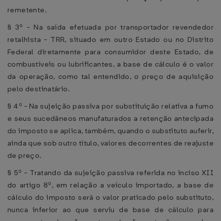
remetente.
§ 3º - Na saída efetuada por transportador revendedor
retalhista - TRR, situado em outro Estado ou no Distrito
Federal diretamente para consumidor deste Estado, de
combustíveis ou lubrificantes, a base de cálculo é o valor
da operação, como tal entendido, o preço de aquisição
pelo destinatário.
§ 4º - Na sujeição passiva por substituição relativa a fumo
e seus sucedâneos manufaturados a retenção antecipada
do imposto se aplica, também, quando o substituto auferir,
ainda que sob outro título, valores decorrentes de reajuste
de preço.
§ 5º - Tratando da sujeição passiva referida no inciso XII
do artigo 8º, em relação a veículo importado, a base de
cálculo do imposto será o valor praticado pelo substituto,
nunca inferior ao que serviu de base de cálculo para