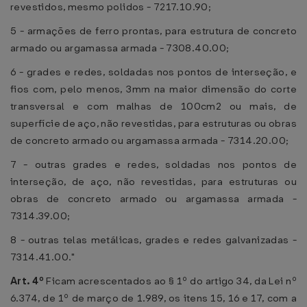
revestidos, mesmo polidos - 7217.10.90;
5 - armações de ferro prontas, para estrutura de concreto
armado ou argamassa armada - 7308.40.00;
6 - grades e redes, soldadas nos pontos de interseção, e
fios com, pelo menos, 3mm na maior dimensão do corte
transversal e com malhas de 100cm2 ou mais, de
superfície de aço, não revestidas, para estruturas ou obras
de concreto armado ou argamassa armada - 7314.20.00;
7 - outras grades e redes, soldadas nos pontos de
interseção, de aço, não revestidas, para estruturas ou
obras de concreto armado ou argamassa armada -
7314.39.00;
8 - outras telas metálicas, grades e redes galvanizadas -
7314.41.00."
Art. 4º
Ficam acrescentados ao § 1º do artigo 34, da Lei nº
6.374, de 1º de março de 1.989, os itens 15, 16 e 17, com a