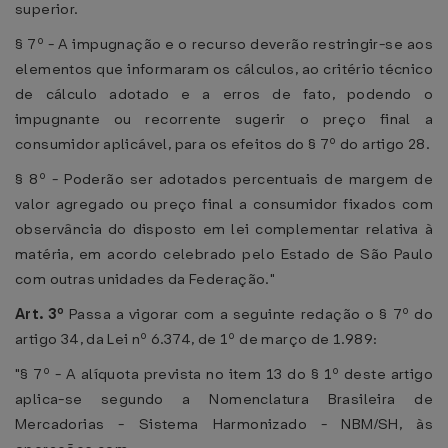
superior.
§ 7º - A impugnação e o recurso deverão restringir-se aos
elementos que informaram os cálculos, ao critério técnico
de cálculo adotado e a erros de fato, podendo o
impugnante ou recorrente sugerir o preço final a
consumidor aplicável, para os efeitos do § 7º do artigo 28.
§ 8º - Poderão ser adotados percentuais de margem de
valor agregado ou preço final a consumidor fixados com
observância do disposto em lei complementar relativa à
matéria, em acordo celebrado pelo Estado de São Paulo
com outras unidades da Federação."
Art. 3º
Passa a vigorar com a seguinte redação o § 7º do
artigo 34, da Lei nº 6.374, de 1º de março de 1.989:
"§ 7º - A alíquota prevista no item 13 do § 1º deste artigo
aplica-se segundo a Nomenclatura Brasileira de
Mercadorias - Sistema Harmonizado - NBM/SH, às