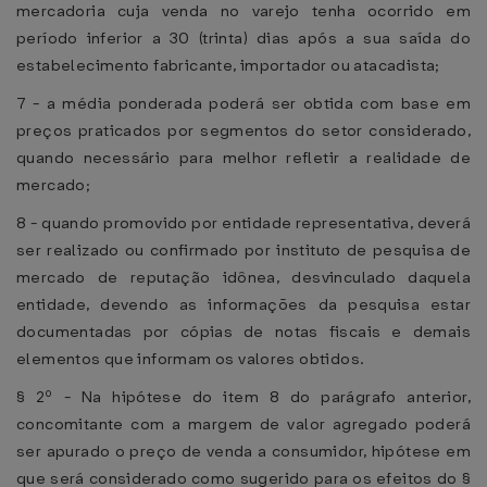
mercadoria cuja venda no varejo tenha ocorrido em
período inferior a 30 (trinta) dias após a sua saída do
estabelecimento fabricante, importador ou atacadista;
7 - a média ponderada poderá ser obtida com base em
preços praticados por segmentos do setor considerado,
quando necessário para melhor refletir a realidade de
mercado;
8 - quando promovido por entidade representativa, deverá
ser realizado ou confirmado por instituto de pesquisa de
mercado de reputação idônea, desvinculado daquela
entidade, devendo as informações da pesquisa estar
documentadas por cópias de notas fiscais e demais
elementos que informam os valores obtidos.
§ 2º - Na hipótese do item 8 do parágrafo anterior,
concomitante com a margem de valor agregado poderá
ser apurado o preço de venda a consumidor, hipótese em
que será considerado como sugerido para os efeitos do §