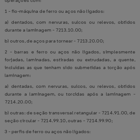
operações com:
1 - fio-máquina de ferro ou aços não ligados:
a) dentados, com nervuras, sulcos ou relevos, obtidos
durante a laminagem - 7213.10.00;
b) outros, de aços para tornear - 7213.20.00;
2 - barras e ferro ou aços não ligados, simplesmente
forjadas, laminadas, estiradas ou extrudadas, a quente,
incluídas as que tenham sido submetidas a torção após
laminagem:
a) dentadas, com nervuras, sulcos, ou relevos, obtidos
durante a laminagem, ou torcidas após a laminagem -
7214.20.00;
b) outras: de seção transversal retangular - 7214.91.00, de
seção circular - 7214.99.10, outras - 7214.99.90;
3 - perfis de ferro ou aços não ligados: