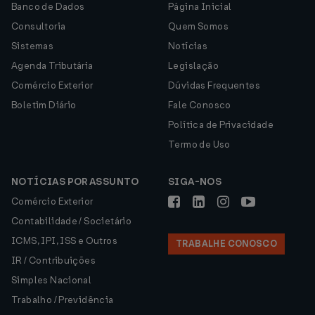
Banco de Dados
Página Inicial
Consultoria
Quem Somos
Sistemas
Notícias
Agenda Tributária
Legislação
Comércio Exterior
Dúvidas Frequentes
Boletim Diário
Fale Conosco
Política de Privacidade
Termo de Uso
NOTÍCIAS POR ASSUNTO
SIGA-NOS
Comércio Exterior
Contabilidade / Societário
ICMS, IPI, ISS e Outros
TRABALHE CONOSCO
IR / Contribuições
Simples Nacional
Trabalho / Previdência