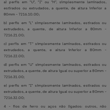
a) perfis em "U", "I" ou "H", simplesmente laminados,
estirados ou extrudados, a quente, de altura inferior a
80mm - 7216.10.00;
b) perfis em "L" simplesmente laminados, estirados ou
extrudados, a quente, de altura inferior a 80mm -
7216.21.00;
c) perfis em "T" simplesmente laminados, estirados ou
extrudados, a quente, e altura inferior a 80mm -
7216.22.00;
d) perfis em "U" simplesmente laminados, estirados ou
extrudados, a quente, de altura igual ou superior a 80mm -
7216.31.00;
e) perfis em "I" simplesmente laminados, estirados ou
extrudados, a quente, de altura igual ou superior a 80mm -
7216.32.00;
4 - fios de ferro ou aços não ligados: outros, não