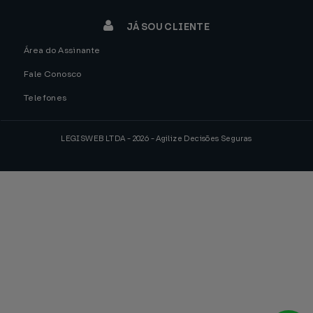
JÁ SOU CLIENTE
Área do Assinante
Fale Conosco
Telefones
LEGISWEB LTDA - 2026 - Agilize Decisões Seguras