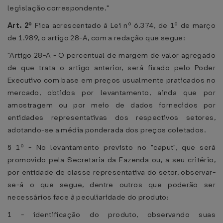
legislação correspondente."
Art. 2º
Fica acrescentado à Lei nº 6.374, de 1º de março
de 1.989, o artigo 28-A, com a redação que segue:
"Artigo 28-A - O percentual de margem de valor agregado
de que trata o artigo anterior, será fixado pelo Poder
Executivo com base em preços usualmente praticados no
mercado, obtidos por levantamento, ainda que por
amostragem ou por meio de dados fornecidos por
entidades representativas dos respectivos setores,
adotando-se a média ponderada dos preços coletados.
§ 1º - No levantamento previsto no "caput", que será
promovido pela Secretaria da Fazenda ou, a seu critério,
por entidade de classe representativa do setor, observar-
se-á o que segue, dentre outros que poderão ser
necessários face à peculiaridade do produto:
1 - identificação do produto, observando suas