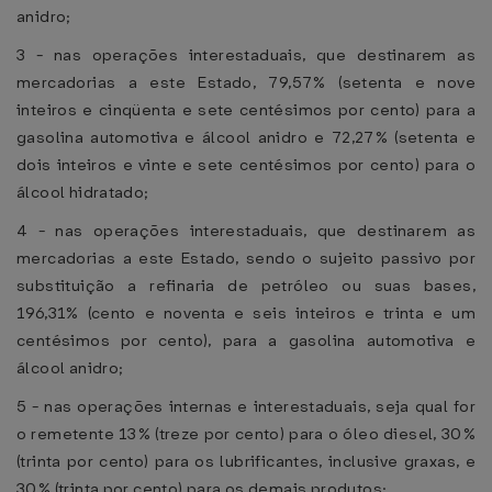
anidro;
3 - nas operações interestaduais, que destinarem as
mercadorias a este Estado, 79,57% (setenta e nove
inteiros e cinqüenta e sete centésimos por cento) para a
gasolina automotiva e álcool anidro e 72,27% (setenta e
dois inteiros e vinte e sete centésimos por cento) para o
álcool hidratado;
4 - nas operações interestaduais, que destinarem as
mercadorias a este Estado, sendo o sujeito passivo por
substituição a refinaria de petróleo ou suas bases,
196,31% (cento e noventa e seis inteiros e trinta e um
centésimos por cento), para a gasolina automotiva e
álcool anidro;
5 - nas operações internas e interestaduais, seja qual for
o remetente 13% (treze por cento) para o óleo diesel, 30%
(trinta por cento) para os lubrificantes, inclusive graxas, e
30% (trinta por cento) para os demais produtos;