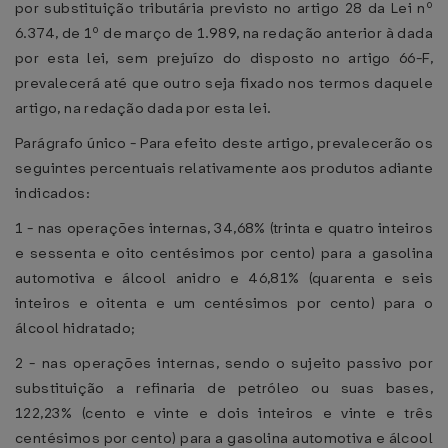
por substituição tributária previsto no artigo 28 da Lei nº
6.374, de 1º de março de 1.989, na redação anterior à dada
por esta lei, sem prejuízo do disposto no artigo 66-F,
prevalecerá até que outro seja fixado nos termos daquele
artigo, na redação dada por esta lei.
Parágrafo único - Para efeito deste artigo, prevalecerão os
seguintes percentuais relativamente aos produtos adiante
indicados:
1 - nas operações internas, 34,68% (trinta e quatro inteiros
e sessenta e oito centésimos por cento) para a gasolina
automotiva e álcool anidro e 46,81% (quarenta e seis
inteiros e oitenta e um centésimos por cento) para o
álcool hidratado;
2 - nas operações internas, sendo o sujeito passivo por
substituição a refinaria de petróleo ou suas bases,
122,23% (cento e vinte e dois inteiros e vinte e três
centésimos por cento) para a gasolina automotiva e álcool