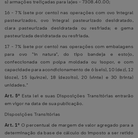
s) armações treliçadas para lajes - 7308.40.00;
16 - 7% (sete por cento) nas operações com ovo integral
pasteurizados, ovo integral pasteurizado desidratado,
clara pasteurizada desidratada ou resfriada; e gema
pasteurizada desidratada ou resfriada.
17 - 7% (sete por cento) nas operações com embalagens
para ovo "in natura", do tipo bandeja e estojo,
confeccionada com polpa moldada ou isopor, e com
capacidade para acondicionamento de 6 (seis), 10 (dez), 12
(doze), 15 (quinze), 18 (dezoito), 20 (vinte) e 30 (trinta)
unidades."
Art. 5º
Esta lei e suas Disposições Transitórias entrarão
em vigor na data de sua publicação.
Disposições Transitórias
Art. 1º
O percentual de margem de valor agregado para a
determinação da base de cálculo do imposto a ser retido