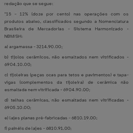
redação que se segue:
"15 - 12% (doze por cento) nas operações com os
produtos abaixo, classificados segundo a Nomenclatura
Brasileira de Mercadorias - Sistema Harmonizado -
NBM/SH:
a) argamassa - 3214.90.00;
b) tijolos cerâmicos, não esmaltados nem vitrificados -
6904.10.00;
c) tijoleiras (peças ocas para tetos e pavimentos) e tapa-
vigas (complementos da tijoleira) de cerâmica não
esmaltada nem vitrificada - 6904.90.00;
d) telhas cerâmicas, não esmaltadas nem vitrificadas -
6905.10.00;
e) lajes planas pré-fabricadas - 6810.19.00;
f) painéis de lajes - 6810.91.00;