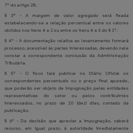
7º do artigo 28.
§ 3º - A margem de valor agregado será fixada
estabelecendo-se a relação percentual entre os valores
obtidos nos itens 4 e 2 ou entre os itens 4 e 3 do § 1º.
§ 4º - A documentação relativa ao levantamento formará
processo, acessível às partes interessadas, devendo nele
constar a correspondente conclusão da Administração
Tributária.
§ 5º - O fisco fará publicar no Diário Oficial os
correspondentes percentuais ou o preço final apurado,
que poderão ser objeto de impugnação pelas entidades
representativas do setor ou pelos contribuintes
interessados, no prazo de 10 (dez) dias, contado da
publicação.
§ 6º - Da decisão que apreciar a impugnação, caberá
recurso, em igual prazo, à autoridade imediatamente