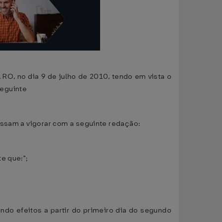
 RO, no dia 9 de julho de 2010, tendo em vista o
seguinte
assam a vigorar com a seguinte redação:
e que:";
indo efeitos a partir do primeiro dia do segundo