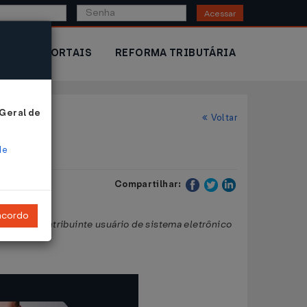
Acessar
IOR
PORTAIS
REFORMA TRIBUTÁRIA
 Geral de
Voltar
de
Compartilhar:
ncordo
cais por contribuinte usuário de sistema eletrônico