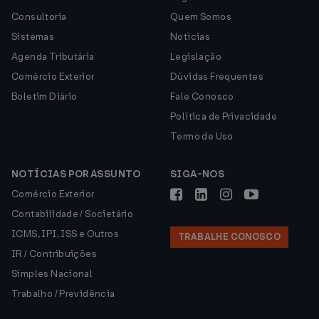
Consultoria
Quem Somos
Sistemas
Notícias
Agenda Tributária
Legislação
Comércio Exterior
Dúvidas Frequentes
Boletim Diário
Fale Conosco
Política de Privacidade
Termo de Uso
NOTÍCIAS POR ASSUNTO
SIGA-NOS
Comércio Exterior
Contabilidade / Societário
ICMS, IPI, ISS e Outros
TRABALHE CONOSCO
IR / Contribuições
Simples Nacional
Trabalho / Previdência